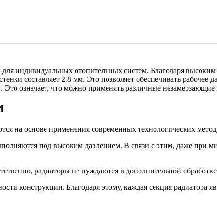
 для индивидуальных отопительных систем. Благодаря высоким
енки составляет 2.8 мм. Это позволяет обеспечивать рабочее д
. Это означает, что можно применять различные незамерзающие
M
тся на основе применения современных технологических мето
полняются под высоким давлением. В связи с этим, даже при м
тственно, радиаторы не нуждаются в дополнительной обработк
ости конструкции. Благодаря этому, каждая секция радиатора 