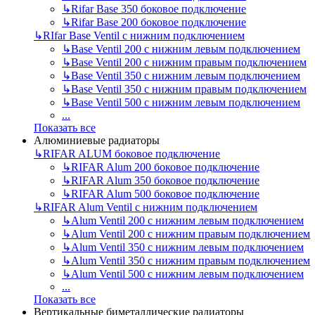
↳
Rifar Base 350 боковое подключение
↳
Rifar Base 200 боковое подключение
↳
RIfar Base Ventil с нижним подключением
↳
Base Ventil 200 с нижним левым подключением
↳
Base Ventil 200 с нижним правым подключением
↳
Base Ventil 350 с нижним левым подключением
↳
Base Ventil 350 с нижним правым подключением
↳
Base Ventil 500 с нижним левым подключением
...
Показать все
Алюминиевые радиаторы
↳
RIFAR ALUM боковое подключение
↳
RIFAR Alum 200 боковое подключение
↳
RIFAR Alum 350 боковое подключение
↳
RIFAR Alum 500 боковое подключение
↳
RIFAR Alum Ventil с нижним подключением
↳
Alum Ventil 200 с нижним левым подключением
↳
Alum Ventil 200 с нижним правым подключением
↳
Alum Ventil 350 с нижним левым подключением
↳
Alum Ventil 350 с нижним правым подключением
↳
Alum Ventil 500 с нижним левым подключением
...
Показать все
Вертикальные биметаллические радиаторы