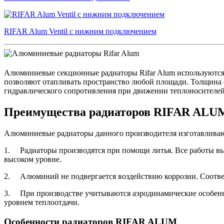
RIFAR Alum Ventil с нижним подключением
Алюминиевые секционные радиаторы Rifar Alum используются
позволяют отапливать пространство любой площади. Толщина ст
гидравлического сопротивления при движении теплоносителей
Преимущества радиаторов RIFAR ALU
Алюминиевые радиаторы данного производителя изготавливаю
1.
Радиаторы производятся при помощи литья. Все работы вы
высоком уровне.
2.
Алюминий не подвергается воздействию коррозии. Соотве
3.
При производстве учитываются аэродинамические особенн
уровнем теплоотдачи.
Особенности радиаторов RIFAR ALUM