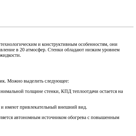
 технологическим и конструктивным особенностям, они
авление в 20 атмосфер. Стенки обладают низким уровнем
 жидкости.
дик. Можно выделить следующее:
инимальной толщине стенки, КПД теплоотдачи остается на
е и имеют привлекательный внешний вид.
является автономным источником обогрева с повышенным