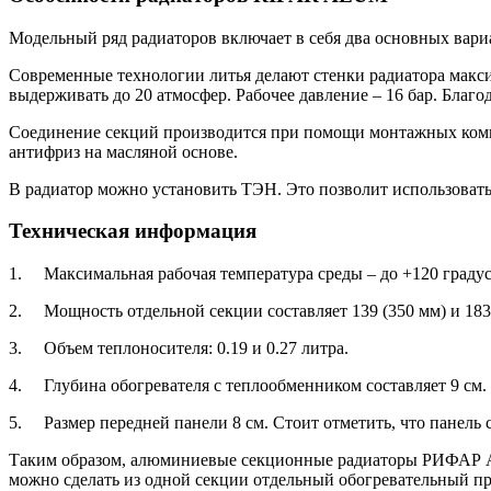
Модельный ряд радиаторов включает в себя два основных вариа
Современные технологии литья делают стенки радиатора макс
выдерживать до 20 атмосфер. Рабочее давление – 16 бар. Бла
Соединение секций производится при помощи монтажных компле
антифриз на масляной основе.
В радиатор можно установить ТЭН. Это позволит использоват
Техническая информация
1.
Максимальная рабочая температура среды – до +120 градус
2.
Мощность отдельной секции составляет 139 (350 мм) и 183 
3.
Объем теплоносителя: 0.19 и 0.27 литра.
4.
Глубина обогревателя с теплообменником составляет 9 см.
5.
Размер передней панели 8 см. Стоит отметить, что панель
Таким образом, алюминиевые секционные радиаторы РИФАР А
можно сделать из одной секции отдельный обогревательный пр