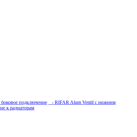
боковое подключение
- RIFAR Alum Ventil с нижним
е к радиаторам