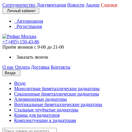
Сотрудничество
Документация
Новости
Акции
Скидки
Личный кабинет
Авторизация
Регистрация
+7 (495) 150-43-86
Приём звонков с 9-00 до 21-00
Заказать звонок
О нас
Оплата
Доставка
Контакты
Везде
Везде
Монолитные биметаллические радиаторы
Секционные биметаллические радиаторы
Алюминиевые радиаторы
Вертикальные биметаллические радиаторы
Стальные трубчатые радиаторы
Краны для радиаторов
Комплектующие к радиаторам