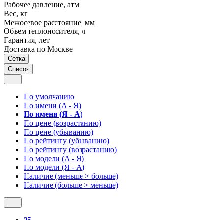
Рабочее давление, атм
Вес, кг
Межосевое расстояние, мм
Объем теплоносителя, л
Гарантия, лет
Доставка по Москве
Сетка
Список
По умолчанию
По имени (A - Я)
По имени (Я - A)
По цене (возрастанию)
По цене (убыванию)
По рейтингу (убыванию)
По рейтингу (возрастанию)
По модели (A - Я)
По модели (Я - A)
Наличие (меньше > больше)
Наличие (больше > меньше)
25