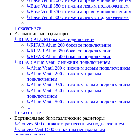
↳
Base Ventil 200 с нижним правым подключением
↳
Base Ventil 350 с нижним левым подключением
↳
Base Ventil 350 с нижним правым подключением
↳
Base Ventil 500 с нижним левым подключением
...
Показать все
Алюминиевые радиаторы
↳
RIFAR ALUM боковое подключение
↳
RIFAR Alum 200 боковое подключение
↳
RIFAR Alum 350 боковое подключение
↳
RIFAR Alum 500 боковое подключение
↳
RIFAR Alum Ventil с нижним подключением
↳
Alum Ventil 200 с нижним левым подключением
↳
Alum Ventil 200 с нижним правым
подключением
↳
Alum Ventil 350 с нижним левым подключением
↳
Alum Ventil 350 с нижним правым
подключением
↳
Alum Ventil 500 с нижним левым подключением
...
Показать все
Вертикальные биметаллические радиаторы
↳
Convex 500 с нижним разнесенным подключением
↳
Convex Ventil 500 с нижним центральным
подключением