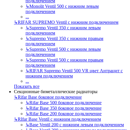
подключением
↳
Monolit Ventil 500 с нижним левым
подключением
...
↳
RIFAR SUPREMO Ventil с нижним подключением
↳
Supremo Ventil 350 с нижним левым
подключением
↳
Supremo Ventil 350 с нижним правым
подключением
↳
Supremo Ventil 500 с нижним левым
подключением
↳
Supremo Ventil 500 с нижним правым
подключением
↳
RIFAR Supremo Ventil 500 VR цвет Антрацит с
нижним подключением
...
Показать все
Секционные биметаллические радиаторы
↳
Rifar Base боковое подключение
↳
Rifar Base 500 боковое подключение
↳
Rifar Base 350 боковое подключение
↳
Rifar Base 200 боковое подключение
↳
RIfar Base Ventil с нижним подключением
↳
Base Ventil 200 с нижним левым подключением