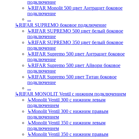
подключение
↳
RIFAR Monolit 500 цвет Антрацит боковое
подключение
...
↳
RIFAR SUPREMO боковое подключение
↳
RIFAR SUPREMO 500 цвет белый боковое
подключение
↳
RIFAR SUPREMO 350 цвет белый боковое
подключение
↳
RIFAR Supremo 500 цвет Антрацит боковое
подключение
↳
RIFAR Supremo 500 цвет Айвори боковое
подключение
↳
RIFAR Supremo 500 цвет Титан боковое
подключение
...
↳
RIFAR MONOLIT Ventil с нижним подключением
↳
Monolit Ventil 300 с нижним левым
подключением
↳
Monolit Ventil 300 с нижним правым
подключением
↳
Monolit Ventil 350 с нижним левым
подключением
↳
Monolit Ventil 350 с нижним правым