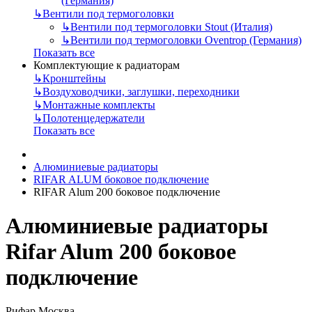
(Германия)
↳
Вентили под термоголовки
↳
Вентили под термоголовки Stout (Италия)
↳
Вентили под термоголовки Oventrop (Германия)
Показать все
Комплектующие к радиаторам
↳
Кронштейны
↳
Воздуховодчики, заглушки, переходники
↳
Монтажные комплекты
↳
Полотенцедержатели
Показать все
Алюминиевые радиаторы
RIFAR ALUM боковое подключение
RIFAR Alum 200 боковое подключение
Алюминиевые радиаторы
Rifar Alum 200 боковое
подключение
Рифар Москва