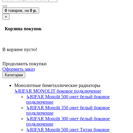
0
товаров,
на
0 р.
×
Корзина покупок
В корзине пусто!
Продолжить покупки
Оформить заказ
Категории
Монолитные биметаллические радиаторы
↳
RIFAR MONOLIT боковое подключение
↳
RIFAR Monolit 500 цвет белый боковое
подключение
↳
RIFAR Monolit 350 цвет белый боковое
подключение
↳
RIFAR Monolit 300 цвет белый боковое
подключение
↳
RIFAR Monolit 500 цвет Титан боковое