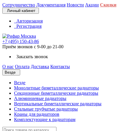
Сотрудничество
Документация
Новости
Акции
Скидки
Личный кабинет
Авторизация
Регистрация
+7 (495) 150-43-86
Приём звонков с 9-00 до 21-00
Заказать звонок
О нас
Оплата
Доставка
Контакты
Везде
Везде
Монолитные биметаллические радиаторы
Секционные биметаллические радиаторы
Алюминиевые радиаторы
Вертикальные биметаллические радиаторы
Стальные трубчатые радиаторы
Краны для радиаторов
Комплектующие к радиаторам