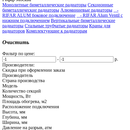
Монолитные биметаллические радиаторы
Секционные
биметаллические радиаторы
Алюминиевые радиаторы
-
RIFAR ALUM боковое подключение
- RIFAR Alum Ventil с
нижним подключением
Вертикальные биметаллические
радиаторы
Стальные трубчатые радиаторы
Краны для
радиаторов
Комплектующие к радиаторам
Очистить
Фильтр по цене:
-
р.
Производители:
Скидка при оформлении заказа
Производитель
Страна производства
Модель
Количество секций
Мощность, Вт
Площадь обогрева, м2
Расположение подключения
Высота, мм
Глубина, мм
Ширина, мм
Давление на разрыв, атм