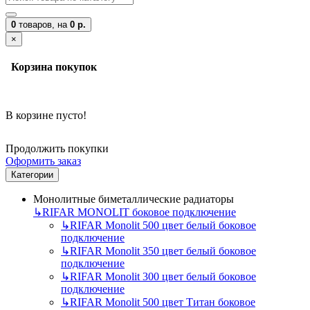
0
товаров,
на
0 р.
×
Корзина покупок
В корзине пусто!
Продолжить покупки
Оформить заказ
Категории
Монолитные биметаллические радиаторы
↳
RIFAR MONOLIT боковое подключение
↳
RIFAR Monolit 500 цвет белый боковое
подключение
↳
RIFAR Monolit 350 цвет белый боковое
подключение
↳
RIFAR Monolit 300 цвет белый боковое
подключение
↳
RIFAR Monolit 500 цвет Титан боковое