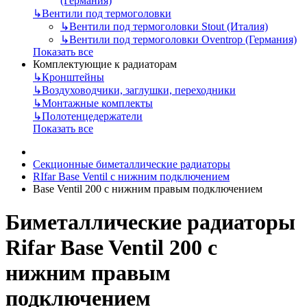
(Германия)
↳
Вентили под термоголовки
↳
Вентили под термоголовки Stout (Италия)
↳
Вентили под термоголовки Oventrop (Германия)
Показать все
Комплектующие к радиаторам
↳
Кронштейны
↳
Воздуховодчики, заглушки, переходники
↳
Монтажные комплекты
↳
Полотенцедержатели
Показать все
Секционные биметаллические радиаторы
RIfar Base Ventil с нижним подключением
Base Ventil 200 с нижним правым подключением
Биметаллические радиаторы
Rifar Base Ventil 200 с
нижним правым
подключением