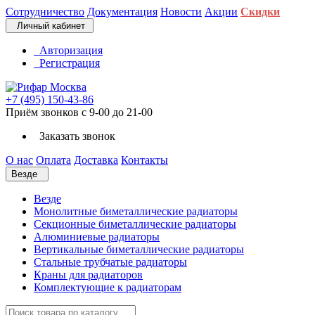
Сотрудничество
Документация
Новости
Акции
Скидки
Личный кабинет
Авторизация
Регистрация
+7 (495) 150-43-86
Приём звонков с 9-00 до 21-00
Заказать звонок
О нас
Оплата
Доставка
Контакты
Везде
Везде
Монолитные биметаллические радиаторы
Секционные биметаллические радиаторы
Алюминиевые радиаторы
Вертикальные биметаллические радиаторы
Стальные трубчатые радиаторы
Краны для радиаторов
Комплектующие к радиаторам