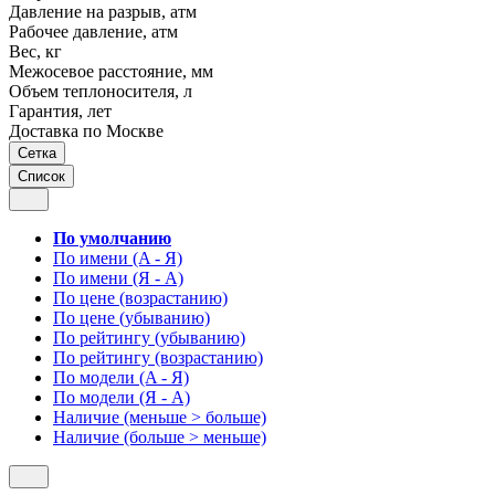
Давление на разрыв, атм
Рабочее давление, атм
Вес, кг
Межосевое расстояние, мм
Объем теплоносителя, л
Гарантия, лет
Доставка по Москве
Сетка
Список
По умолчанию
По имени (A - Я)
По имени (Я - A)
По цене (возрастанию)
По цене (убыванию)
По рейтингу (убыванию)
По рейтингу (возрастанию)
По модели (A - Я)
По модели (Я - A)
Наличие (меньше > больше)
Наличие (больше > меньше)