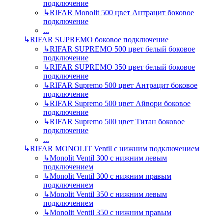
подключение
↳
RIFAR Monolit 500 цвет Антрацит боковое
подключение
...
↳
RIFAR SUPREMO боковое подключение
↳
RIFAR SUPREMO 500 цвет белый боковое
подключение
↳
RIFAR SUPREMO 350 цвет белый боковое
подключение
↳
RIFAR Supremo 500 цвет Антрацит боковое
подключение
↳
RIFAR Supremo 500 цвет Айвори боковое
подключение
↳
RIFAR Supremo 500 цвет Титан боковое
подключение
...
↳
RIFAR MONOLIT Ventil с нижним подключением
↳
Monolit Ventil 300 с нижним левым
подключением
↳
Monolit Ventil 300 с нижним правым
подключением
↳
Monolit Ventil 350 с нижним левым
подключением
↳
Monolit Ventil 350 с нижним правым