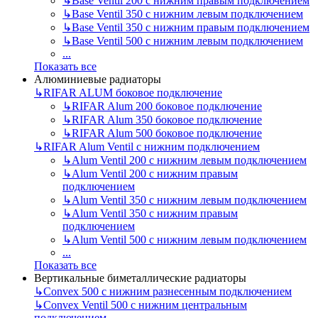
↳
Base Ventil 200 с нижним правым подключением
↳
Base Ventil 350 с нижним левым подключением
↳
Base Ventil 350 с нижним правым подключением
↳
Base Ventil 500 с нижним левым подключением
...
Показать все
Алюминиевые радиаторы
↳
RIFAR ALUM боковое подключение
↳
RIFAR Alum 200 боковое подключение
↳
RIFAR Alum 350 боковое подключение
↳
RIFAR Alum 500 боковое подключение
↳
RIFAR Alum Ventil с нижним подключением
↳
Alum Ventil 200 с нижним левым подключением
↳
Alum Ventil 200 с нижним правым
подключением
↳
Alum Ventil 350 с нижним левым подключением
↳
Alum Ventil 350 с нижним правым
подключением
↳
Alum Ventil 500 с нижним левым подключением
...
Показать все
Вертикальные биметаллические радиаторы
↳
Convex 500 с нижним разнесенным подключением
↳
Convex Ventil 500 с нижним центральным
подключением