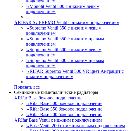
подключением
↳
Monolit Ventil 500 с нижним левым
подключением
...
↳
RIFAR SUPREMO Ventil с нижним подключением
↳
Supremo Ventil 350 с нижним левым
подключением
↳
Supremo Ventil 350 с нижним правым
подключением
↳
Supremo Ventil 500 с нижним левым
подключением
↳
Supremo Ventil 500 с нижним правым
подключением
↳
RIFAR Supremo Ventil 500 VR цвет Антрацит с
нижним подключением
...
Показать все
Секционные биметаллические радиаторы
↳
Rifar Base боковое подключение
↳
Rifar Base 500 боковое подключение
↳
Rifar Base 350 боковое подключение
↳
Rifar Base 200 боковое подключение
↳
RIfar Base Ventil с нижним подключением
↳
Base Ventil 200 с нижним левым подключением