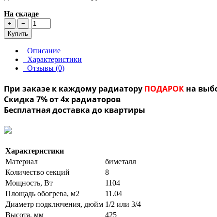
На складе
+
−
Купить
Описание
Характеристики
Отзывы (0)
При заказе к каждому радиатору
ПОДАРОК
на выб
Скидка 7% от 4х радиаторов
Бесплатная доставка до квартиры
Характеристики
Материал
биметалл
Количество секций
8
Мощность, Вт
1104
Площадь обогрева, м2
11.04
Диаметр подключения, дюйм
1/2 или 3/4
Высота, мм
425