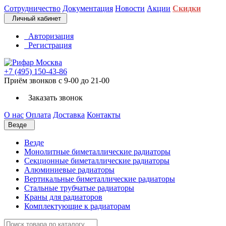
Сотрудничество
Документация
Новости
Акции
Скидки
Личный кабинет
Авторизация
Регистрация
+7 (495) 150-43-86
Приём звонков с 9-00 до 21-00
Заказать звонок
О нас
Оплата
Доставка
Контакты
Везде
Везде
Монолитные биметаллические радиаторы
Секционные биметаллические радиаторы
Алюминиевые радиаторы
Вертикальные биметаллические радиаторы
Стальные трубчатые радиаторы
Краны для радиаторов
Комплектующие к радиаторам