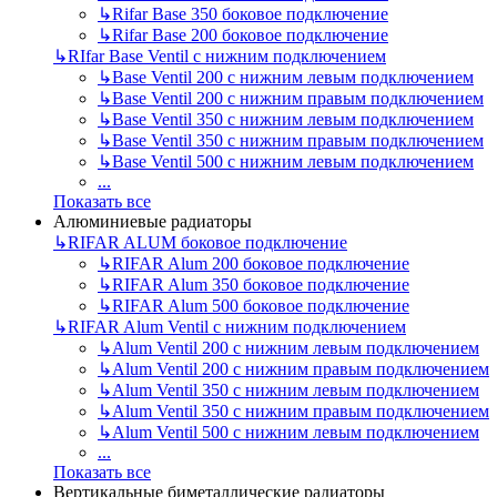
↳
Rifar Base 350 боковое подключение
↳
Rifar Base 200 боковое подключение
↳
RIfar Base Ventil с нижним подключением
↳
Base Ventil 200 с нижним левым подключением
↳
Base Ventil 200 с нижним правым подключением
↳
Base Ventil 350 с нижним левым подключением
↳
Base Ventil 350 с нижним правым подключением
↳
Base Ventil 500 с нижним левым подключением
...
Показать все
Алюминиевые радиаторы
↳
RIFAR ALUM боковое подключение
↳
RIFAR Alum 200 боковое подключение
↳
RIFAR Alum 350 боковое подключение
↳
RIFAR Alum 500 боковое подключение
↳
RIFAR Alum Ventil с нижним подключением
↳
Alum Ventil 200 с нижним левым подключением
↳
Alum Ventil 200 с нижним правым подключением
↳
Alum Ventil 350 с нижним левым подключением
↳
Alum Ventil 350 с нижним правым подключением
↳
Alum Ventil 500 с нижним левым подключением
...
Показать все
Вертикальные биметаллические радиаторы