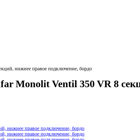
 секций, нижнее правое подключение, бордо
ar Monolit Ventil 350 VR 8 сек