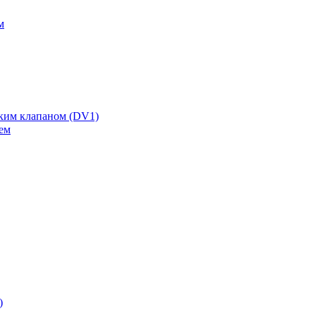
м
ским клапаном (DV1)
ем
)