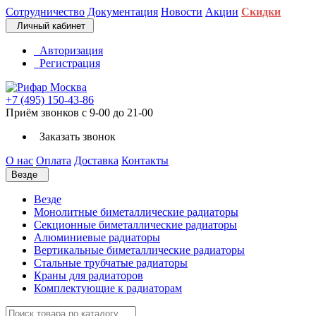
Сотрудничество
Документация
Новости
Акции
Скидки
Личный кабинет
Авторизация
Регистрация
+7 (495) 150-43-86
Приём звонков с 9-00 до 21-00
Заказать звонок
О нас
Оплата
Доставка
Контакты
Везде
Везде
Монолитные биметаллические радиаторы
Секционные биметаллические радиаторы
Алюминиевые радиаторы
Вертикальные биметаллические радиаторы
Стальные трубчатые радиаторы
Краны для радиаторов
Комплектующие к радиаторам