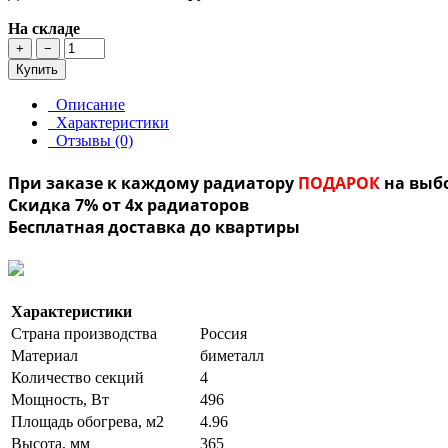
На складе
+
−
Купить
Описание
Характеристики
Отзывы (0)
При заказе к каждому радиатору
ПОДАРОК
на выб
Скидка 7% от 4х радиаторов
Бесплатная доставка до квартиры
Характеристики
Страна производства
Россия
Материал
биметалл
Количество секций
4
Мощность, Вт
496
Площадь обогрева, м2
4.96
Высота, мм
365