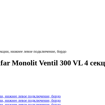
секции, нижнее левое подключение, бордо
r Monolit Ventil 300 VL 4 сек