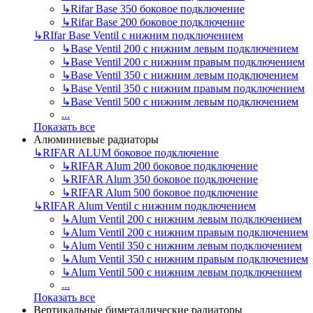
↳
Rifar Base 350 боковое подключение
↳
Rifar Base 200 боковое подключение
↳
RIfar Base Ventil с нижним подключением
↳
Base Ventil 200 с нижним левым подключением
↳
Base Ventil 200 с нижним правым подключением
↳
Base Ventil 350 с нижним левым подключением
↳
Base Ventil 350 с нижним правым подключением
↳
Base Ventil 500 с нижним левым подключением
...
Показать все
Алюминиевые радиаторы
↳
RIFAR ALUM боковое подключение
↳
RIFAR Alum 200 боковое подключение
↳
RIFAR Alum 350 боковое подключение
↳
RIFAR Alum 500 боковое подключение
↳
RIFAR Alum Ventil с нижним подключением
↳
Alum Ventil 200 с нижним левым подключением
↳
Alum Ventil 200 с нижним правым подключением
↳
Alum Ventil 350 с нижним левым подключением
↳
Alum Ventil 350 с нижним правым подключением
↳
Alum Ventil 500 с нижним левым подключением
...
Показать все
Вертикальные биметаллические радиаторы