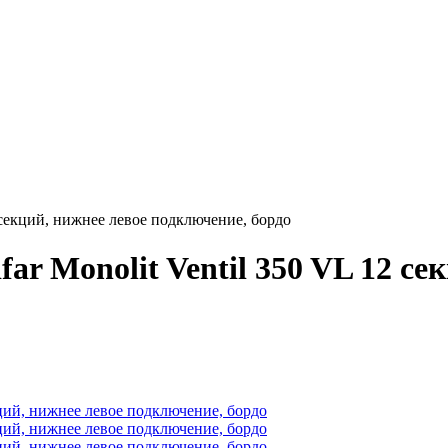
2 секций, нижнее левое подключение, бордо
r Monolit Ventil 350 VL 12 се