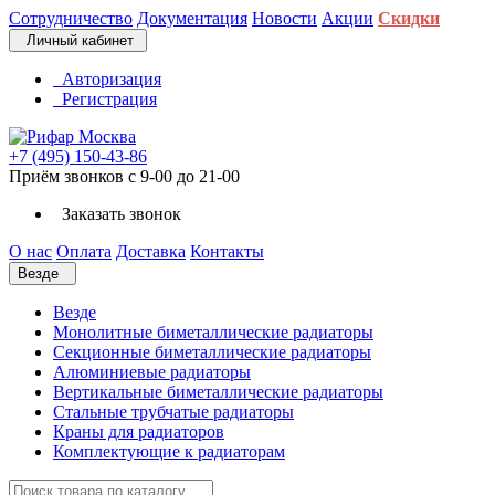
Сотрудничество
Документация
Новости
Акции
Скидки
Личный кабинет
Авторизация
Регистрация
+7 (495) 150-43-86
Приём звонков с 9-00 до 21-00
Заказать звонок
О нас
Оплата
Доставка
Контакты
Везде
Везде
Монолитные биметаллические радиаторы
Секционные биметаллические радиаторы
Алюминиевые радиаторы
Вертикальные биметаллические радиаторы
Стальные трубчатые радиаторы
Краны для радиаторов
Комплектующие к радиаторам