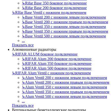
↳
Rifar Base 350 боковое подключение
↳
Rifar Base 200 боковое подключение
↳
RIfar Base Ventil с нижним подключением
↳
Base Ventil 200 с нижним левым подключением
↳
Base Ventil 200 с нижним правым подключением
↳
Base Ventil 350 с нижним левым подключением
↳
Base Ventil 350 с нижним правым подключением
↳
Base Ventil 500 с нижним левым подключением
...
Показать все
Алюминиевые радиаторы
↳
RIFAR ALUM боковое подключение
↳
RIFAR Alum 200 боковое подключение
↳
RIFAR Alum 350 боковое подключение
↳
RIFAR Alum 500 боковое подключение
↳
RIFAR Alum Ventil с нижним подключением
↳
Alum Ventil 200 с нижним левым подключением
↳
Alum Ventil 200 с нижним правым подключением
↳
Alum Ventil 350 с нижним левым подключением
↳
Alum Ventil 350 с нижним правым подключением
↳
Alum Ventil 500 с нижним левым подключением
...
Показать все
Вертикальные биметаллические радиаторы