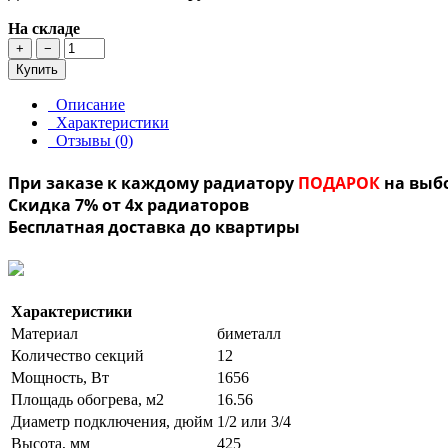
На складе
+
−
Купить
Описание
Характеристики
Отзывы (0)
При заказе к каждому радиатору
ПОДАРОК
на выб
Скидка 7% от 4х радиаторов
Бесплатная доставка до квартиры
Характеристики
Материал
биметалл
Количество секций
12
Мощность, Вт
1656
Площадь обогрева, м2
16.56
Диаметр подключения, дюйм
1/2 или 3/4
Высота, мм
425