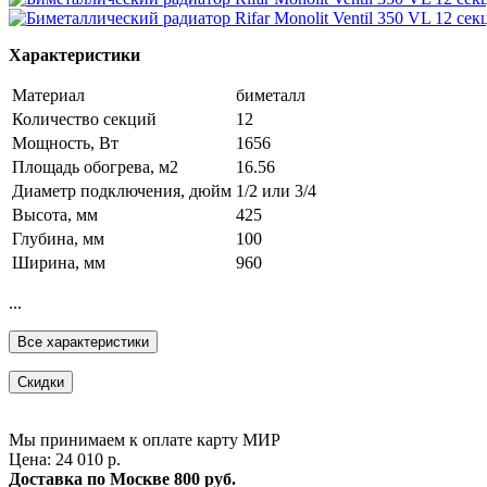
Характеристики
Материал
биметалл
Количество секций
12
Мощность, Вт
1656
Площадь обогрева, м2
16.56
Диаметр подключения, дюйм
1/2 или 3/4
Высота, мм
425
Глубина, мм
100
Ширина, мм
960
...
Все характеристики
Скидки
Мы принимаем к оплате карту МИР
Цена: 24 010 р.
Доставка по Москве
800 руб.