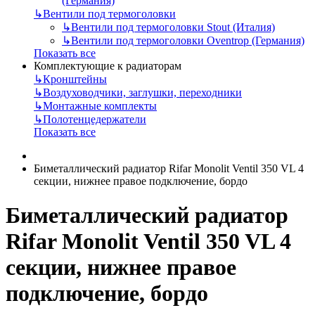
(Германия)
↳
Вентили под термоголовки
↳
Вентили под термоголовки Stout (Италия)
↳
Вентили под термоголовки Oventrop (Германия)
Показать все
Комплектующие к радиаторам
↳
Кронштейны
↳
Воздуховодчики, заглушки, переходники
↳
Монтажные комплекты
↳
Полотенцедержатели
Показать все
Биметаллический радиатор Rifar Monolit Ventil 350 VL 4
секции, нижнее правое подключение, бордо
Биметаллический радиатор
Rifar Monolit Ventil 350 VL 4
секции, нижнее правое
подключение, бордо