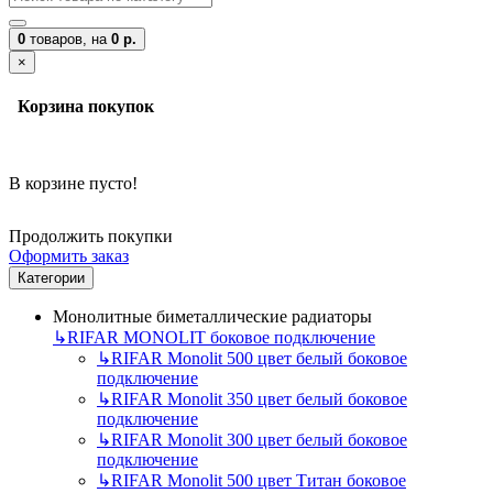
0
товаров,
на
0 р.
×
Корзина покупок
В корзине пусто!
Продолжить покупки
Оформить заказ
Категории
Монолитные биметаллические радиаторы
↳
RIFAR MONOLIT боковое подключение
↳
RIFAR Monolit 500 цвет белый боковое
подключение
↳
RIFAR Monolit 350 цвет белый боковое
подключение
↳
RIFAR Monolit 300 цвет белый боковое
подключение
↳
RIFAR Monolit 500 цвет Титан боковое