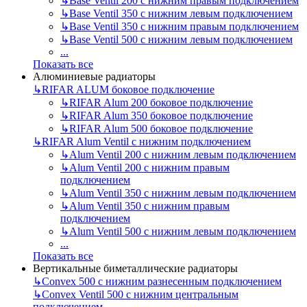
↳
Base Ventil 200 с нижним правым подключением
↳
Base Ventil 350 с нижним левым подключением
↳
Base Ventil 350 с нижним правым подключением
↳
Base Ventil 500 с нижним левым подключением
...
Показать все
Алюминиевые радиаторы
↳
RIFAR ALUM боковое подключение
↳
RIFAR Alum 200 боковое подключение
↳
RIFAR Alum 350 боковое подключение
↳
RIFAR Alum 500 боковое подключение
↳
RIFAR Alum Ventil с нижним подключением
↳
Alum Ventil 200 с нижним левым подключением
↳
Alum Ventil 200 с нижним правым
подключением
↳
Alum Ventil 350 с нижним левым подключением
↳
Alum Ventil 350 с нижним правым
подключением
↳
Alum Ventil 500 с нижним левым подключением
...
Показать все
Вертикальные биметаллические радиаторы
↳
Convex 500 с нижним разнесенным подключением
↳
Convex Ventil 500 с нижним центральным
подключением