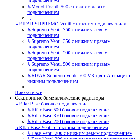
подключением
↳
Monolit Ventil 500 с нижним левым
подключением
...
↳
RIFAR SUPREMO Ventil с нижним подключением
↳
Supremo Ventil 350 с нижним левым
подключением
↳
Supremo Ventil 350 с нижним правым
подключением
↳
Supremo Ventil 500 с нижним левым
подключением
↳
Supremo Ventil 500 с нижним правым
подключением
↳
RIFAR Supremo Ventil 500 VR цвет Антрацит с
нижним подключением
...
Показать все
Секционные биметаллические радиаторы
↳
Rifar Base боковое подключение
↳
Rifar Base 500 боковое подключение
↳
Rifar Base 350 боковое подключение
↳
Rifar Base 200 боковое подключение
↳
RIfar Base Ventil с нижним подключением
↳
Base Ventil 200 с нижним левым подключением