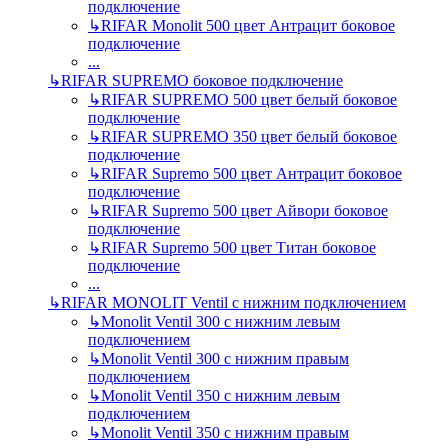
подключение
↳
RIFAR Monolit 500 цвет Антрацит боковое
подключение
...
↳
RIFAR SUPREMO боковое подключение
↳
RIFAR SUPREMO 500 цвет белый боковое
подключение
↳
RIFAR SUPREMO 350 цвет белый боковое
подключение
↳
RIFAR Supremo 500 цвет Антрацит боковое
подключение
↳
RIFAR Supremo 500 цвет Айвори боковое
подключение
↳
RIFAR Supremo 500 цвет Титан боковое
подключение
...
↳
RIFAR MONOLIT Ventil с нижним подключением
↳
Monolit Ventil 300 с нижним левым
подключением
↳
Monolit Ventil 300 с нижним правым
подключением
↳
Monolit Ventil 350 с нижним левым
подключением
↳
Monolit Ventil 350 с нижним правым