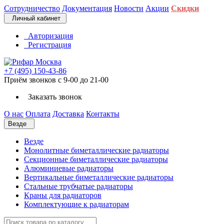
Сотрудничество
Документация
Новости
Акции
Скидки
Личный кабинет
Авторизация
Регистрация
+7 (495) 150-43-86
Приём звонков с 9-00 до 21-00
Заказать звонок
О нас
Оплата
Доставка
Контакты
Везде
Везде
Монолитные биметаллические радиаторы
Секционные биметаллические радиаторы
Алюминиевые радиаторы
Вертикальные биметаллические радиаторы
Стальные трубчатые радиаторы
Краны для радиаторов
Комплектующие к радиаторам