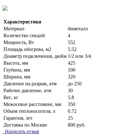
Характеристики
Материал
биметалл
Количество секций
4
Мощность, Вт
552
Площадь обогрева, м2
5.52
Диаметр подключения, дюйм
1/2 или 3/4
Высота, мм
425
Глубина, мм
100
Ширина, мм
320
Давление на разрыв, атм
до 250
Рабочее давление, атм
30
Вес, кг
5.8
Межосевое расстояние, мм
350
Объем теплоносителя, л
0.72
Гарантия, лет
25
Доставка по Москве
800 руб.
Написать отзыв