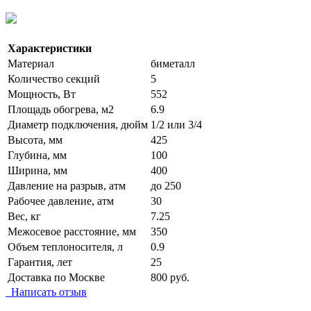
Характеристики
Материал
биметалл
Количество секций
5
Мощность, Вт
552
Площадь обогрева, м2
6.9
Диаметр подключения, дюйм
1/2 или 3/4
Высота, мм
425
Глубина, мм
100
Ширина, мм
400
Давление на разрыв, атм
до 250
Рабочее давление, атм
30
Вес, кг
7.25
Межосевое расстояние, мм
350
Объем теплоносителя, л
0.9
Гарантия, лет
25
Доставка по Москве
800 руб.
Написать отзыв