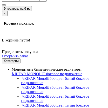
0
товаров,
на
0 р.
×
Корзина покупок
В корзине пусто!
Продолжить покупки
Оформить заказ
Категории
Монолитные биметаллические радиаторы
↳
RIFAR MONOLIT боковое подключение
↳
RIFAR Monolit 500 цвет белый боковое
подключение
↳
RIFAR Monolit 350 цвет белый боковое
подключение
↳
RIFAR Monolit 300 цвет белый боковое
подключение
↳
RIFAR Monolit 500 цвет Титан боковое