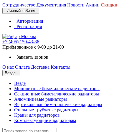
Сотрудничество
Документация
Новости
Акции
Скидки
Личный кабинет
Авторизация
Регистрация
+7 (495) 150-43-86
Приём звонков с 9-00 до 21-00
Заказать звонок
О нас
Оплата
Доставка
Контакты
Везде
Везде
Монолитные биметаллические радиаторы
Секционные биметаллические радиаторы
Алюминиевые радиаторы
Вертикальные биметаллические радиаторы
Стальные трубчатые радиаторы
Краны для радиаторов
Комплектующие к радиаторам