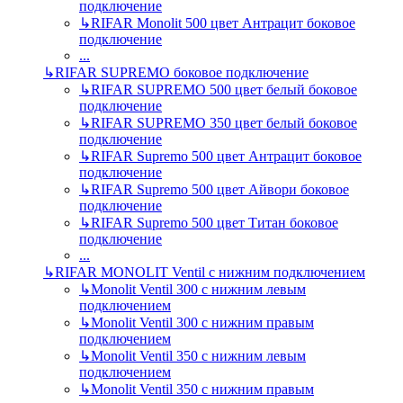
подключение
↳
RIFAR Monolit 500 цвет Антрацит боковое
подключение
...
↳
RIFAR SUPREMO боковое подключение
↳
RIFAR SUPREMO 500 цвет белый боковое
подключение
↳
RIFAR SUPREMO 350 цвет белый боковое
подключение
↳
RIFAR Supremo 500 цвет Антрацит боковое
подключение
↳
RIFAR Supremo 500 цвет Айвори боковое
подключение
↳
RIFAR Supremo 500 цвет Титан боковое
подключение
...
↳
RIFAR MONOLIT Ventil с нижним подключением
↳
Monolit Ventil 300 с нижним левым
подключением
↳
Monolit Ventil 300 с нижним правым
подключением
↳
Monolit Ventil 350 с нижним левым
подключением
↳
Monolit Ventil 350 с нижним правым