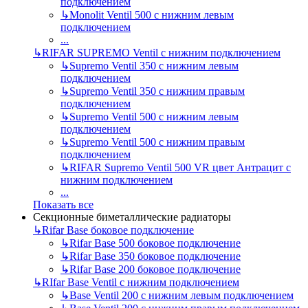
подключением
↳
Monolit Ventil 500 с нижним левым
подключением
...
↳
RIFAR SUPREMO Ventil с нижним подключением
↳
Supremo Ventil 350 с нижним левым
подключением
↳
Supremo Ventil 350 с нижним правым
подключением
↳
Supremo Ventil 500 с нижним левым
подключением
↳
Supremo Ventil 500 с нижним правым
подключением
↳
RIFAR Supremo Ventil 500 VR цвет Антрацит с
нижним подключением
...
Показать все
Секционные биметаллические радиаторы
↳
Rifar Base боковое подключение
↳
Rifar Base 500 боковое подключение
↳
Rifar Base 350 боковое подключение
↳
Rifar Base 200 боковое подключение
↳
RIfar Base Ventil с нижним подключением
↳
Base Ventil 200 с нижним левым подключением