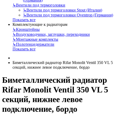
(Германия)
↳
Вентили под термоголовки
↳
Вентили под термоголовки Stout (Италия)
↳
Вентили под термоголовки Oventrop (Германия)
Показать все
Комплектующие к радиаторам
↳
Кронштейны
↳
Воздуховодчики, заглушки, переходники
↳
Монтажные комплекты
↳
Полотенцедержатели
Показать все
Биметаллический радиатор Rifar Monolit Ventil 350 VL 5
секций, нижнее левое подключение, бордо
Биметаллический радиатор
Rifar Monolit Ventil 350 VL 5
секций, нижнее левое
подключение, бордо