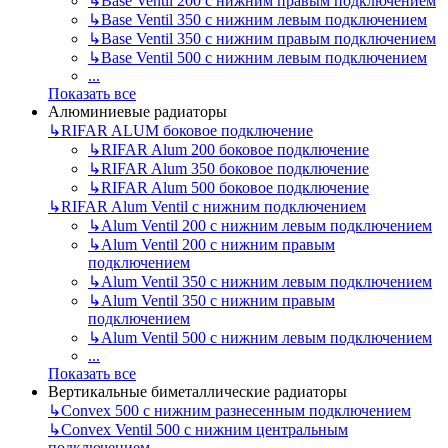
↳
Base Ventil 200 с нижним правым подключением
↳
Base Ventil 350 с нижним левым подключением
↳
Base Ventil 350 с нижним правым подключением
↳
Base Ventil 500 с нижним левым подключением
...
Показать все
Алюминиевые радиаторы
↳
RIFAR ALUM боковое подключение
↳
RIFAR Alum 200 боковое подключение
↳
RIFAR Alum 350 боковое подключение
↳
RIFAR Alum 500 боковое подключение
↳
RIFAR Alum Ventil с нижним подключением
↳
Alum Ventil 200 с нижним левым подключением
↳
Alum Ventil 200 с нижним правым
подключением
↳
Alum Ventil 350 с нижним левым подключением
↳
Alum Ventil 350 с нижним правым
подключением
↳
Alum Ventil 500 с нижним левым подключением
...
Показать все
Вертикальные биметаллические радиаторы
↳
Convex 500 с нижним разнесенным подключением
↳
Convex Ventil 500 с нижним центральным
подключением