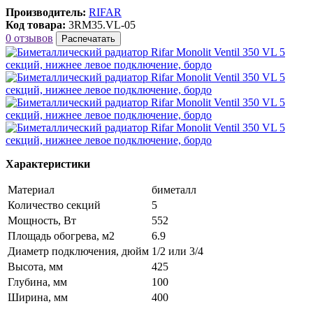
Производитель:
RIFAR
Код товара:
3RM35.VL-05
0 отзывов
Распечатать
Характеристики
Материал
биметалл
Количество секций
5
Мощность, Вт
552
Площадь обогрева, м2
6.9
Диаметр подключения, дюйм
1/2 или 3/4
Высота, мм
425
Глубина, мм
100
Ширина, мм
400