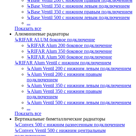
↳
Base Ventil 200 с нижним правым подключением
↳
Base Ventil 350 с нижним левым подключением
↳
Base Ventil 350 с нижним правым подключением
↳
Base Ventil 500 с нижним левым подключением
...
Показать все
Алюминиевые радиаторы
↳
RIFAR ALUM боковое подключение
↳
RIFAR Alum 200 боковое подключение
↳
RIFAR Alum 350 боковое подключение
↳
RIFAR Alum 500 боковое подключение
↳
RIFAR Alum Ventil с нижним подключением
↳
Alum Ventil 200 с нижним левым подключением
↳
Alum Ventil 200 с нижним правым
подключением
↳
Alum Ventil 350 с нижним левым подключением
↳
Alum Ventil 350 с нижним правым
подключением
↳
Alum Ventil 500 с нижним левым подключением
...
Показать все
Вертикальные биметаллические радиаторы
↳
Convex 500 с нижним разнесенным подключением
↳
Convex Ventil 500 с нижним центральным
подключением