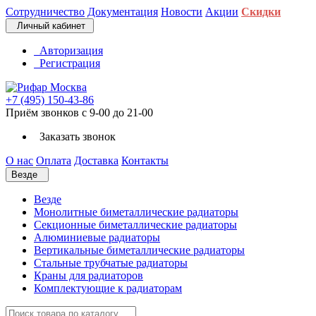
Сотрудничество
Документация
Новости
Акции
Скидки
Личный кабинет
Авторизация
Регистрация
+7 (495) 150-43-86
Приём звонков с 9-00 до 21-00
Заказать звонок
О нас
Оплата
Доставка
Контакты
Везде
Везде
Монолитные биметаллические радиаторы
Секционные биметаллические радиаторы
Алюминиевые радиаторы
Вертикальные биметаллические радиаторы
Стальные трубчатые радиаторы
Краны для радиаторов
Комплектующие к радиаторам