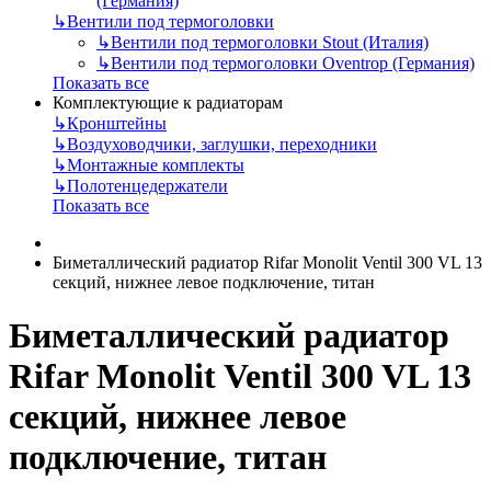
(Германия)
↳
Вентили под термоголовки
↳
Вентили под термоголовки Stout (Италия)
↳
Вентили под термоголовки Oventrop (Германия)
Показать все
Комплектующие к радиаторам
↳
Кронштейны
↳
Воздуховодчики, заглушки, переходники
↳
Монтажные комплекты
↳
Полотенцедержатели
Показать все
Биметаллический радиатор Rifar Monolit Ventil 300 VL 13
секций, нижнее левое подключение, титан
Биметаллический радиатор
Rifar Monolit Ventil 300 VL 13
секций, нижнее левое
подключение, титан