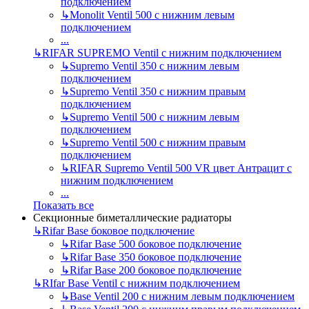
подключением
↳
Monolit Ventil 500 с нижним левым
подключением
...
↳
RIFAR SUPREMO Ventil с нижним подключением
↳
Supremo Ventil 350 с нижним левым
подключением
↳
Supremo Ventil 350 с нижним правым
подключением
↳
Supremo Ventil 500 с нижним левым
подключением
↳
Supremo Ventil 500 с нижним правым
подключением
↳
RIFAR Supremo Ventil 500 VR цвет Антрацит с
нижним подключением
...
Показать все
Секционные биметаллические радиаторы
↳
Rifar Base боковое подключение
↳
Rifar Base 500 боковое подключение
↳
Rifar Base 350 боковое подключение
↳
Rifar Base 200 боковое подключение
↳
RIfar Base Ventil с нижним подключением
↳
Base Ventil 200 с нижним левым подключением