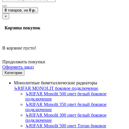
0
товаров,
на
0 р.
×
Корзина покупок
В корзине пусто!
Продолжить покупки
Оформить заказ
Категории
Монолитные биметаллические радиаторы
↳
RIFAR MONOLIT боковое подключение
↳
RIFAR Monolit 500 цвет белый боковое
подключение
↳
RIFAR Monolit 350 цвет белый боковое
подключение
↳
RIFAR Monolit 300 цвет белый боковое
подключение
↳
RIFAR Monolit 500 цвет Титан боковое