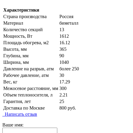
Характеристики
Страна производства
Россия
Материал
биметалл
Количество секций
13
Мощность, Вт
1612
Площадь обогрева, м2
16.12
Высота, мм
365
Глубина, мм
90
Ширина, мм
1040
Давление на разрыв, атм
более 250
Рабочее давление, атм
30
Вес, кг
17.29
Межосевое расстояние, мм
300
Объем теплоносителя, л
2.21
Гарантия, лет
25
Доставка по Москве
800 руб.
Написать отзыв
Ваше имя: