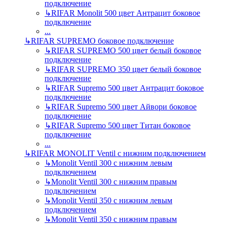
подключение
↳
RIFAR Monolit 500 цвет Антрацит боковое
подключение
...
↳
RIFAR SUPREMO боковое подключение
↳
RIFAR SUPREMO 500 цвет белый боковое
подключение
↳
RIFAR SUPREMO 350 цвет белый боковое
подключение
↳
RIFAR Supremo 500 цвет Антрацит боковое
подключение
↳
RIFAR Supremo 500 цвет Айвори боковое
подключение
↳
RIFAR Supremo 500 цвет Титан боковое
подключение
...
↳
RIFAR MONOLIT Ventil с нижним подключением
↳
Monolit Ventil 300 с нижним левым
подключением
↳
Monolit Ventil 300 с нижним правым
подключением
↳
Monolit Ventil 350 с нижним левым
подключением
↳
Monolit Ventil 350 с нижним правым