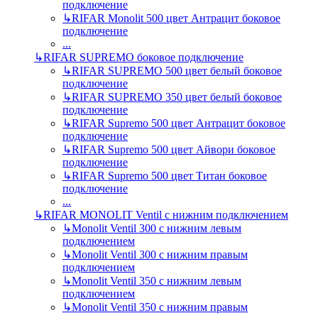
подключение
↳
RIFAR Monolit 500 цвет Антрацит боковое
подключение
...
↳
RIFAR SUPREMO боковое подключение
↳
RIFAR SUPREMO 500 цвет белый боковое
подключение
↳
RIFAR SUPREMO 350 цвет белый боковое
подключение
↳
RIFAR Supremo 500 цвет Антрацит боковое
подключение
↳
RIFAR Supremo 500 цвет Айвори боковое
подключение
↳
RIFAR Supremo 500 цвет Титан боковое
подключение
...
↳
RIFAR MONOLIT Ventil с нижним подключением
↳
Monolit Ventil 300 с нижним левым
подключением
↳
Monolit Ventil 300 с нижним правым
подключением
↳
Monolit Ventil 350 с нижним левым
подключением
↳
Monolit Ventil 350 с нижним правым