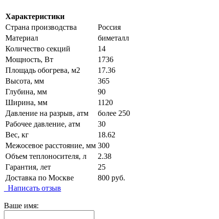
Характеристики
Страна производства
Россия
Материал
биметалл
Количество секций
14
Мощность, Вт
1736
Площадь обогрева, м2
17.36
Высота, мм
365
Глубина, мм
90
Ширина, мм
1120
Давление на разрыв, атм
более 250
Рабочее давление, атм
30
Вес, кг
18.62
Межосевое расстояние, мм
300
Объем теплоносителя, л
2.38
Гарантия, лет
25
Доставка по Москве
800 руб.
Написать отзыв
Ваше имя: