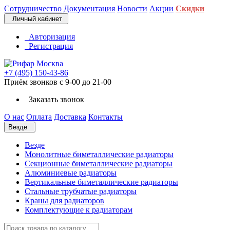
Сотрудничество
Документация
Новости
Акции
Скидки
Личный кабинет
Авторизация
Регистрация
+7 (495) 150-43-86
Приём звонков с 9-00 до 21-00
Заказать звонок
О нас
Оплата
Доставка
Контакты
Везде
Везде
Монолитные биметаллические радиаторы
Секционные биметаллические радиаторы
Алюминиевые радиаторы
Вертикальные биметаллические радиаторы
Стальные трубчатые радиаторы
Краны для радиаторов
Комплектующие к радиаторам