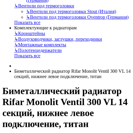
(Германия)
↳
Вентили под термоголовки
↳
Вентили под термоголовки Stout (Италия)
↳
Вентили под термоголовки Oventrop (Германия)
Показать все
Комплектующие к радиаторам
↳
Кронштейны
↳
Воздуховодчики, заглушки, переходники
↳
Монтажные комплекты
↳
Полотенцедержатели
Показать все
Биметаллический радиатор Rifar Monolit Ventil 300 VL 14
секций, нижнее левое подключение, титан
Биметаллический радиатор
Rifar Monolit Ventil 300 VL 14
секций, нижнее левое
подключение, титан