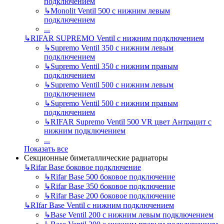
подключением
↳
Monolit Ventil 500 с нижним левым
подключением
...
↳
RIFAR SUPREMO Ventil с нижним подключением
↳
Supremo Ventil 350 с нижним левым
подключением
↳
Supremo Ventil 350 с нижним правым
подключением
↳
Supremo Ventil 500 с нижним левым
подключением
↳
Supremo Ventil 500 с нижним правым
подключением
↳
RIFAR Supremo Ventil 500 VR цвет Антрацит с
нижним подключением
...
Показать все
Секционные биметаллические радиаторы
↳
Rifar Base боковое подключение
↳
Rifar Base 500 боковое подключение
↳
Rifar Base 350 боковое подключение
↳
Rifar Base 200 боковое подключение
↳
RIfar Base Ventil с нижним подключением
↳
Base Ventil 200 с нижним левым подключением