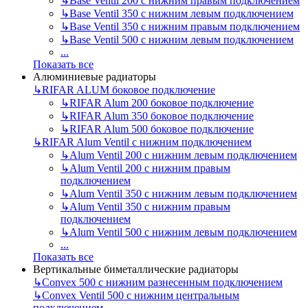
↳
Base Ventil 200 с нижним правым подключением
↳
Base Ventil 350 с нижним левым подключением
↳
Base Ventil 350 с нижним правым подключением
↳
Base Ventil 500 с нижним левым подключением
...
Показать все
Алюминиевые радиаторы
↳
RIFAR ALUM боковое подключение
↳
RIFAR Alum 200 боковое подключение
↳
RIFAR Alum 350 боковое подключение
↳
RIFAR Alum 500 боковое подключение
↳
RIFAR Alum Ventil с нижним подключением
↳
Alum Ventil 200 с нижним левым подключением
↳
Alum Ventil 200 с нижним правым
подключением
↳
Alum Ventil 350 с нижним левым подключением
↳
Alum Ventil 350 с нижним правым
подключением
↳
Alum Ventil 500 с нижним левым подключением
...
Показать все
Вертикальные биметаллические радиаторы
↳
Convex 500 с нижним разнесенным подключением
↳
Convex Ventil 500 с нижним центральным
подключением