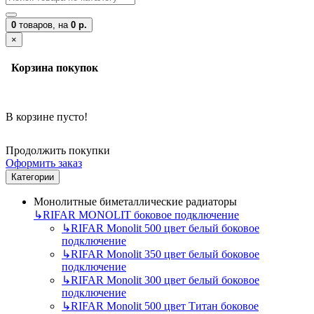
0
товаров,
на
0 р.
×
Корзина покупок
В корзине пусто!
Продолжить покупки
Оформить заказ
Категории
Монолитные биметаллические радиаторы
↳
RIFAR MONOLIT боковое подключение
↳
RIFAR Monolit 500 цвет белый боковое
подключение
↳
RIFAR Monolit 350 цвет белый боковое
подключение
↳
RIFAR Monolit 300 цвет белый боковое
подключение
↳
RIFAR Monolit 500 цвет Титан боковое