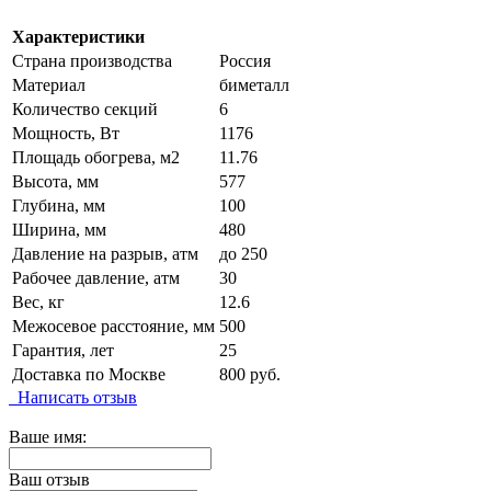
Характеристики
Страна производства
Россия
Материал
биметалл
Количество секций
6
Мощность, Вт
1176
Площадь обогрева, м2
11.76
Высота, мм
577
Глубина, мм
100
Ширина, мм
480
Давление на разрыв, атм
до 250
Рабочее давление, атм
30
Вес, кг
12.6
Межосевое расстояние, мм
500
Гарантия, лет
25
Доставка по Москве
800 руб.
Написать отзыв
Ваше имя:
Ваш отзыв