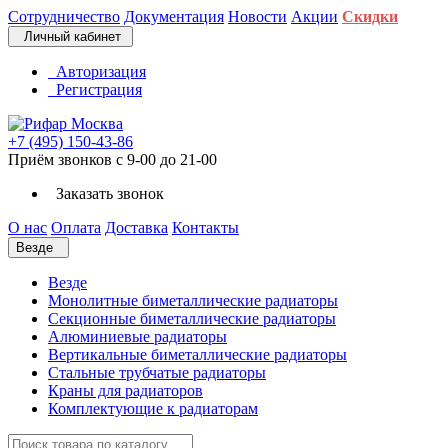
Сотрудничество
Документация
Новости
Акции
Скидки
Личный кабинет
Авторизация
Регистрация
+7 (495) 150-43-86
Приём звонков с 9-00 до 21-00
Заказать звонок
О нас
Оплата
Доставка
Контакты
Везде
Везде
Монолитные биметаллические радиаторы
Секционные биметаллические радиаторы
Алюминиевые радиаторы
Вертикальные биметаллические радиаторы
Стальные трубчатые радиаторы
Краны для радиаторов
Комплектующие к радиаторам