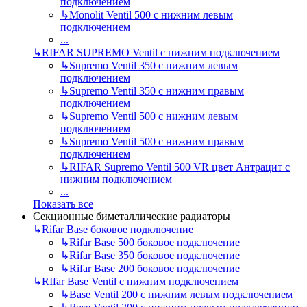
подключением
↳
Monolit Ventil 500 с нижним левым
подключением
...
↳
RIFAR SUPREMO Ventil с нижним подключением
↳
Supremo Ventil 350 с нижним левым
подключением
↳
Supremo Ventil 350 с нижним правым
подключением
↳
Supremo Ventil 500 с нижним левым
подключением
↳
Supremo Ventil 500 с нижним правым
подключением
↳
RIFAR Supremo Ventil 500 VR цвет Антрацит с
нижним подключением
...
Показать все
Секционные биметаллические радиаторы
↳
Rifar Base боковое подключение
↳
Rifar Base 500 боковое подключение
↳
Rifar Base 350 боковое подключение
↳
Rifar Base 200 боковое подключение
↳
RIfar Base Ventil с нижним подключением
↳
Base Ventil 200 с нижним левым подключением