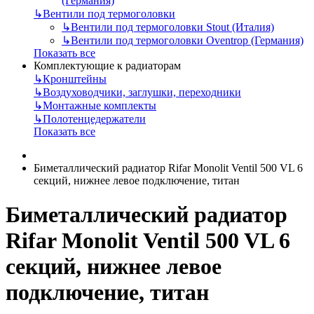
(Германия)
↳
Вентили под термоголовки
↳
Вентили под термоголовки Stout (Италия)
↳
Вентили под термоголовки Oventrop (Германия)
Показать все
Комплектующие к радиаторам
↳
Кронштейны
↳
Воздуховодчики, заглушки, переходники
↳
Монтажные комплекты
↳
Полотенцедержатели
Показать все
Биметаллический радиатор Rifar Monolit Ventil 500 VL 6
секций, нижнее левое подключение, титан
Биметаллический радиатор
Rifar Monolit Ventil 500 VL 6
секций, нижнее левое
подключение, титан