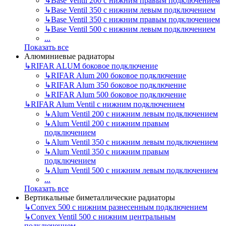
↳
Base Ventil 200 с нижним правым подключением
↳
Base Ventil 350 с нижним левым подключением
↳
Base Ventil 350 с нижним правым подключением
↳
Base Ventil 500 с нижним левым подключением
...
Показать все
Алюминиевые радиаторы
↳
RIFAR ALUM боковое подключение
↳
RIFAR Alum 200 боковое подключение
↳
RIFAR Alum 350 боковое подключение
↳
RIFAR Alum 500 боковое подключение
↳
RIFAR Alum Ventil с нижним подключением
↳
Alum Ventil 200 с нижним левым подключением
↳
Alum Ventil 200 с нижним правым
подключением
↳
Alum Ventil 350 с нижним левым подключением
↳
Alum Ventil 350 с нижним правым
подключением
↳
Alum Ventil 500 с нижним левым подключением
...
Показать все
Вертикальные биметаллические радиаторы
↳
Convex 500 с нижним разнесенным подключением
↳
Convex Ventil 500 с нижним центральным
подключением