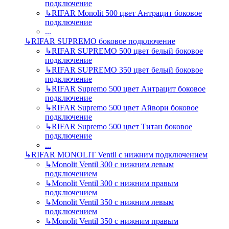
подключение
↳
RIFAR Monolit 500 цвет Антрацит боковое
подключение
...
↳
RIFAR SUPREMO боковое подключение
↳
RIFAR SUPREMO 500 цвет белый боковое
подключение
↳
RIFAR SUPREMO 350 цвет белый боковое
подключение
↳
RIFAR Supremo 500 цвет Антрацит боковое
подключение
↳
RIFAR Supremo 500 цвет Айвори боковое
подключение
↳
RIFAR Supremo 500 цвет Титан боковое
подключение
...
↳
RIFAR MONOLIT Ventil с нижним подключением
↳
Monolit Ventil 300 с нижним левым
подключением
↳
Monolit Ventil 300 с нижним правым
подключением
↳
Monolit Ventil 350 с нижним левым
подключением
↳
Monolit Ventil 350 с нижним правым