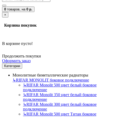
0
товаров,
на
0 р.
×
Корзина покупок
В корзине пусто!
Продолжить покупки
Оформить заказ
Категории
Монолитные биметаллические радиаторы
↳
RIFAR MONOLIT боковое подключение
↳
RIFAR Monolit 500 цвет белый боковое
подключение
↳
RIFAR Monolit 350 цвет белый боковое
подключение
↳
RIFAR Monolit 300 цвет белый боковое
подключение
↳
RIFAR Monolit 500 цвет Титан боковое