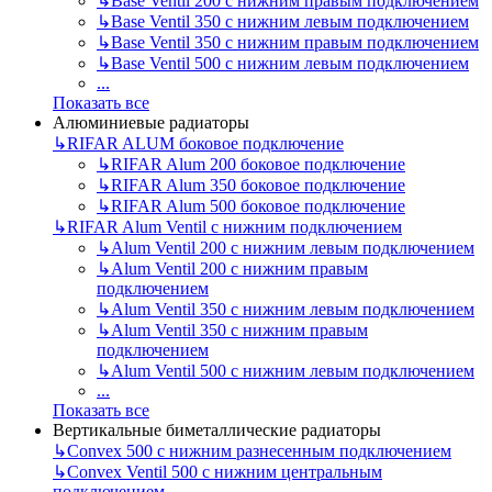
↳
Base Ventil 200 с нижним правым подключением
↳
Base Ventil 350 с нижним левым подключением
↳
Base Ventil 350 с нижним правым подключением
↳
Base Ventil 500 с нижним левым подключением
...
Показать все
Алюминиевые радиаторы
↳
RIFAR ALUM боковое подключение
↳
RIFAR Alum 200 боковое подключение
↳
RIFAR Alum 350 боковое подключение
↳
RIFAR Alum 500 боковое подключение
↳
RIFAR Alum Ventil с нижним подключением
↳
Alum Ventil 200 с нижним левым подключением
↳
Alum Ventil 200 с нижним правым
подключением
↳
Alum Ventil 350 с нижним левым подключением
↳
Alum Ventil 350 с нижним правым
подключением
↳
Alum Ventil 500 с нижним левым подключением
...
Показать все
Вертикальные биметаллические радиаторы
↳
Convex 500 с нижним разнесенным подключением
↳
Convex Ventil 500 с нижним центральным
подключением