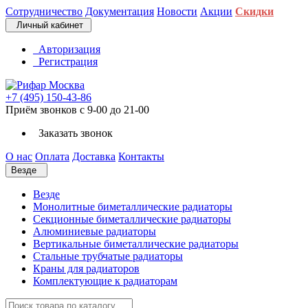
Сотрудничество
Документация
Новости
Акции
Скидки
Личный кабинет
Авторизация
Регистрация
+7 (495) 150-43-86
Приём звонков с 9-00 до 21-00
Заказать звонок
О нас
Оплата
Доставка
Контакты
Везде
Везде
Монолитные биметаллические радиаторы
Секционные биметаллические радиаторы
Алюминиевые радиаторы
Вертикальные биметаллические радиаторы
Стальные трубчатые радиаторы
Краны для радиаторов
Комплектующие к радиаторам