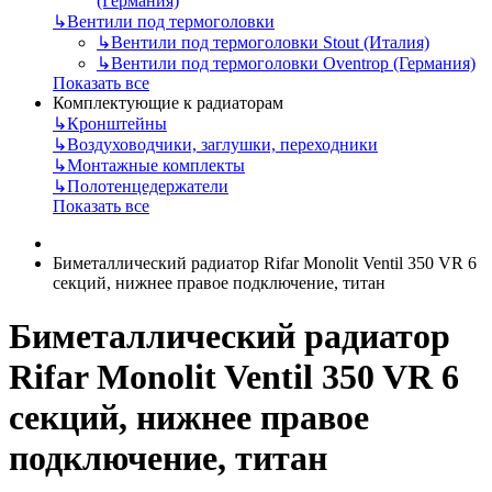
(Германия)
↳
Вентили под термоголовки
↳
Вентили под термоголовки Stout (Италия)
↳
Вентили под термоголовки Oventrop (Германия)
Показать все
Комплектующие к радиаторам
↳
Кронштейны
↳
Воздуховодчики, заглушки, переходники
↳
Монтажные комплекты
↳
Полотенцедержатели
Показать все
Биметаллический радиатор Rifar Monolit Ventil 350 VR 6
секций, нижнее правое подключение, титан
Биметаллический радиатор
Rifar Monolit Ventil 350 VR 6
секций, нижнее правое
подключение, титан