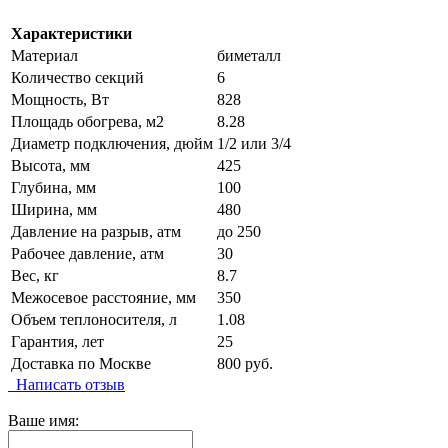
Характеристики
Материал
биметалл
Количество секций
6
Мощность, Вт
828
Площадь обогрева, м2
8.28
Диаметр подключения, дюйм
1/2 или 3/4
Высота, мм
425
Глубина, мм
100
Ширина, мм
480
Давление на разрыв, атм
до 250
Рабочее давление, атм
30
Вес, кг
8.7
Межосевое расстояние, мм
350
Объем теплоносителя, л
1.08
Гарантия, лет
25
Доставка по Москве
800 руб.
Написать отзыв
Ваше имя: