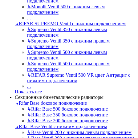
подключением
↳
Monolit Ventil 500 с нижним левым
подключением
...
↳
RIFAR SUPREMO Ventil с нижним подключением
↳
Supremo Ventil 350 с нижним левым
подключением
↳
Supremo Ventil 350 с нижним правым
подключением
↳
Supremo Ventil 500 с нижним левым
подключением
↳
Supremo Ventil 500 с нижним правым
подключением
↳
RIFAR Supremo Ventil 500 VR цвет Антрацит с
нижним подключением
...
Показать все
Секционные биметаллические радиаторы
↳
Rifar Base боковое подключение
↳
Rifar Base 500 боковое подключение
↳
Rifar Base 350 боковое подключение
↳
Rifar Base 200 боковое подключение
↳
RIfar Base Ventil с нижним подключением
↳
Base Ventil 200 с нижним левым подключением