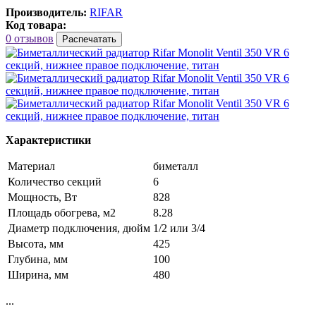
Производитель:
RIFAR
Код товара:
0 отзывов
Распечатать
Характеристики
Материал
биметалл
Количество секций
6
Мощность, Вт
828
Площадь обогрева, м2
8.28
Диаметр подключения, дюйм
1/2 или 3/4
Высота, мм
425
Глубина, мм
100
Ширина, мм
480
...