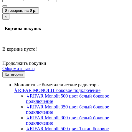
0
товаров,
на
0 р.
×
Корзина покупок
В корзине пусто!
Продолжить покупки
Оформить заказ
Категории
Монолитные биметаллические радиаторы
↳
RIFAR MONOLIT боковое подключение
↳
RIFAR Monolit 500 цвет белый боковое
подключение
↳
RIFAR Monolit 350 цвет белый боковое
подключение
↳
RIFAR Monolit 300 цвет белый боковое
подключение
↳
RIFAR Monolit 500 цвет Титан боковое