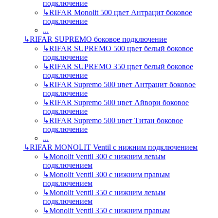
подключение
↳
RIFAR Monolit 500 цвет Антрацит боковое
подключение
...
↳
RIFAR SUPREMO боковое подключение
↳
RIFAR SUPREMO 500 цвет белый боковое
подключение
↳
RIFAR SUPREMO 350 цвет белый боковое
подключение
↳
RIFAR Supremo 500 цвет Антрацит боковое
подключение
↳
RIFAR Supremo 500 цвет Айвори боковое
подключение
↳
RIFAR Supremo 500 цвет Титан боковое
подключение
...
↳
RIFAR MONOLIT Ventil с нижним подключением
↳
Monolit Ventil 300 с нижним левым
подключением
↳
Monolit Ventil 300 с нижним правым
подключением
↳
Monolit Ventil 350 с нижним левым
подключением
↳
Monolit Ventil 350 с нижним правым