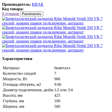
Производитель:
RIFAR
Код товара:
0 отзывов
Распечатать
Характеристики
Материал
биметалл
Количество секций
7
Мощность, Вт
966
Площадь обогрева, м2
9.66
Диаметр подключения, дюйм
1/2 или 3/4
Высота, мм
425
Глубина, мм
100
Ширина, мм
560