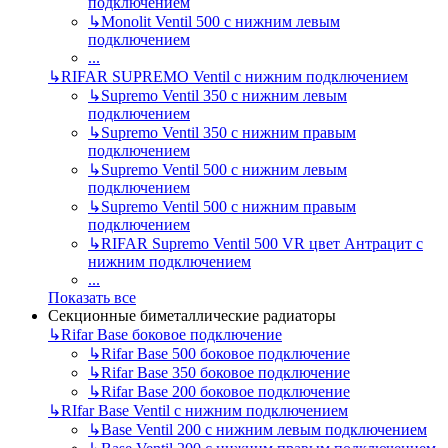
подключением
↳
Monolit Ventil 500 с нижним левым
подключением
...
↳
RIFAR SUPREMO Ventil с нижним подключением
↳
Supremo Ventil 350 с нижним левым
подключением
↳
Supremo Ventil 350 с нижним правым
подключением
↳
Supremo Ventil 500 с нижним левым
подключением
↳
Supremo Ventil 500 с нижним правым
подключением
↳
RIFAR Supremo Ventil 500 VR цвет Антрацит с
нижним подключением
...
Показать все
Секционные биметаллические радиаторы
↳
Rifar Base боковое подключение
↳
Rifar Base 500 боковое подключение
↳
Rifar Base 350 боковое подключение
↳
Rifar Base 200 боковое подключение
↳
RIfar Base Ventil с нижним подключением
↳
Base Ventil 200 с нижним левым подключением