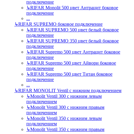
подключение
↳
RIFAR Monolit 500 цвет Антрацит боковое
подключение
...
↳
RIFAR SUPREMO боковое подключение
↳
RIFAR SUPREMO 500 цвет белый боковое
подключение
↳
RIFAR SUPREMO 350 цвет белый боковое
подключение
↳
RIFAR Supremo 500 цвет Антрацит боковое
подключение
↳
RIFAR Supremo 500 цвет Айвори боковое
подключение
↳
RIFAR Supremo 500 цвет Титан боковое
подключение
...
↳
RIFAR MONOLIT Ventil с нижним подключением
↳
Monolit Ventil 300 с нижним левым
подключением
↳
Monolit Ventil 300 с нижним правым
подключением
↳
Monolit Ventil 350 с нижним левым
подключением
↳
Monolit Ventil 350 с нижним правым