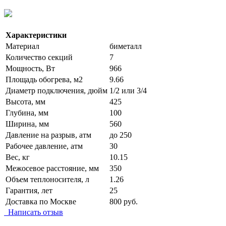
Характеристики
Материал
биметалл
Количество секций
7
Мощность, Вт
966
Площадь обогрева, м2
9.66
Диаметр подключения, дюйм
1/2 или 3/4
Высота, мм
425
Глубина, мм
100
Ширина, мм
560
Давление на разрыв, атм
до 250
Рабочее давление, атм
30
Вес, кг
10.15
Межосевое расстояние, мм
350
Объем теплоносителя, л
1.26
Гарантия, лет
25
Доставка по Москве
800 руб.
Написать отзыв