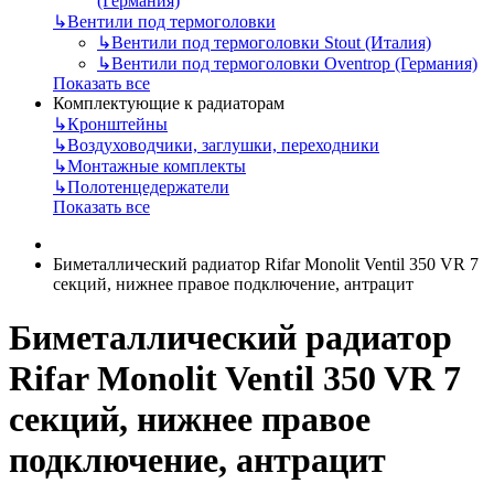
(Германия)
↳
Вентили под термоголовки
↳
Вентили под термоголовки Stout (Италия)
↳
Вентили под термоголовки Oventrop (Германия)
Показать все
Комплектующие к радиаторам
↳
Кронштейны
↳
Воздуховодчики, заглушки, переходники
↳
Монтажные комплекты
↳
Полотенцедержатели
Показать все
Биметаллический радиатор Rifar Monolit Ventil 350 VR 7
секций, нижнее правое подключение, антрацит
Биметаллический радиатор
Rifar Monolit Ventil 350 VR 7
секций, нижнее правое
подключение, антрацит