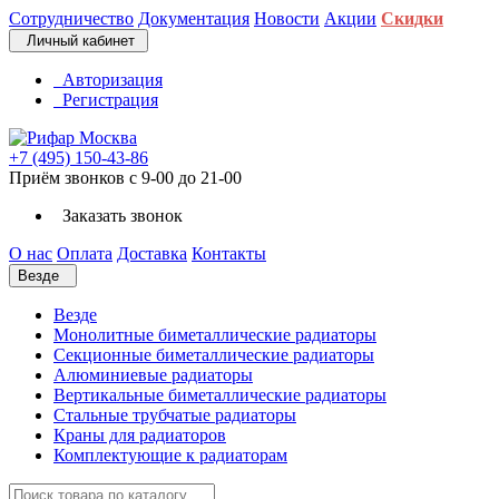
Сотрудничество
Документация
Новости
Акции
Скидки
Личный кабинет
Авторизация
Регистрация
+7 (495) 150-43-86
Приём звонков с 9-00 до 21-00
Заказать звонок
О нас
Оплата
Доставка
Контакты
Везде
Везде
Монолитные биметаллические радиаторы
Секционные биметаллические радиаторы
Алюминиевые радиаторы
Вертикальные биметаллические радиаторы
Стальные трубчатые радиаторы
Краны для радиаторов
Комплектующие к радиаторам