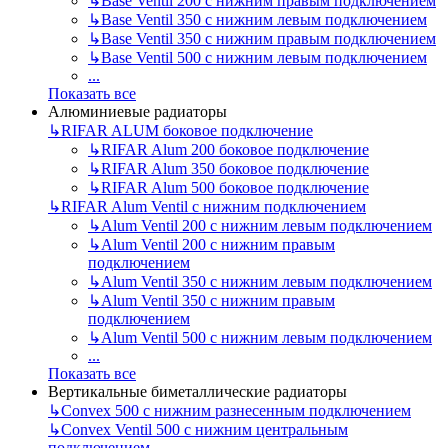
↳
Base Ventil 200 с нижним правым подключением
↳
Base Ventil 350 с нижним левым подключением
↳
Base Ventil 350 с нижним правым подключением
↳
Base Ventil 500 с нижним левым подключением
...
Показать все
Алюминиевые радиаторы
↳
RIFAR ALUM боковое подключение
↳
RIFAR Alum 200 боковое подключение
↳
RIFAR Alum 350 боковое подключение
↳
RIFAR Alum 500 боковое подключение
↳
RIFAR Alum Ventil с нижним подключением
↳
Alum Ventil 200 с нижним левым подключением
↳
Alum Ventil 200 с нижним правым
подключением
↳
Alum Ventil 350 с нижним левым подключением
↳
Alum Ventil 350 с нижним правым
подключением
↳
Alum Ventil 500 с нижним левым подключением
...
Показать все
Вертикальные биметаллические радиаторы
↳
Convex 500 с нижним разнесенным подключением
↳
Convex Ventil 500 с нижним центральным
подключением