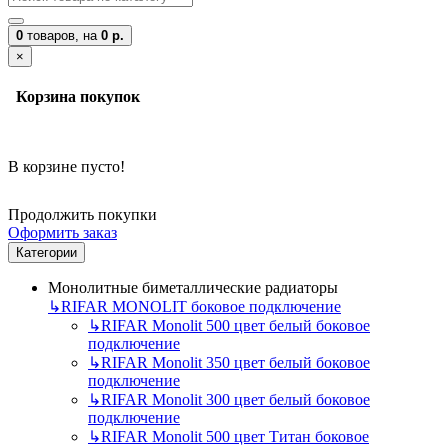
0
товаров,
на
0 р.
×
Корзина покупок
В корзине пусто!
Продолжить покупки
Оформить заказ
Категории
Монолитные биметаллические радиаторы
↳
RIFAR MONOLIT боковое подключение
↳
RIFAR Monolit 500 цвет белый боковое
подключение
↳
RIFAR Monolit 350 цвет белый боковое
подключение
↳
RIFAR Monolit 300 цвет белый боковое
подключение
↳
RIFAR Monolit 500 цвет Титан боковое