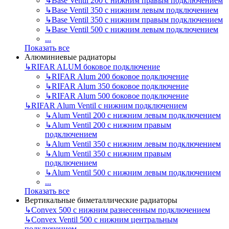
↳
Base Ventil 200 с нижним правым подключением
↳
Base Ventil 350 с нижним левым подключением
↳
Base Ventil 350 с нижним правым подключением
↳
Base Ventil 500 с нижним левым подключением
...
Показать все
Алюминиевые радиаторы
↳
RIFAR ALUM боковое подключение
↳
RIFAR Alum 200 боковое подключение
↳
RIFAR Alum 350 боковое подключение
↳
RIFAR Alum 500 боковое подключение
↳
RIFAR Alum Ventil с нижним подключением
↳
Alum Ventil 200 с нижним левым подключением
↳
Alum Ventil 200 с нижним правым
подключением
↳
Alum Ventil 350 с нижним левым подключением
↳
Alum Ventil 350 с нижним правым
подключением
↳
Alum Ventil 500 с нижним левым подключением
...
Показать все
Вертикальные биметаллические радиаторы
↳
Convex 500 с нижним разнесенным подключением
↳
Convex Ventil 500 с нижним центральным
подключением