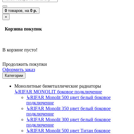
0
товаров,
на
0 р.
×
Корзина покупок
В корзине пусто!
Продолжить покупки
Оформить заказ
Категории
Монолитные биметаллические радиаторы
↳
RIFAR MONOLIT боковое подключение
↳
RIFAR Monolit 500 цвет белый боковое
подключение
↳
RIFAR Monolit 350 цвет белый боковое
подключение
↳
RIFAR Monolit 300 цвет белый боковое
подключение
↳
RIFAR Monolit 500 цвет Титан боковое