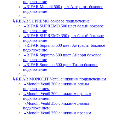
подключение
↳
RIFAR Monolit 500 цвет Антрацит боковое
подключение
...
↳
RIFAR SUPREMO боковое подключение
↳
RIFAR SUPREMO 500 цвет белый боковое
подключение
↳
RIFAR SUPREMO 350 цвет белый боковое
подключение
↳
RIFAR Supremo 500 цвет Антрацит боковое
подключение
↳
RIFAR Supremo 500 цвет Айвори боковое
подключение
↳
RIFAR Supremo 500 цвет Титан боковое
подключение
...
↳
RIFAR MONOLIT Ventil с нижним подключением
↳
Monolit Ventil 300 с нижним левым
подключением
↳
Monolit Ventil 300 с нижним правым
подключением
↳
Monolit Ventil 350 с нижним левым
подключением
↳
Monolit Ventil 350 с нижним правым