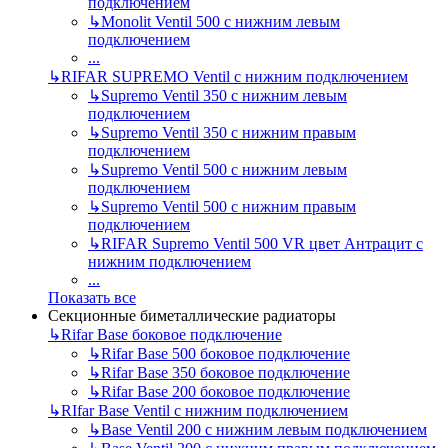
подключением
↳
Monolit Ventil 500 с нижним левым
подключением
...
↳
RIFAR SUPREMO Ventil с нижним подключением
↳
Supremo Ventil 350 с нижним левым
подключением
↳
Supremo Ventil 350 с нижним правым
подключением
↳
Supremo Ventil 500 с нижним левым
подключением
↳
Supremo Ventil 500 с нижним правым
подключением
↳
RIFAR Supremo Ventil 500 VR цвет Антрацит с
нижним подключением
...
Показать все
Секционные биметаллические радиаторы
↳
Rifar Base боковое подключение
↳
Rifar Base 500 боковое подключение
↳
Rifar Base 350 боковое подключение
↳
Rifar Base 200 боковое подключение
↳
RIfar Base Ventil с нижним подключением
↳
Base Ventil 200 с нижним левым подключением