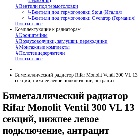
(Германия)
↳
Вентили под термоголовки
↳
Вентили под термоголовки Stout (Италия)
↳
Вентили под термоголовки Oventrop (Германия)
Показать все
Комплектующие к радиаторам
↳
Кронштейны
↳
Воздуховодчики, заглушки, переходники
↳
Монтажные комплекты
↳
Полотенцедержатели
Показать все
Биметаллический радиатор Rifar Monolit Ventil 300 VL 13
секций, нижнее левое подключение, антрацит
Биметаллический радиатор
Rifar Monolit Ventil 300 VL 13
секций, нижнее левое
подключение, антрацит