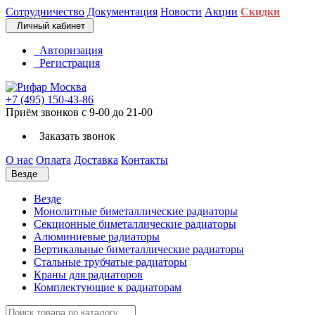
Сотрудничество
Документация
Новости
Акции
Скидки
Личный кабинет
Авторизация
Регистрация
+7 (495) 150-43-86
Приём звонков с 9-00 до 21-00
Заказать звонок
О нас
Оплата
Доставка
Контакты
Везде
Везде
Монолитные биметаллические радиаторы
Секционные биметаллические радиаторы
Алюминиевые радиаторы
Вертикальные биметаллические радиаторы
Стальные трубчатые радиаторы
Краны для радиаторов
Комплектующие к радиаторам