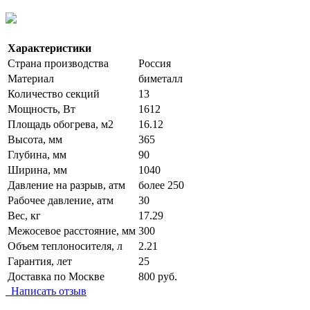
Характеристики
Страна производства
Россия
Материал
биметалл
Количество секций
13
Мощность, Вт
1612
Площадь обогрева, м2
16.12
Высота, мм
365
Глубина, мм
90
Ширина, мм
1040
Давление на разрыв, атм
более 250
Рабочее давление, атм
30
Вес, кг
17.29
Межосевое расстояние, мм
300
Объем теплоносителя, л
2.21
Гарантия, лет
25
Доставка по Москве
800 руб.
Написать отзыв