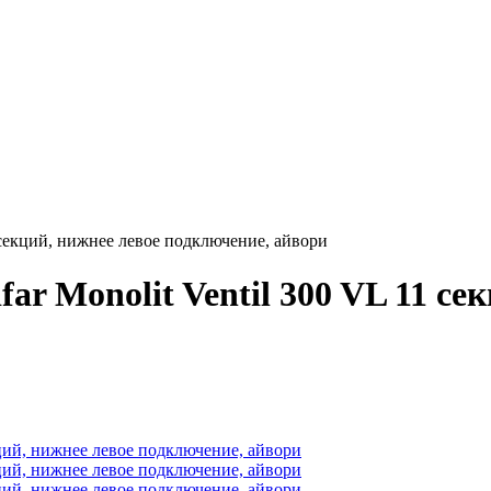
1 секций, нижнее левое подключение, айвори
r Monolit Ventil 300 VL 11 се