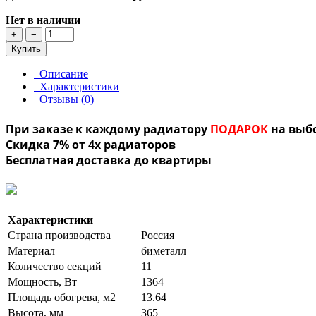
Нет в наличии
+
−
Купить
Описание
Характеристики
Отзывы (0)
При заказе к каждому радиатору
ПОДАРОК
на выб
Скидка 7% от 4х радиаторов
Бесплатная доставка до квартиры
Характеристики
Страна производства
Россия
Материал
биметалл
Количество секций
11
Мощность, Вт
1364
Площадь обогрева, м2
13.64
Высота, мм
365