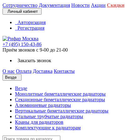
Сотрудничество
Документация
Новости
Акции
Скидки
Личный кабинет
Авторизация
Регистрация
+7 (495) 150-43-86
Приём звонков с 9-00 до 21-00
Заказать звонок
О нас
Оплата
Доставка
Контакты
Везде
Везде
Монолитные биметаллические радиаторы
Секционные биметаллические радиаторы
Алюминиевые радиаторы
Вертикальные биметаллические радиаторы
Стальные трубчатые радиаторы
Краны для радиаторов
Комплектующие к радиаторам