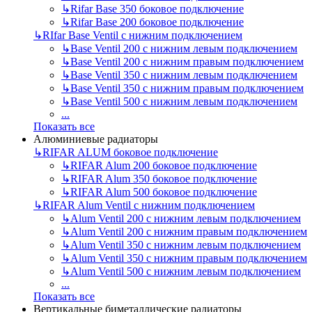
↳
Rifar Base 350 боковое подключение
↳
Rifar Base 200 боковое подключение
↳
RIfar Base Ventil с нижним подключением
↳
Base Ventil 200 с нижним левым подключением
↳
Base Ventil 200 с нижним правым подключением
↳
Base Ventil 350 с нижним левым подключением
↳
Base Ventil 350 с нижним правым подключением
↳
Base Ventil 500 с нижним левым подключением
...
Показать все
Алюминиевые радиаторы
↳
RIFAR ALUM боковое подключение
↳
RIFAR Alum 200 боковое подключение
↳
RIFAR Alum 350 боковое подключение
↳
RIFAR Alum 500 боковое подключение
↳
RIFAR Alum Ventil с нижним подключением
↳
Alum Ventil 200 с нижним левым подключением
↳
Alum Ventil 200 с нижним правым подключением
↳
Alum Ventil 350 с нижним левым подключением
↳
Alum Ventil 350 с нижним правым подключением
↳
Alum Ventil 500 с нижним левым подключением
...
Показать все
Вертикальные биметаллические радиаторы