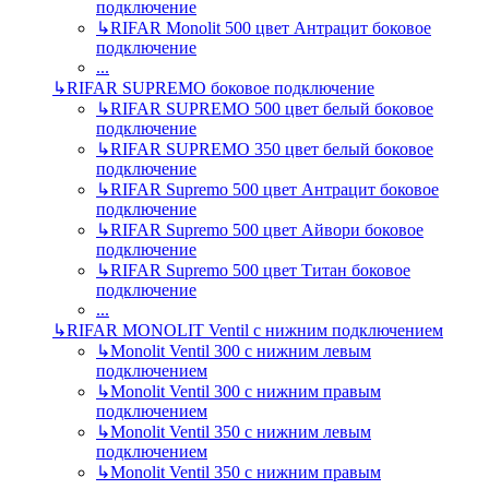
подключение
↳
RIFAR Monolit 500 цвет Антрацит боковое
подключение
...
↳
RIFAR SUPREMO боковое подключение
↳
RIFAR SUPREMO 500 цвет белый боковое
подключение
↳
RIFAR SUPREMO 350 цвет белый боковое
подключение
↳
RIFAR Supremo 500 цвет Антрацит боковое
подключение
↳
RIFAR Supremo 500 цвет Айвори боковое
подключение
↳
RIFAR Supremo 500 цвет Титан боковое
подключение
...
↳
RIFAR MONOLIT Ventil с нижним подключением
↳
Monolit Ventil 300 с нижним левым
подключением
↳
Monolit Ventil 300 с нижним правым
подключением
↳
Monolit Ventil 350 с нижним левым
подключением
↳
Monolit Ventil 350 с нижним правым