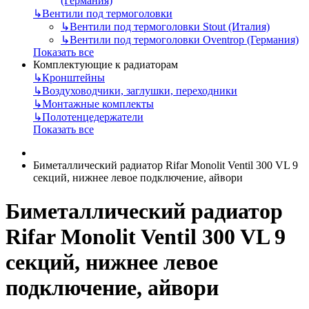
(Германия)
↳
Вентили под термоголовки
↳
Вентили под термоголовки Stout (Италия)
↳
Вентили под термоголовки Oventrop (Германия)
Показать все
Комплектующие к радиаторам
↳
Кронштейны
↳
Воздуховодчики, заглушки, переходники
↳
Монтажные комплекты
↳
Полотенцедержатели
Показать все
Биметаллический радиатор Rifar Monolit Ventil 300 VL 9
секций, нижнее левое подключение, айвори
Биметаллический радиатор
Rifar Monolit Ventil 300 VL 9
секций, нижнее левое
подключение, айвори