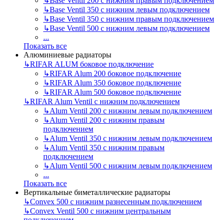
↳
Base Ventil 200 с нижним правым подключением
↳
Base Ventil 350 с нижним левым подключением
↳
Base Ventil 350 с нижним правым подключением
↳
Base Ventil 500 с нижним левым подключением
...
Показать все
Алюминиевые радиаторы
↳
RIFAR ALUM боковое подключение
↳
RIFAR Alum 200 боковое подключение
↳
RIFAR Alum 350 боковое подключение
↳
RIFAR Alum 500 боковое подключение
↳
RIFAR Alum Ventil с нижним подключением
↳
Alum Ventil 200 с нижним левым подключением
↳
Alum Ventil 200 с нижним правым
подключением
↳
Alum Ventil 350 с нижним левым подключением
↳
Alum Ventil 350 с нижним правым
подключением
↳
Alum Ventil 500 с нижним левым подключением
...
Показать все
Вертикальные биметаллические радиаторы
↳
Convex 500 с нижним разнесенным подключением
↳
Convex Ventil 500 с нижним центральным
подключением