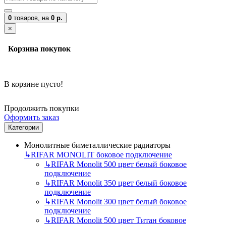
0
товаров,
на
0 р.
×
Корзина покупок
В корзине пусто!
Продолжить покупки
Оформить заказ
Категории
Монолитные биметаллические радиаторы
↳
RIFAR MONOLIT боковое подключение
↳
RIFAR Monolit 500 цвет белый боковое
подключение
↳
RIFAR Monolit 350 цвет белый боковое
подключение
↳
RIFAR Monolit 300 цвет белый боковое
подключение
↳
RIFAR Monolit 500 цвет Титан боковое