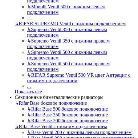
подключением
↳
Monolit Ventil 500 с нижним левым
подключением
...
↳
RIFAR SUPREMO Ventil с нижним подключением
↳
Supremo Ventil 350 с нижним левым
подключением
↳
Supremo Ventil 350 с нижним правым
подключением
↳
Supremo Ventil 500 с нижним левым
подключением
↳
Supremo Ventil 500 с нижним правым
подключением
↳
RIFAR Supremo Ventil 500 VR цвет Антрацит с
нижним подключением
...
Показать все
Секционные биметаллические радиаторы
↳
Rifar Base боковое подключение
↳
Rifar Base 500 боковое подключение
↳
Rifar Base 350 боковое подключение
↳
Rifar Base 200 боковое подключение
↳
RIfar Base Ventil с нижним подключением
↳
Base Ventil 200 с нижним левым подключением