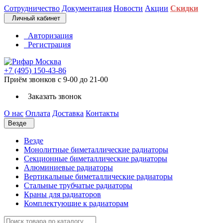
Сотрудничество
Документация
Новости
Акции
Скидки
Личный кабинет
Авторизация
Регистрация
+7 (495) 150-43-86
Приём звонков с 9-00 до 21-00
Заказать звонок
О нас
Оплата
Доставка
Контакты
Везде
Везде
Монолитные биметаллические радиаторы
Секционные биметаллические радиаторы
Алюминиевые радиаторы
Вертикальные биметаллические радиаторы
Стальные трубчатые радиаторы
Краны для радиаторов
Комплектующие к радиаторам