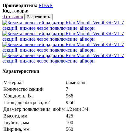
Производитель:
RIFAR
Код товара:
0 отзывов
Распечатать
Характеристики
Материал
биметалл
Количество секций
7
Мощность, Вт
966
Площадь обогрева, м2
9.66
Диаметр подключения, дюйм
1/2 или 3/4
Высота, мм
425
Глубина, мм
100
Ширина, мм
560