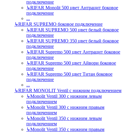
подключение
↳
RIFAR Monolit 500 цвет Антрацит боковое
подключение
...
↳
RIFAR SUPREMO боковое подключение
↳
RIFAR SUPREMO 500 цвет белый боковое
подключение
↳
RIFAR SUPREMO 350 цвет белый боковое
подключение
↳
RIFAR Supremo 500 цвет Антрацит боковое
подключение
↳
RIFAR Supremo 500 цвет Айвори боковое
подключение
↳
RIFAR Supremo 500 цвет Титан боковое
подключение
...
↳
RIFAR MONOLIT Ventil с нижним подключением
↳
Monolit Ventil 300 с нижним левым
подключением
↳
Monolit Ventil 300 с нижним правым
подключением
↳
Monolit Ventil 350 с нижним левым
подключением
↳
Monolit Ventil 350 с нижним правым