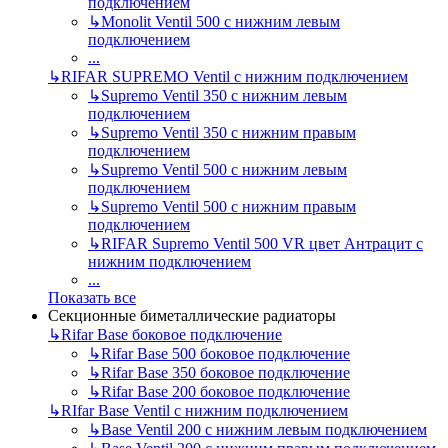
подключением
↳
Monolit Ventil 500 с нижним левым
подключением
...
↳
RIFAR SUPREMO Ventil с нижним подключением
↳
Supremo Ventil 350 с нижним левым
подключением
↳
Supremo Ventil 350 с нижним правым
подключением
↳
Supremo Ventil 500 с нижним левым
подключением
↳
Supremo Ventil 500 с нижним правым
подключением
↳
RIFAR Supremo Ventil 500 VR цвет Антрацит с
нижним подключением
...
Показать все
Секционные биметаллические радиаторы
↳
Rifar Base боковое подключение
↳
Rifar Base 500 боковое подключение
↳
Rifar Base 350 боковое подключение
↳
Rifar Base 200 боковое подключение
↳
RIfar Base Ventil с нижним подключением
↳
Base Ventil 200 с нижним левым подключением