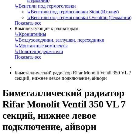
(Германия)
↳
Вентили под термоголовки
↳
Вентили под термоголовки Stout (Италия)
↳
Вентили под термоголовки Oventrop (Германия)
Показать все
Комплектующие к радиаторам
↳
Кронштейны
↳
Воздуховодчики, заглушки, переходники
↳
Монтажные комплекты
↳
Полотенцедержатели
Показать все
Биметаллический радиатор Rifar Monolit Ventil 350 VL 7
секций, нижнее левое подключение, айвори
Биметаллический радиатор
Rifar Monolit Ventil 350 VL 7
секций, нижнее левое
подключение, айвори