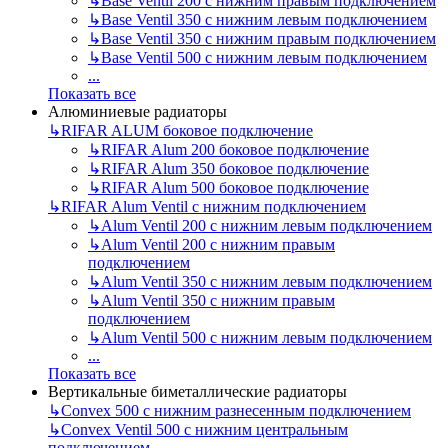
↳
Base Ventil 200 с нижним правым подключением
↳
Base Ventil 350 с нижним левым подключением
↳
Base Ventil 350 с нижним правым подключением
↳
Base Ventil 500 с нижним левым подключением
...
Показать все
Алюминиевые радиаторы
↳
RIFAR ALUM боковое подключение
↳
RIFAR Alum 200 боковое подключение
↳
RIFAR Alum 350 боковое подключение
↳
RIFAR Alum 500 боковое подключение
↳
RIFAR Alum Ventil с нижним подключением
↳
Alum Ventil 200 с нижним левым подключением
↳
Alum Ventil 200 с нижним правым
подключением
↳
Alum Ventil 350 с нижним левым подключением
↳
Alum Ventil 350 с нижним правым
подключением
↳
Alum Ventil 500 с нижним левым подключением
...
Показать все
Вертикальные биметаллические радиаторы
↳
Convex 500 с нижним разнесенным подключением
↳
Convex Ventil 500 с нижним центральным
подключением