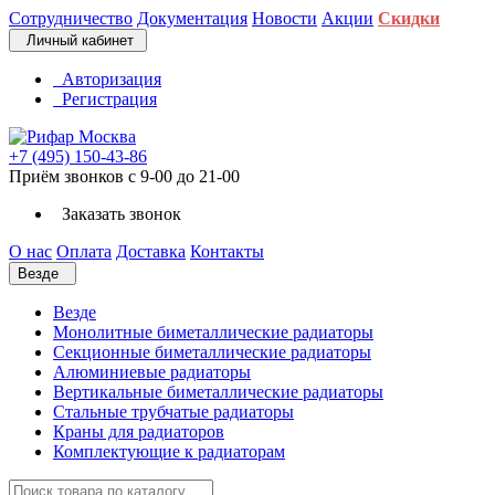
Сотрудничество
Документация
Новости
Акции
Скидки
Личный кабинет
Авторизация
Регистрация
+7 (495) 150-43-86
Приём звонков с 9-00 до 21-00
Заказать звонок
О нас
Оплата
Доставка
Контакты
Везде
Везде
Монолитные биметаллические радиаторы
Секционные биметаллические радиаторы
Алюминиевые радиаторы
Вертикальные биметаллические радиаторы
Стальные трубчатые радиаторы
Краны для радиаторов
Комплектующие к радиаторам