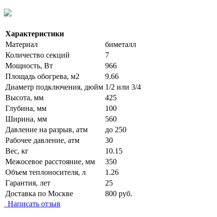
Характеристики
Материал
биметалл
Количество секций
7
Мощность, Вт
966
Площадь обогрева, м2
9.66
Диаметр подключения, дюйм
1/2 или 3/4
Высота, мм
425
Глубина, мм
100
Ширина, мм
560
Давление на разрыв, атм
до 250
Рабочее давление, атм
30
Вес, кг
10.15
Межосевое расстояние, мм
350
Объем теплоносителя, л
1.26
Гарантия, лет
25
Доставка по Москве
800 руб.
Написать отзыв