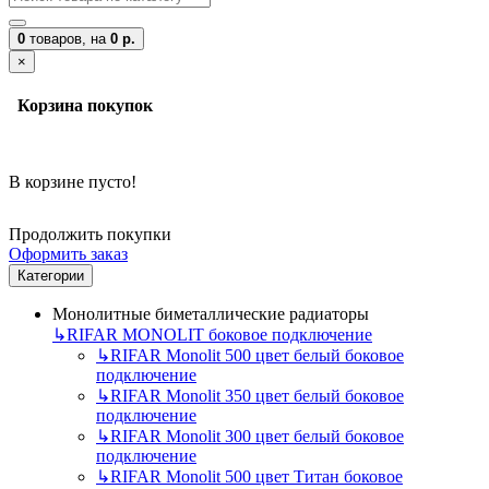
0
товаров,
на
0 р.
×
Корзина покупок
В корзине пусто!
Продолжить покупки
Оформить заказ
Категории
Монолитные биметаллические радиаторы
↳
RIFAR MONOLIT боковое подключение
↳
RIFAR Monolit 500 цвет белый боковое
подключение
↳
RIFAR Monolit 350 цвет белый боковое
подключение
↳
RIFAR Monolit 300 цвет белый боковое
подключение
↳
RIFAR Monolit 500 цвет Титан боковое