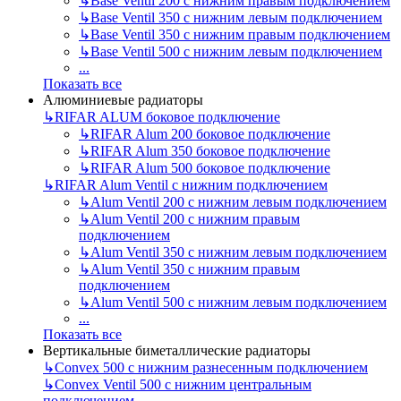
↳
Base Ventil 200 с нижним правым подключением
↳
Base Ventil 350 с нижним левым подключением
↳
Base Ventil 350 с нижним правым подключением
↳
Base Ventil 500 с нижним левым подключением
...
Показать все
Алюминиевые радиаторы
↳
RIFAR ALUM боковое подключение
↳
RIFAR Alum 200 боковое подключение
↳
RIFAR Alum 350 боковое подключение
↳
RIFAR Alum 500 боковое подключение
↳
RIFAR Alum Ventil с нижним подключением
↳
Alum Ventil 200 с нижним левым подключением
↳
Alum Ventil 200 с нижним правым
подключением
↳
Alum Ventil 350 с нижним левым подключением
↳
Alum Ventil 350 с нижним правым
подключением
↳
Alum Ventil 500 с нижним левым подключением
...
Показать все
Вертикальные биметаллические радиаторы
↳
Convex 500 с нижним разнесенным подключением
↳
Convex Ventil 500 с нижним центральным
подключением