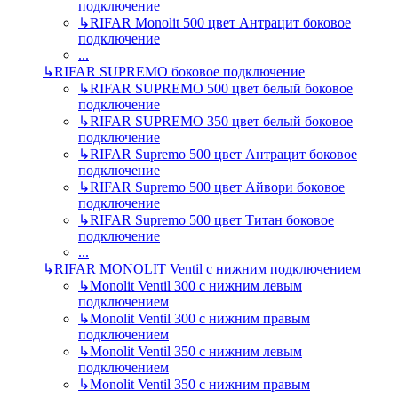
подключение
↳
RIFAR Monolit 500 цвет Антрацит боковое
подключение
...
↳
RIFAR SUPREMO боковое подключение
↳
RIFAR SUPREMO 500 цвет белый боковое
подключение
↳
RIFAR SUPREMO 350 цвет белый боковое
подключение
↳
RIFAR Supremo 500 цвет Антрацит боковое
подключение
↳
RIFAR Supremo 500 цвет Айвори боковое
подключение
↳
RIFAR Supremo 500 цвет Титан боковое
подключение
...
↳
RIFAR MONOLIT Ventil с нижним подключением
↳
Monolit Ventil 300 с нижним левым
подключением
↳
Monolit Ventil 300 с нижним правым
подключением
↳
Monolit Ventil 350 с нижним левым
подключением
↳
Monolit Ventil 350 с нижним правым