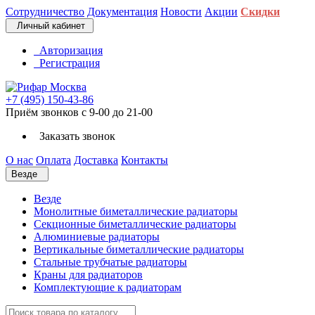
Сотрудничество
Документация
Новости
Акции
Скидки
Личный кабинет
Авторизация
Регистрация
+7 (495) 150-43-86
Приём звонков с 9-00 до 21-00
Заказать звонок
О нас
Оплата
Доставка
Контакты
Везде
Везде
Монолитные биметаллические радиаторы
Секционные биметаллические радиаторы
Алюминиевые радиаторы
Вертикальные биметаллические радиаторы
Стальные трубчатые радиаторы
Краны для радиаторов
Комплектующие к радиаторам