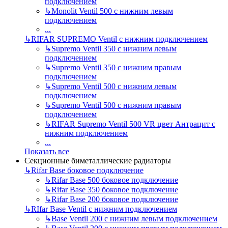
подключением
↳
Monolit Ventil 500 с нижним левым
подключением
...
↳
RIFAR SUPREMO Ventil с нижним подключением
↳
Supremo Ventil 350 с нижним левым
подключением
↳
Supremo Ventil 350 с нижним правым
подключением
↳
Supremo Ventil 500 с нижним левым
подключением
↳
Supremo Ventil 500 с нижним правым
подключением
↳
RIFAR Supremo Ventil 500 VR цвет Антрацит с
нижним подключением
...
Показать все
Секционные биметаллические радиаторы
↳
Rifar Base боковое подключение
↳
Rifar Base 500 боковое подключение
↳
Rifar Base 350 боковое подключение
↳
Rifar Base 200 боковое подключение
↳
RIfar Base Ventil с нижним подключением
↳
Base Ventil 200 с нижним левым подключением