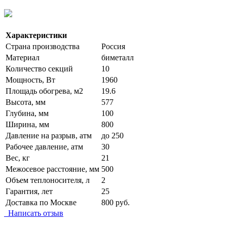
Характеристики
Страна производства
Россия
Материал
биметалл
Количество секций
10
Мощность, Вт
1960
Площадь обогрева, м2
19.6
Высота, мм
577
Глубина, мм
100
Ширина, мм
800
Давление на разрыв, атм
до 250
Рабочее давление, атм
30
Вес, кг
21
Межосевое расстояние, мм
500
Объем теплоносителя, л
2
Гарантия, лет
25
Доставка по Москве
800 руб.
Написать отзыв