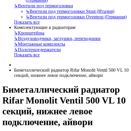
(Германия)
↳
Вентили под термоголовки
↳
Вентили под термоголовки Stout (Италия)
↳
Вентили под термоголовки Oventrop (Германия)
Показать все
Комплектующие к радиаторам
↳
Кронштейны
↳
Воздуховодчики, заглушки, переходники
↳
Монтажные комплекты
↳
Полотенцедержатели
Показать все
Биметаллический радиатор Rifar Monolit Ventil 500 VL 10
секций, нижнее левое подключение, айвори
Биметаллический радиатор
Rifar Monolit Ventil 500 VL 10
секций, нижнее левое
подключение, айвори