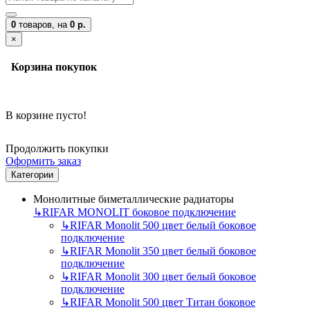
0
товаров,
на
0 р.
×
Корзина покупок
В корзине пусто!
Продолжить покупки
Оформить заказ
Категории
Монолитные биметаллические радиаторы
↳
RIFAR MONOLIT боковое подключение
↳
RIFAR Monolit 500 цвет белый боковое
подключение
↳
RIFAR Monolit 350 цвет белый боковое
подключение
↳
RIFAR Monolit 300 цвет белый боковое
подключение
↳
RIFAR Monolit 500 цвет Титан боковое