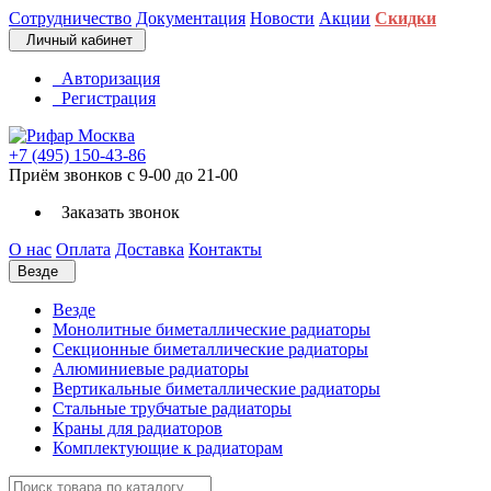
Сотрудничество
Документация
Новости
Акции
Скидки
Личный кабинет
Авторизация
Регистрация
+7 (495) 150-43-86
Приём звонков с 9-00 до 21-00
Заказать звонок
О нас
Оплата
Доставка
Контакты
Везде
Везде
Монолитные биметаллические радиаторы
Секционные биметаллические радиаторы
Алюминиевые радиаторы
Вертикальные биметаллические радиаторы
Стальные трубчатые радиаторы
Краны для радиаторов
Комплектующие к радиаторам