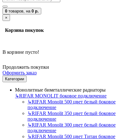
0
товаров,
на
0 р.
×
Корзина покупок
В корзине пусто!
Продолжить покупки
Оформить заказ
Категории
Монолитные биметаллические радиаторы
↳
RIFAR MONOLIT боковое подключение
↳
RIFAR Monolit 500 цвет белый боковое
подключение
↳
RIFAR Monolit 350 цвет белый боковое
подключение
↳
RIFAR Monolit 300 цвет белый боковое
подключение
↳
RIFAR Monolit 500 цвет Титан боковое