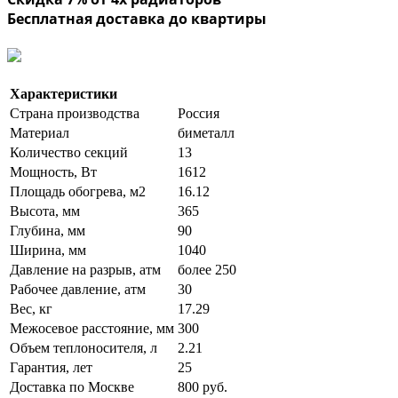
Бесплатная доставка до квартиры
Характеристики
Страна производства
Россия
Материал
биметалл
Количество секций
13
Мощность, Вт
1612
Площадь обогрева, м2
16.12
Высота, мм
365
Глубина, мм
90
Ширина, мм
1040
Давление на разрыв, атм
более 250
Рабочее давление, атм
30
Вес, кг
17.29
Межосевое расстояние, мм
300
Объем теплоносителя, л
2.21
Гарантия, лет
25
Доставка по Москве
800 руб.