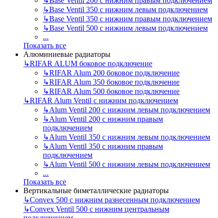
↳
Base Ventil 200 с нижним правым подключением
↳
Base Ventil 350 с нижним левым подключением
↳
Base Ventil 350 с нижним правым подключением
↳
Base Ventil 500 с нижним левым подключением
...
Показать все
Алюминиевые радиаторы
↳
RIFAR ALUM боковое подключение
↳
RIFAR Alum 200 боковое подключение
↳
RIFAR Alum 350 боковое подключение
↳
RIFAR Alum 500 боковое подключение
↳
RIFAR Alum Ventil с нижним подключением
↳
Alum Ventil 200 с нижним левым подключением
↳
Alum Ventil 200 с нижним правым
подключением
↳
Alum Ventil 350 с нижним левым подключением
↳
Alum Ventil 350 с нижним правым
подключением
↳
Alum Ventil 500 с нижним левым подключением
...
Показать все
Вертикальные биметаллические радиаторы
↳
Convex 500 с нижним разнесенным подключением
↳
Convex Ventil 500 с нижним центральным
подключением