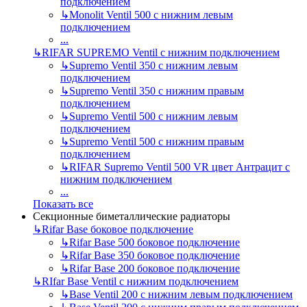
подключением
↳
Monolit Ventil 500 с нижним левым
подключением
...
↳
RIFAR SUPREMO Ventil с нижним подключением
↳
Supremo Ventil 350 с нижним левым
подключением
↳
Supremo Ventil 350 с нижним правым
подключением
↳
Supremo Ventil 500 с нижним левым
подключением
↳
Supremo Ventil 500 с нижним правым
подключением
↳
RIFAR Supremo Ventil 500 VR цвет Антрацит с
нижним подключением
...
Показать все
Секционные биметаллические радиаторы
↳
Rifar Base боковое подключение
↳
Rifar Base 500 боковое подключение
↳
Rifar Base 350 боковое подключение
↳
Rifar Base 200 боковое подключение
↳
RIfar Base Ventil с нижним подключением
↳
Base Ventil 200 с нижним левым подключением