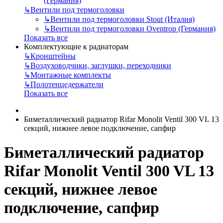
(Германия)
↳
Вентили под термоголовки
↳
Вентили под термоголовки Stout (Италия)
↳
Вентили под термоголовки Oventrop (Германия)
Показать все
Комплектующие к радиаторам
↳
Кронштейны
↳
Воздуховодчики, заглушки, переходники
↳
Монтажные комплекты
↳
Полотенцедержатели
Показать все
Биметаллический радиатор Rifar Monolit Ventil 300 VL 13
секций, нижнее левое подключение, сапфир
Биметаллический радиатор
Rifar Monolit Ventil 300 VL 13
секций, нижнее левое
подключение, сапфир