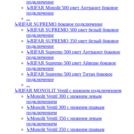
подключение
↳
RIFAR Monolit 500 цвет Антрацит боковое
подключение
...
↳
RIFAR SUPREMO боковое подключение
↳
RIFAR SUPREMO 500 цвет белый боковое
подключение
↳
RIFAR SUPREMO 350 цвет белый боковое
подключение
↳
RIFAR Supremo 500 цвет Антрацит боковое
подключение
↳
RIFAR Supremo 500 цвет Айвори боковое
подключение
↳
RIFAR Supremo 500 цвет Титан боковое
подключение
...
↳
RIFAR MONOLIT Ventil с нижним подключением
↳
Monolit Ventil 300 с нижним левым
подключением
↳
Monolit Ventil 300 с нижним правым
подключением
↳
Monolit Ventil 350 с нижним левым
подключением
↳
Monolit Ventil 350 с нижним правым