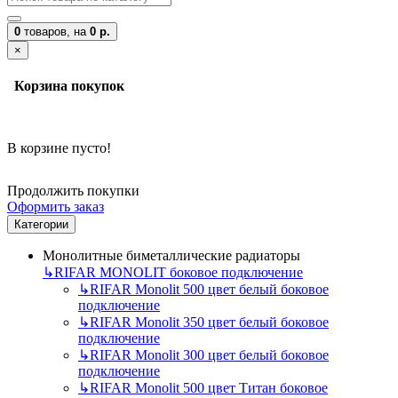
0
товаров,
на
0 р.
×
Корзина покупок
В корзине пусто!
Продолжить покупки
Оформить заказ
Категории
Монолитные биметаллические радиаторы
↳
RIFAR MONOLIT боковое подключение
↳
RIFAR Monolit 500 цвет белый боковое
подключение
↳
RIFAR Monolit 350 цвет белый боковое
подключение
↳
RIFAR Monolit 300 цвет белый боковое
подключение
↳
RIFAR Monolit 500 цвет Титан боковое