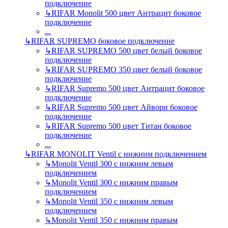
подключение
↳
RIFAR Monolit 500 цвет Антрацит боковое
подключение
...
↳
RIFAR SUPREMO боковое подключение
↳
RIFAR SUPREMO 500 цвет белый боковое
подключение
↳
RIFAR SUPREMO 350 цвет белый боковое
подключение
↳
RIFAR Supremo 500 цвет Антрацит боковое
подключение
↳
RIFAR Supremo 500 цвет Айвори боковое
подключение
↳
RIFAR Supremo 500 цвет Титан боковое
подключение
...
↳
RIFAR MONOLIT Ventil с нижним подключением
↳
Monolit Ventil 300 с нижним левым
подключением
↳
Monolit Ventil 300 с нижним правым
подключением
↳
Monolit Ventil 350 с нижним левым
подключением
↳
Monolit Ventil 350 с нижним правым