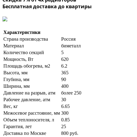
Бесплатная доставка до квартиры
Характеристики
Страна производства
Россия
Материал
биметалл
Количество секций
5
Мощность, Вт
620
Площадь обогрева, м2
6.2
Высота, мм
365
Глубина, мм
90
Ширина, мм
400
Давление на разрыв, атм
более 250
Рабочее давление, атм
30
Вес, кг
6.65
Межосевое расстояние, мм
300
Объем теплоносителя, л
0.85
Гарантия, лет
25
Доставка по Москве
800 руб.