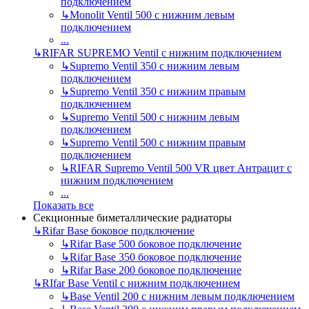
подключением
↳
Monolit Ventil 500 с нижним левым
подключением
...
↳
RIFAR SUPREMO Ventil с нижним подключением
↳
Supremo Ventil 350 с нижним левым
подключением
↳
Supremo Ventil 350 с нижним правым
подключением
↳
Supremo Ventil 500 с нижним левым
подключением
↳
Supremo Ventil 500 с нижним правым
подключением
↳
RIFAR Supremo Ventil 500 VR цвет Антрацит с
нижним подключением
...
Показать все
Секционные биметаллические радиаторы
↳
Rifar Base боковое подключение
↳
Rifar Base 500 боковое подключение
↳
Rifar Base 350 боковое подключение
↳
Rifar Base 200 боковое подключение
↳
RIfar Base Ventil с нижним подключением
↳
Base Ventil 200 с нижним левым подключением