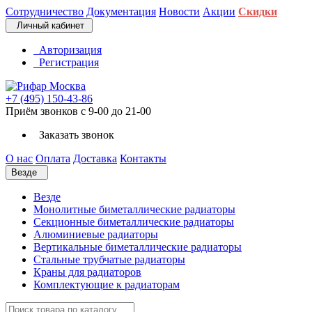
Сотрудничество
Документация
Новости
Акции
Скидки
Личный кабинет
Авторизация
Регистрация
+7 (495) 150-43-86
Приём звонков с 9-00 до 21-00
Заказать звонок
О нас
Оплата
Доставка
Контакты
Везде
Везде
Монолитные биметаллические радиаторы
Секционные биметаллические радиаторы
Алюминиевые радиаторы
Вертикальные биметаллические радиаторы
Стальные трубчатые радиаторы
Краны для радиаторов
Комплектующие к радиаторам