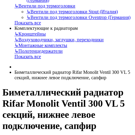
(Германия)
↳
Вентили под термоголовки
↳
Вентили под термоголовки Stout (Италия)
↳
Вентили под термоголовки Oventrop (Германия)
Показать все
Комплектующие к радиаторам
↳
Кронштейны
↳
Воздуховодчики, заглушки, переходники
↳
Монтажные комплекты
↳
Полотенцедержатели
Показать все
Биметаллический радиатор Rifar Monolit Ventil 300 VL 5
секций, нижнее левое подключение, сапфир
Биметаллический радиатор
Rifar Monolit Ventil 300 VL 5
секций, нижнее левое
подключение, сапфир