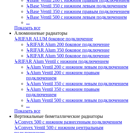
↳
Base Ventil 200 с нижним правым подключением
↳
Base Ventil 350 с нижним левым подключением
↳
Base Ventil 350 с нижним правым подключением
↳
Base Ventil 500 с нижним левым подключением
...
Показать все
Алюминиевые радиаторы
↳
RIFAR ALUM боковое подключение
↳
RIFAR Alum 200 боковое подключение
↳
RIFAR Alum 350 боковое подключение
↳
RIFAR Alum 500 боковое подключение
↳
RIFAR Alum Ventil с нижним подключением
↳
Alum Ventil 200 с нижним левым подключением
↳
Alum Ventil 200 с нижним правым
подключением
↳
Alum Ventil 350 с нижним левым подключением
↳
Alum Ventil 350 с нижним правым
подключением
↳
Alum Ventil 500 с нижним левым подключением
...
Показать все
Вертикальные биметаллические радиаторы
↳
Convex 500 с нижним разнесенным подключением
↳
Convex Ventil 500 с нижним центральным
подключением