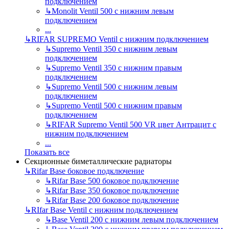
подключением
↳
Monolit Ventil 500 с нижним левым
подключением
...
↳
RIFAR SUPREMO Ventil с нижним подключением
↳
Supremo Ventil 350 с нижним левым
подключением
↳
Supremo Ventil 350 с нижним правым
подключением
↳
Supremo Ventil 500 с нижним левым
подключением
↳
Supremo Ventil 500 с нижним правым
подключением
↳
RIFAR Supremo Ventil 500 VR цвет Антрацит с
нижним подключением
...
Показать все
Секционные биметаллические радиаторы
↳
Rifar Base боковое подключение
↳
Rifar Base 500 боковое подключение
↳
Rifar Base 350 боковое подключение
↳
Rifar Base 200 боковое подключение
↳
RIfar Base Ventil с нижним подключением
↳
Base Ventil 200 с нижним левым подключением