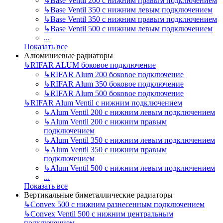
↳
Base Ventil 200 с нижним правым подключением
↳
Base Ventil 350 с нижним левым подключением
↳
Base Ventil 350 с нижним правым подключением
↳
Base Ventil 500 с нижним левым подключением
...
Показать все
Алюминиевые радиаторы
↳
RIFAR ALUM боковое подключение
↳
RIFAR Alum 200 боковое подключение
↳
RIFAR Alum 350 боковое подключение
↳
RIFAR Alum 500 боковое подключение
↳
RIFAR Alum Ventil с нижним подключением
↳
Alum Ventil 200 с нижним левым подключением
↳
Alum Ventil 200 с нижним правым
подключением
↳
Alum Ventil 350 с нижним левым подключением
↳
Alum Ventil 350 с нижним правым
подключением
↳
Alum Ventil 500 с нижним левым подключением
...
Показать все
Вертикальные биметаллические радиаторы
↳
Convex 500 с нижним разнесенным подключением
↳
Convex Ventil 500 с нижним центральным
подключением