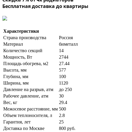
Бесплатная доставка до квартиры
Характеристики
Страна производства
Россия
Материал
биметалл
Количество секций
14
Мощность, Вт
2744
Площадь обогрева, м2
27.44
Высота, мм
577
Глубина, мм
100
Ширина, мм
1120
Давление на разрыв, атм
до 250
Рабочее давление, атм
30
Вес, кг
29.4
Межосевое расстояние, мм
500
Объем теплоносителя, л
2.8
Гарантия, лет
25
Доставка по Москве
800 руб.