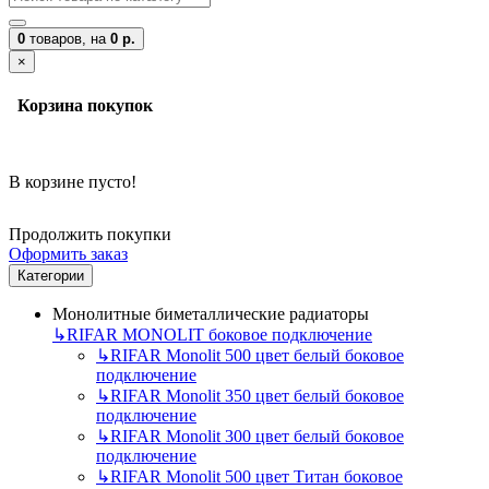
0
товаров,
на
0 р.
×
Корзина покупок
В корзине пусто!
Продолжить покупки
Оформить заказ
Категории
Монолитные биметаллические радиаторы
↳
RIFAR MONOLIT боковое подключение
↳
RIFAR Monolit 500 цвет белый боковое
подключение
↳
RIFAR Monolit 350 цвет белый боковое
подключение
↳
RIFAR Monolit 300 цвет белый боковое
подключение
↳
RIFAR Monolit 500 цвет Титан боковое