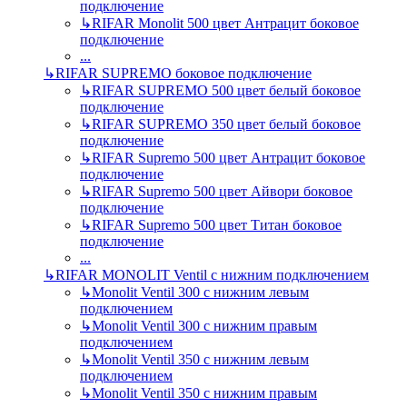
подключение
↳
RIFAR Monolit 500 цвет Антрацит боковое
подключение
...
↳
RIFAR SUPREMO боковое подключение
↳
RIFAR SUPREMO 500 цвет белый боковое
подключение
↳
RIFAR SUPREMO 350 цвет белый боковое
подключение
↳
RIFAR Supremo 500 цвет Антрацит боковое
подключение
↳
RIFAR Supremo 500 цвет Айвори боковое
подключение
↳
RIFAR Supremo 500 цвет Титан боковое
подключение
...
↳
RIFAR MONOLIT Ventil с нижним подключением
↳
Monolit Ventil 300 с нижним левым
подключением
↳
Monolit Ventil 300 с нижним правым
подключением
↳
Monolit Ventil 350 с нижним левым
подключением
↳
Monolit Ventil 350 с нижним правым