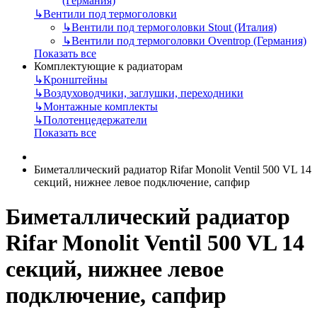
(Германия)
↳
Вентили под термоголовки
↳
Вентили под термоголовки Stout (Италия)
↳
Вентили под термоголовки Oventrop (Германия)
Показать все
Комплектующие к радиаторам
↳
Кронштейны
↳
Воздуховодчики, заглушки, переходники
↳
Монтажные комплекты
↳
Полотенцедержатели
Показать все
Биметаллический радиатор Rifar Monolit Ventil 500 VL 14
секций, нижнее левое подключение, сапфир
Биметаллический радиатор
Rifar Monolit Ventil 500 VL 14
секций, нижнее левое
подключение, сапфир