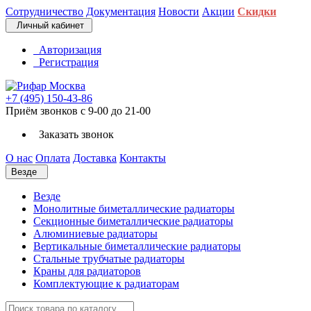
Сотрудничество
Документация
Новости
Акции
Скидки
Личный кабинет
Авторизация
Регистрация
+7 (495) 150-43-86
Приём звонков с 9-00 до 21-00
Заказать звонок
О нас
Оплата
Доставка
Контакты
Везде
Везде
Монолитные биметаллические радиаторы
Секционные биметаллические радиаторы
Алюминиевые радиаторы
Вертикальные биметаллические радиаторы
Стальные трубчатые радиаторы
Краны для радиаторов
Комплектующие к радиаторам