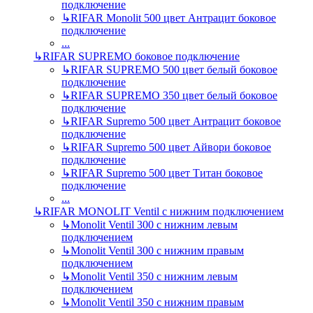
подключение
↳
RIFAR Monolit 500 цвет Антрацит боковое
подключение
...
↳
RIFAR SUPREMO боковое подключение
↳
RIFAR SUPREMO 500 цвет белый боковое
подключение
↳
RIFAR SUPREMO 350 цвет белый боковое
подключение
↳
RIFAR Supremo 500 цвет Антрацит боковое
подключение
↳
RIFAR Supremo 500 цвет Айвори боковое
подключение
↳
RIFAR Supremo 500 цвет Титан боковое
подключение
...
↳
RIFAR MONOLIT Ventil с нижним подключением
↳
Monolit Ventil 300 с нижним левым
подключением
↳
Monolit Ventil 300 с нижним правым
подключением
↳
Monolit Ventil 350 с нижним левым
подключением
↳
Monolit Ventil 350 с нижним правым