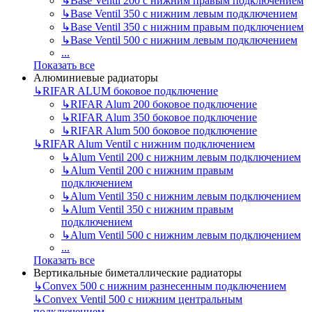
↳
Base Ventil 200 с нижним правым подключением
↳
Base Ventil 350 с нижним левым подключением
↳
Base Ventil 350 с нижним правым подключением
↳
Base Ventil 500 с нижним левым подключением
...
Показать все
Алюминиевые радиаторы
↳
RIFAR ALUM боковое подключение
↳
RIFAR Alum 200 боковое подключение
↳
RIFAR Alum 350 боковое подключение
↳
RIFAR Alum 500 боковое подключение
↳
RIFAR Alum Ventil с нижним подключением
↳
Alum Ventil 200 с нижним левым подключением
↳
Alum Ventil 200 с нижним правым
подключением
↳
Alum Ventil 350 с нижним левым подключением
↳
Alum Ventil 350 с нижним правым
подключением
↳
Alum Ventil 500 с нижним левым подключением
...
Показать все
Вертикальные биметаллические радиаторы
↳
Convex 500 с нижним разнесенным подключением
↳
Convex Ventil 500 с нижним центральным
подключением