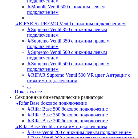
подключением
↳
Monolit Ventil 500 с нижним левым
подключением
...
↳
RIFAR SUPREMO Ventil с нижним подключением
↳
Supremo Ventil 350 с нижним левым
подключением
↳
Supremo Ventil 350 с нижним правым
подключением
↳
Supremo Ventil 500 с нижним левым
подключением
↳
Supremo Ventil 500 с нижним правым
подключением
↳
RIFAR Supremo Ventil 500 VR цвет Антрацит с
нижним подключением
...
Показать все
Секционные биметаллические радиаторы
↳
Rifar Base боковое подключение
↳
Rifar Base 500 боковое подключение
↳
Rifar Base 350 боковое подключение
↳
Rifar Base 200 боковое подключение
↳
RIfar Base Ventil с нижним подключением
↳
Base Ventil 200 с нижним левым подключением