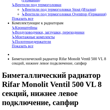
(Германия)
↳
Вентили под термоголовки
↳
Вентили под термоголовки Stout (Италия)
↳
Вентили под термоголовки Oventrop (Германия)
Показать все
Комплектующие к радиаторам
↳
Кронштейны
↳
Воздуховодчики, заглушки, переходники
↳
Монтажные комплекты
↳
Полотенцедержатели
Показать все
Биметаллический радиатор Rifar Monolit Ventil 500 VL 8
секций, нижнее левое подключение, сапфир
Биметаллический радиатор
Rifar Monolit Ventil 500 VL 8
секций, нижнее левое
подключение, сапфир