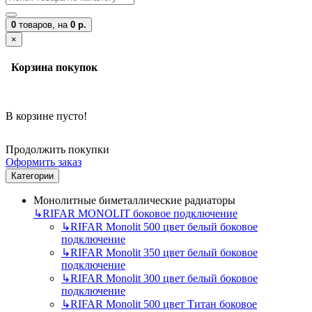
0
товаров,
на
0 р.
×
Корзина покупок
В корзине пусто!
Продолжить покупки
Оформить заказ
Категории
Монолитные биметаллические радиаторы
↳
RIFAR MONOLIT боковое подключение
↳
RIFAR Monolit 500 цвет белый боковое
подключение
↳
RIFAR Monolit 350 цвет белый боковое
подключение
↳
RIFAR Monolit 300 цвет белый боковое
подключение
↳
RIFAR Monolit 500 цвет Титан боковое