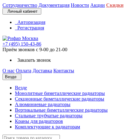
Сотрудничество
Документация
Новости
Акции
Скидки
Личный кабинет
Авторизация
Регистрация
+7 (495) 150-43-86
Приём звонков с 9-00 до 21-00
Заказать звонок
О нас
Оплата
Доставка
Контакты
Везде
Везде
Монолитные биметаллические радиаторы
Секционные биметаллические радиаторы
Алюминиевые радиаторы
Вертикальные биметаллические радиаторы
Стальные трубчатые радиаторы
Краны для радиаторов
Комплектующие к радиаторам