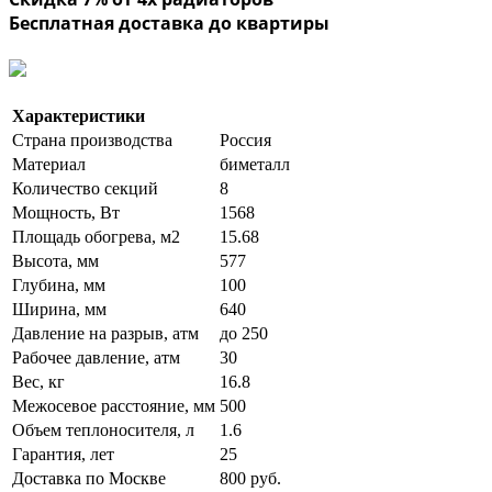
Бесплатная доставка до квартиры
Характеристики
Страна производства
Россия
Материал
биметалл
Количество секций
8
Мощность, Вт
1568
Площадь обогрева, м2
15.68
Высота, мм
577
Глубина, мм
100
Ширина, мм
640
Давление на разрыв, атм
до 250
Рабочее давление, атм
30
Вес, кг
16.8
Межосевое расстояние, мм
500
Объем теплоносителя, л
1.6
Гарантия, лет
25
Доставка по Москве
800 руб.