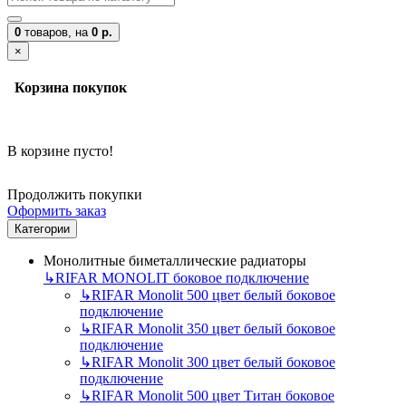
0
товаров,
на
0 р.
×
Корзина покупок
В корзине пусто!
Продолжить покупки
Оформить заказ
Категории
Монолитные биметаллические радиаторы
↳
RIFAR MONOLIT боковое подключение
↳
RIFAR Monolit 500 цвет белый боковое
подключение
↳
RIFAR Monolit 350 цвет белый боковое
подключение
↳
RIFAR Monolit 300 цвет белый боковое
подключение
↳
RIFAR Monolit 500 цвет Титан боковое