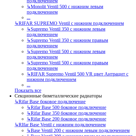
подключением
↳
Monolit Ventil 500 с нижним левым
подключением
...
↳
RIFAR SUPREMO Ventil с нижним подключением
↳
Supremo Ventil 350 с нижним левым
подключением
↳
Supremo Ventil 350 с нижним правым
подключением
↳
Supremo Ventil 500 с нижним левым
подключением
↳
Supremo Ventil 500 с нижним правым
подключением
↳
RIFAR Supremo Ventil 500 VR цвет Антрацит с
нижним подключением
...
Показать все
Секционные биметаллические радиаторы
↳
Rifar Base боковое подключение
↳
Rifar Base 500 боковое подключение
↳
Rifar Base 350 боковое подключение
↳
Rifar Base 200 боковое подключение
↳
RIfar Base Ventil с нижним подключением
↳
Base Ventil 200 с нижним левым подключением