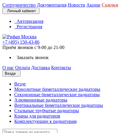
Сотрудничество
Документация
Новости
Акции
Скидки
Личный кабинет
Авторизация
Регистрация
+7 (495) 150-43-86
Приём звонков с 9-00 до 21-00
Заказать звонок
О нас
Оплата
Доставка
Контакты
Везде
Везде
Монолитные биметаллические радиаторы
Секционные биметаллические радиаторы
Алюминиевые радиаторы
Вертикальные биметаллические радиаторы
Стальные трубчатые радиаторы
Краны для радиаторов
Комплектующие к радиаторам