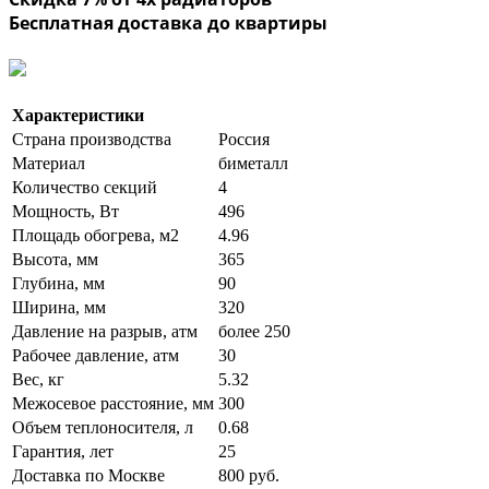
Бесплатная доставка до квартиры
Характеристики
Страна производства
Россия
Материал
биметалл
Количество секций
4
Мощность, Вт
496
Площадь обогрева, м2
4.96
Высота, мм
365
Глубина, мм
90
Ширина, мм
320
Давление на разрыв, атм
более 250
Рабочее давление, атм
30
Вес, кг
5.32
Межосевое расстояние, мм
300
Объем теплоносителя, л
0.68
Гарантия, лет
25
Доставка по Москве
800 руб.