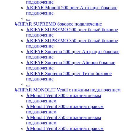
подключение
↳
RIFAR Monolit 500 цвет Антрацит боковое
подключение
...
↳
RIFAR SUPREMO боковое подключение
↳
RIFAR SUPREMO 500 цвет белый боковое
подключение
↳
RIFAR SUPREMO 350 цвет белый боковое
подключение
↳
RIFAR Supremo 500 цвет Антрацит боковое
подключение
↳
RIFAR Supremo 500 цвет Айвори боковое
подключение
↳
RIFAR Supremo 500 цвет Титан боковое
подключение
...
↳
RIFAR MONOLIT Ventil с нижним подключением
↳
Monolit Ventil 300 с нижним левым
подключением
↳
Monolit Ventil 300 с нижним правым
подключением
↳
Monolit Ventil 350 с нижним левым
подключением
↳
Monolit Ventil 350 с нижним правым