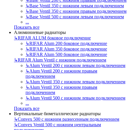
↳
Base Ventil 200 с нижним правым подключением
↳
Base Ventil 350 с нижним левым подключением
↳
Base Ventil 350 с нижним правым подключением
↳
Base Ventil 500 с нижним левым подключением
...
Показать все
Алюминиевые радиаторы
↳
RIFAR ALUM боковое подключение
↳
RIFAR Alum 200 боковое подключение
↳
RIFAR Alum 350 боковое подключение
↳
RIFAR Alum 500 боковое подключение
↳
RIFAR Alum Ventil с нижним подключением
↳
Alum Ventil 200 с нижним левым подключением
↳
Alum Ventil 200 с нижним правым
подключением
↳
Alum Ventil 350 с нижним левым подключением
↳
Alum Ventil 350 с нижним правым
подключением
↳
Alum Ventil 500 с нижним левым подключением
...
Показать все
Вертикальные биметаллические радиаторы
↳
Convex 500 с нижним разнесенным подключением
↳
Convex Ventil 500 с нижним центральным
подключением