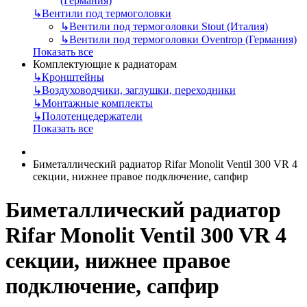
(Германия)
↳
Вентили под термоголовки
↳
Вентили под термоголовки Stout (Италия)
↳
Вентили под термоголовки Oventrop (Германия)
Показать все
Комплектующие к радиаторам
↳
Кронштейны
↳
Воздуховодчики, заглушки, переходники
↳
Монтажные комплекты
↳
Полотенцедержатели
Показать все
Биметаллический радиатор Rifar Monolit Ventil 300 VR 4
секции, нижнее правое подключение, сапфир
Биметаллический радиатор
Rifar Monolit Ventil 300 VR 4
секции, нижнее правое
подключение, сапфир