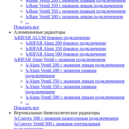
↳
Base Ventil 200 с нижним правым подключением
↳
Base Ventil 350 с нижним левым подключением
↳
Base Ventil 350 с нижним правым подключением
↳
Base Ventil 500 с нижним левым подключением
...
Показать все
Алюминиевые радиаторы
↳
RIFAR ALUM боковое подключение
↳
RIFAR Alum 200 боковое подключение
↳
RIFAR Alum 350 боковое подключение
↳
RIFAR Alum 500 боковое подключение
↳
RIFAR Alum Ventil с нижним подключением
↳
Alum Ventil 200 с нижним левым подключением
↳
Alum Ventil 200 с нижним правым
подключением
↳
Alum Ventil 350 с нижним левым подключением
↳
Alum Ventil 350 с нижним правым
подключением
↳
Alum Ventil 500 с нижним левым подключением
...
Показать все
Вертикальные биметаллические радиаторы
↳
Convex 500 с нижним разнесенным подключением
↳
Convex Ventil 500 с нижним центральным
подключением