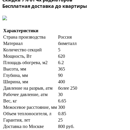
Бесплатная доставка до квартиры
Характеристики
Страна производства
Россия
Материал
биметалл
Количество секций
5
Мощность, Вт
620
Площадь обогрева, м2
6.2
Высота, мм
365
Глубина, мм
90
Ширина, мм
400
Давление на разрыв, атм
более 250
Рабочее давление, атм
30
Вес, кг
6.65
Межосевое расстояние, мм
300
Объем теплоносителя, л
0.85
Гарантия, лет
25
Доставка по Москве
800 руб.