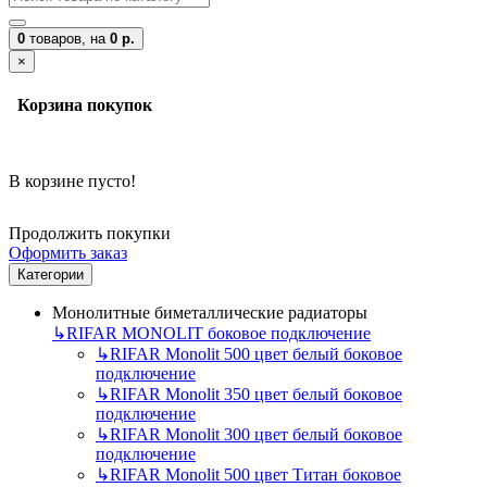
0
товаров,
на
0 р.
×
Корзина покупок
В корзине пусто!
Продолжить покупки
Оформить заказ
Категории
Монолитные биметаллические радиаторы
↳
RIFAR MONOLIT боковое подключение
↳
RIFAR Monolit 500 цвет белый боковое
подключение
↳
RIFAR Monolit 350 цвет белый боковое
подключение
↳
RIFAR Monolit 300 цвет белый боковое
подключение
↳
RIFAR Monolit 500 цвет Титан боковое