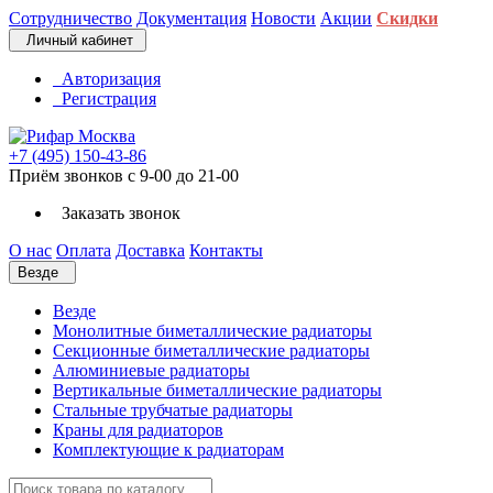
Сотрудничество
Документация
Новости
Акции
Скидки
Личный кабинет
Авторизация
Регистрация
+7 (495) 150-43-86
Приём звонков с 9-00 до 21-00
Заказать звонок
О нас
Оплата
Доставка
Контакты
Везде
Везде
Монолитные биметаллические радиаторы
Секционные биметаллические радиаторы
Алюминиевые радиаторы
Вертикальные биметаллические радиаторы
Стальные трубчатые радиаторы
Краны для радиаторов
Комплектующие к радиаторам