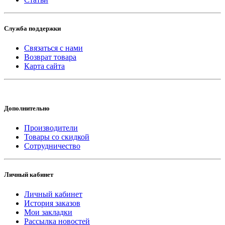
Служба поддержки
Связаться с нами
Возврат товара
Карта сайта
Дополнительно
Производители
Товары со скидкой
Сотрудничество
Личный кабинет
Личный кабинет
История заказов
Мои закладки
Рассылка новостей