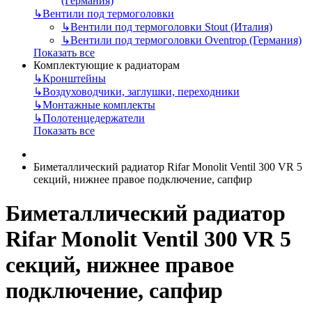
(Германия)
↳
Вентили под термоголовки
↳
Вентили под термоголовки Stout (Италия)
↳
Вентили под термоголовки Oventrop (Германия)
Показать все
Комплектующие к радиаторам
↳
Кронштейны
↳
Воздуховодчики, заглушки, переходники
↳
Монтажные комплекты
↳
Полотенцедержатели
Показать все
Биметаллический радиатор Rifar Monolit Ventil 300 VR 5
секций, нижнее правое подключение, сапфир
Биметаллический радиатор
Rifar Monolit Ventil 300 VR 5
секций, нижнее правое
подключение, сапфир