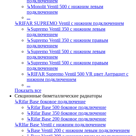
подключением
↳
Monolit Ventil 500 с нижним левым
подключением
...
↳
RIFAR SUPREMO Ventil с нижним подключением
↳
Supremo Ventil 350 с нижним левым
подключением
↳
Supremo Ventil 350 с нижним правым
подключением
↳
Supremo Ventil 500 с нижним левым
подключением
↳
Supremo Ventil 500 с нижним правым
подключением
↳
RIFAR Supremo Ventil 500 VR цвет Антрацит с
нижним подключением
...
Показать все
Секционные биметаллические радиаторы
↳
Rifar Base боковое подключение
↳
Rifar Base 500 боковое подключение
↳
Rifar Base 350 боковое подключение
↳
Rifar Base 200 боковое подключение
↳
RIfar Base Ventil с нижним подключением
↳
Base Ventil 200 с нижним левым подключением