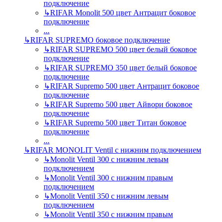
подключение
↳
RIFAR Monolit 500 цвет Антрацит боковое
подключение
...
↳
RIFAR SUPREMO боковое подключение
↳
RIFAR SUPREMO 500 цвет белый боковое
подключение
↳
RIFAR SUPREMO 350 цвет белый боковое
подключение
↳
RIFAR Supremo 500 цвет Антрацит боковое
подключение
↳
RIFAR Supremo 500 цвет Айвори боковое
подключение
↳
RIFAR Supremo 500 цвет Титан боковое
подключение
...
↳
RIFAR MONOLIT Ventil с нижним подключением
↳
Monolit Ventil 300 с нижним левым
подключением
↳
Monolit Ventil 300 с нижним правым
подключением
↳
Monolit Ventil 350 с нижним левым
подключением
↳
Monolit Ventil 350 с нижним правым