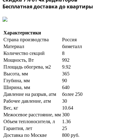
Бесплатная доставка до квартиры
Характеристики
Страна производства
Россия
Материал
биметалл
Количество секций
8
Мощность, Вт
992
Площадь обогрева, м2
9.92
Высота, мм
365
Глубина, мм
90
Ширина, мм
640
Давление на разрыв, атм
более 250
Рабочее давление, атм
30
Вес, кг
10.64
Межосевое расстояние, мм
300
Объем теплоносителя, л
1.36
Гарантия, лет
25
Доставка по Москве
800 руб.