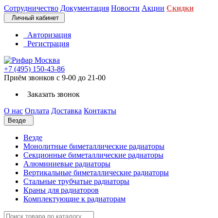
Сотрудничество
Документация
Новости
Акции
Скидки
Личный кабинет
Авторизация
Регистрация
+7 (495) 150-43-86
Приём звонков с 9-00 до 21-00
Заказать звонок
О нас
Оплата
Доставка
Контакты
Везде
Везде
Монолитные биметаллические радиаторы
Секционные биметаллические радиаторы
Алюминиевые радиаторы
Вертикальные биметаллические радиаторы
Стальные трубчатые радиаторы
Краны для радиаторов
Комплектующие к радиаторам