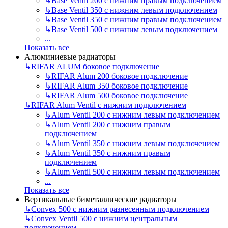
↳
Base Ventil 200 с нижним правым подключением
↳
Base Ventil 350 с нижним левым подключением
↳
Base Ventil 350 с нижним правым подключением
↳
Base Ventil 500 с нижним левым подключением
...
Показать все
Алюминиевые радиаторы
↳
RIFAR ALUM боковое подключение
↳
RIFAR Alum 200 боковое подключение
↳
RIFAR Alum 350 боковое подключение
↳
RIFAR Alum 500 боковое подключение
↳
RIFAR Alum Ventil с нижним подключением
↳
Alum Ventil 200 с нижним левым подключением
↳
Alum Ventil 200 с нижним правым
подключением
↳
Alum Ventil 350 с нижним левым подключением
↳
Alum Ventil 350 с нижним правым
подключением
↳
Alum Ventil 500 с нижним левым подключением
...
Показать все
Вертикальные биметаллические радиаторы
↳
Convex 500 с нижним разнесенным подключением
↳
Convex Ventil 500 с нижним центральным
подключением