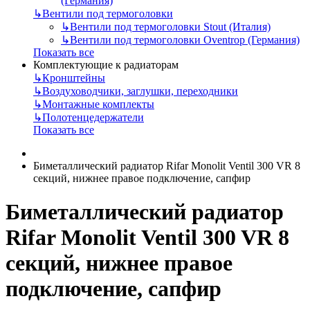
(Германия)
↳
Вентили под термоголовки
↳
Вентили под термоголовки Stout (Италия)
↳
Вентили под термоголовки Oventrop (Германия)
Показать все
Комплектующие к радиаторам
↳
Кронштейны
↳
Воздуховодчики, заглушки, переходники
↳
Монтажные комплекты
↳
Полотенцедержатели
Показать все
Биметаллический радиатор Rifar Monolit Ventil 300 VR 8
секций, нижнее правое подключение, сапфир
Биметаллический радиатор
Rifar Monolit Ventil 300 VR 8
секций, нижнее правое
подключение, сапфир