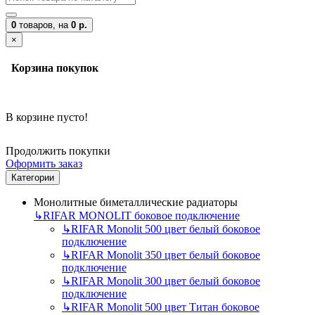
0
товаров,
на
0 р.
×
Корзина покупок
В корзине пусто!
Продолжить покупки
Оформить заказ
Категории
Монолитные биметаллические радиаторы
↳
RIFAR MONOLIT боковое подключение
↳
RIFAR Monolit 500 цвет белый боковое
подключение
↳
RIFAR Monolit 350 цвет белый боковое
подключение
↳
RIFAR Monolit 300 цвет белый боковое
подключение
↳
RIFAR Monolit 500 цвет Титан боковое