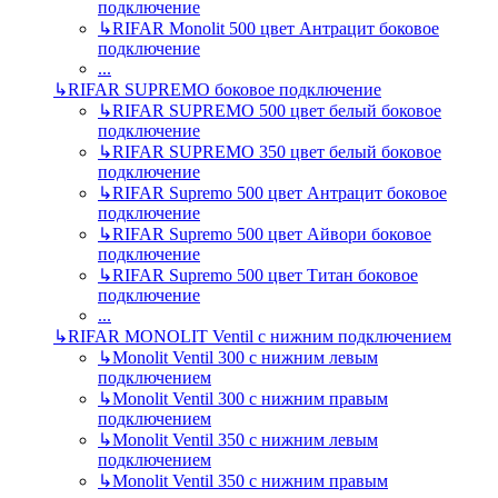
подключение
↳
RIFAR Monolit 500 цвет Антрацит боковое
подключение
...
↳
RIFAR SUPREMO боковое подключение
↳
RIFAR SUPREMO 500 цвет белый боковое
подключение
↳
RIFAR SUPREMO 350 цвет белый боковое
подключение
↳
RIFAR Supremo 500 цвет Антрацит боковое
подключение
↳
RIFAR Supremo 500 цвет Айвори боковое
подключение
↳
RIFAR Supremo 500 цвет Титан боковое
подключение
...
↳
RIFAR MONOLIT Ventil с нижним подключением
↳
Monolit Ventil 300 с нижним левым
подключением
↳
Monolit Ventil 300 с нижним правым
подключением
↳
Monolit Ventil 350 с нижним левым
подключением
↳
Monolit Ventil 350 с нижним правым