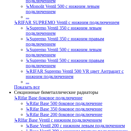
подключением
↳
Monolit Ventil 500 с нижним левым
подключением
...
↳
RIFAR SUPREMO Ventil с нижним подключением
↳
Supremo Ventil 350 с нижним левым
подключением
↳
Supremo Ventil 350 с нижним правым
подключением
↳
Supremo Ventil 500 с нижним левым
подключением
↳
Supremo Ventil 500 с нижним правым
подключением
↳
RIFAR Supremo Ventil 500 VR цвет Антрацит с
нижним подключением
...
Показать все
Секционные биметаллические радиаторы
↳
Rifar Base боковое подключение
↳
Rifar Base 500 боковое подключение
↳
Rifar Base 350 боковое подключение
↳
Rifar Base 200 боковое подключение
↳
RIfar Base Ventil с нижним подключением
↳
Base Ventil 200 с нижним левым подключением