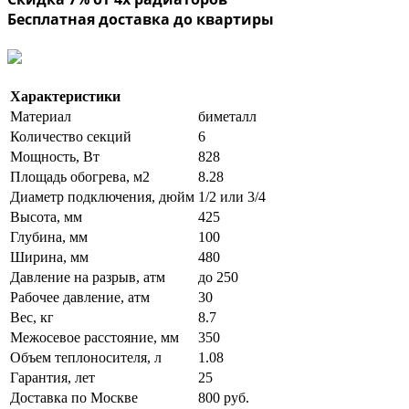
Бесплатная доставка до квартиры
Характеристики
Материал
биметалл
Количество секций
6
Мощность, Вт
828
Площадь обогрева, м2
8.28
Диаметр подключения, дюйм
1/2 или 3/4
Высота, мм
425
Глубина, мм
100
Ширина, мм
480
Давление на разрыв, атм
до 250
Рабочее давление, атм
30
Вес, кг
8.7
Межосевое расстояние, мм
350
Объем теплоносителя, л
1.08
Гарантия, лет
25
Доставка по Москве
800 руб.