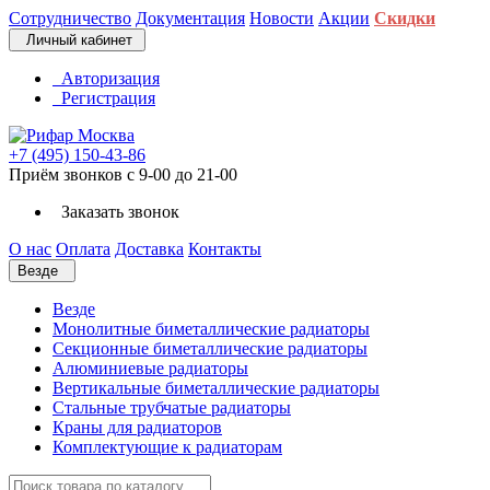
Сотрудничество
Документация
Новости
Акции
Скидки
Личный кабинет
Авторизация
Регистрация
+7 (495) 150-43-86
Приём звонков с 9-00 до 21-00
Заказать звонок
О нас
Оплата
Доставка
Контакты
Везде
Везде
Монолитные биметаллические радиаторы
Секционные биметаллические радиаторы
Алюминиевые радиаторы
Вертикальные биметаллические радиаторы
Стальные трубчатые радиаторы
Краны для радиаторов
Комплектующие к радиаторам