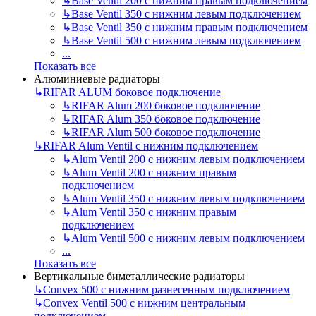
↳
Base Ventil 200 с нижним правым подключением
↳
Base Ventil 350 с нижним левым подключением
↳
Base Ventil 350 с нижним правым подключением
↳
Base Ventil 500 с нижним левым подключением
...
Показать все
Алюминиевые радиаторы
↳
RIFAR ALUM боковое подключение
↳
RIFAR Alum 200 боковое подключение
↳
RIFAR Alum 350 боковое подключение
↳
RIFAR Alum 500 боковое подключение
↳
RIFAR Alum Ventil с нижним подключением
↳
Alum Ventil 200 с нижним левым подключением
↳
Alum Ventil 200 с нижним правым
подключением
↳
Alum Ventil 350 с нижним левым подключением
↳
Alum Ventil 350 с нижним правым
подключением
↳
Alum Ventil 500 с нижним левым подключением
...
Показать все
Вертикальные биметаллические радиаторы
↳
Convex 500 с нижним разнесенным подключением
↳
Convex Ventil 500 с нижним центральным
подключением