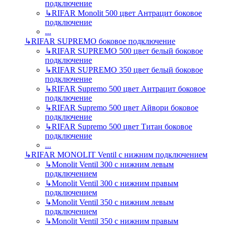
подключение
↳
RIFAR Monolit 500 цвет Антрацит боковое
подключение
...
↳
RIFAR SUPREMO боковое подключение
↳
RIFAR SUPREMO 500 цвет белый боковое
подключение
↳
RIFAR SUPREMO 350 цвет белый боковое
подключение
↳
RIFAR Supremo 500 цвет Антрацит боковое
подключение
↳
RIFAR Supremo 500 цвет Айвори боковое
подключение
↳
RIFAR Supremo 500 цвет Титан боковое
подключение
...
↳
RIFAR MONOLIT Ventil с нижним подключением
↳
Monolit Ventil 300 с нижним левым
подключением
↳
Monolit Ventil 300 с нижним правым
подключением
↳
Monolit Ventil 350 с нижним левым
подключением
↳
Monolit Ventil 350 с нижним правым