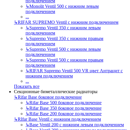
подключением
↳
Monolit Ventil 500 с нижним левым
подключением
...
↳
RIFAR SUPREMO Ventil с нижним подключением
↳
Supremo Ventil 350 с нижним левым
подключением
↳
Supremo Ventil 350 с нижним правым
подключением
↳
Supremo Ventil 500 с нижним левым
подключением
↳
Supremo Ventil 500 с нижним правым
подключением
↳
RIFAR Supremo Ventil 500 VR цвет Антрацит с
нижним подключением
...
Показать все
Секционные биметаллические радиаторы
↳
Rifar Base боковое подключение
↳
Rifar Base 500 боковое подключение
↳
Rifar Base 350 боковое подключение
↳
Rifar Base 200 боковое подключение
↳
RIfar Base Ventil с нижним подключением
↳
Base Ventil 200 с нижним левым подключением