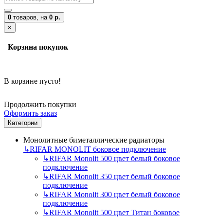
0
товаров,
на
0 р.
×
Корзина покупок
В корзине пусто!
Продолжить покупки
Оформить заказ
Категории
Монолитные биметаллические радиаторы
↳
RIFAR MONOLIT боковое подключение
↳
RIFAR Monolit 500 цвет белый боковое
подключение
↳
RIFAR Monolit 350 цвет белый боковое
подключение
↳
RIFAR Monolit 300 цвет белый боковое
подключение
↳
RIFAR Monolit 500 цвет Титан боковое