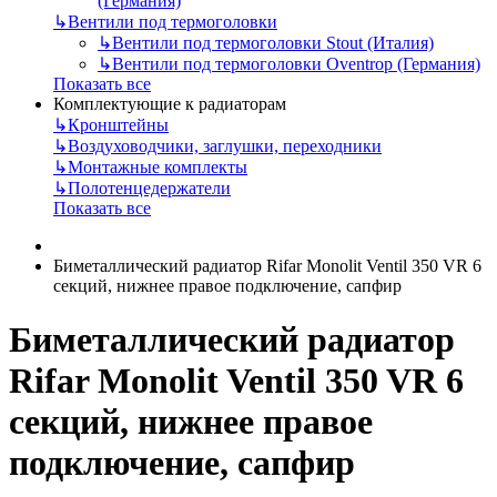
(Германия)
↳
Вентили под термоголовки
↳
Вентили под термоголовки Stout (Италия)
↳
Вентили под термоголовки Oventrop (Германия)
Показать все
Комплектующие к радиаторам
↳
Кронштейны
↳
Воздуховодчики, заглушки, переходники
↳
Монтажные комплекты
↳
Полотенцедержатели
Показать все
Биметаллический радиатор Rifar Monolit Ventil 350 VR 6
секций, нижнее правое подключение, сапфир
Биметаллический радиатор
Rifar Monolit Ventil 350 VR 6
секций, нижнее правое
подключение, сапфир