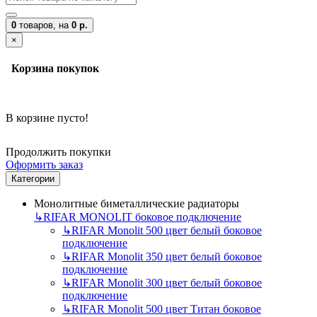
0
товаров,
на
0 р.
×
Корзина покупок
В корзине пусто!
Продолжить покупки
Оформить заказ
Категории
Монолитные биметаллические радиаторы
↳
RIFAR MONOLIT боковое подключение
↳
RIFAR Monolit 500 цвет белый боковое
подключение
↳
RIFAR Monolit 350 цвет белый боковое
подключение
↳
RIFAR Monolit 300 цвет белый боковое
подключение
↳
RIFAR Monolit 500 цвет Титан боковое