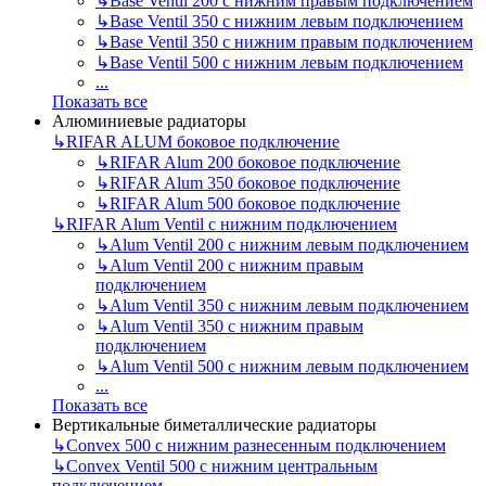
↳
Base Ventil 200 с нижним правым подключением
↳
Base Ventil 350 с нижним левым подключением
↳
Base Ventil 350 с нижним правым подключением
↳
Base Ventil 500 с нижним левым подключением
...
Показать все
Алюминиевые радиаторы
↳
RIFAR ALUM боковое подключение
↳
RIFAR Alum 200 боковое подключение
↳
RIFAR Alum 350 боковое подключение
↳
RIFAR Alum 500 боковое подключение
↳
RIFAR Alum Ventil с нижним подключением
↳
Alum Ventil 200 с нижним левым подключением
↳
Alum Ventil 200 с нижним правым
подключением
↳
Alum Ventil 350 с нижним левым подключением
↳
Alum Ventil 350 с нижним правым
подключением
↳
Alum Ventil 500 с нижним левым подключением
...
Показать все
Вертикальные биметаллические радиаторы
↳
Convex 500 с нижним разнесенным подключением
↳
Convex Ventil 500 с нижним центральным
подключением