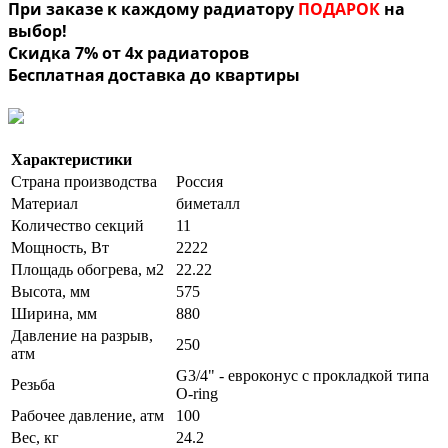
При заказе к каждому радиатору
ПОДАРОК
на
выбор!
Скидка 7% от 4х радиаторов
Бесплатная доставка до квартиры
Характеристики
Страна производства
Россия
Материал
биметалл
Количество секций
11
Мощность, Вт
2222
Площадь обогрева, м2
22.22
Высота, мм
575
Ширина, мм
880
Давление на разрыв,
250
атм
G3/4" - евроконус с прокладкой типа
Резьба
O-ring
Рабочее давление, атм
100
Вес, кг
24.2