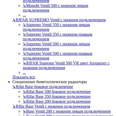
подключением
↳
Monolit Ventil 500 с нижним левым
подключением
...
↳
RIFAR SUPREMO Ventil с нижним подключением
↳
Supremo Ventil 350 с нижним левым
подключением
↳
Supremo Ventil 350 с нижним правым
подключением
↳
Supremo Ventil 500 с нижним левым
подключением
↳
Supremo Ventil 500 с нижним правым
подключением
↳
RIFAR Supremo Ventil 500 VR цвет Антрацит с
нижним подключением
...
Показать все
Секционные биметаллические радиаторы
↳
Rifar Base боковое подключение
↳
Rifar Base 500 боковое подключение
↳
Rifar Base 350 боковое подключение
↳
Rifar Base 200 боковое подключение
↳
RIfar Base Ventil с нижним подключением
↳
Base Ventil 200 с нижним левым подключением