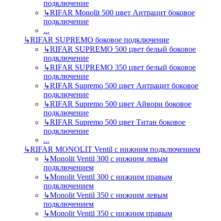
подключение
↳
RIFAR Monolit 500 цвет Антрацит боковое
подключение
...
↳
RIFAR SUPREMO боковое подключение
↳
RIFAR SUPREMO 500 цвет белый боковое
подключение
↳
RIFAR SUPREMO 350 цвет белый боковое
подключение
↳
RIFAR Supremo 500 цвет Антрацит боковое
подключение
↳
RIFAR Supremo 500 цвет Айвори боковое
подключение
↳
RIFAR Supremo 500 цвет Титан боковое
подключение
...
↳
RIFAR MONOLIT Ventil с нижним подключением
↳
Monolit Ventil 300 с нижним левым
подключением
↳
Monolit Ventil 300 с нижним правым
подключением
↳
Monolit Ventil 350 с нижним левым
подключением
↳
Monolit Ventil 350 с нижним правым