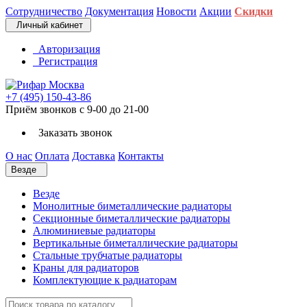
Сотрудничество
Документация
Новости
Акции
Скидки
Личный кабинет
Авторизация
Регистрация
+7 (495) 150-43-86
Приём звонков с 9-00 до 21-00
Заказать звонок
О нас
Оплата
Доставка
Контакты
Везде
Везде
Монолитные биметаллические радиаторы
Секционные биметаллические радиаторы
Алюминиевые радиаторы
Вертикальные биметаллические радиаторы
Стальные трубчатые радиаторы
Краны для радиаторов
Комплектующие к радиаторам