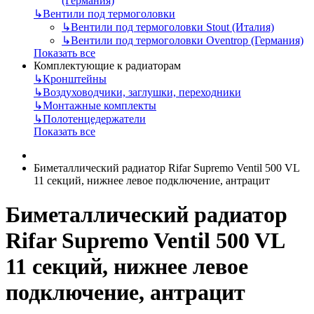
(Германия)
↳
Вентили под термоголовки
↳
Вентили под термоголовки Stout (Италия)
↳
Вентили под термоголовки Oventrop (Германия)
Показать все
Комплектующие к радиаторам
↳
Кронштейны
↳
Воздуховодчики, заглушки, переходники
↳
Монтажные комплекты
↳
Полотенцедержатели
Показать все
Биметаллический радиатор Rifar Supremo Ventil 500 VL
11 секций, нижнее левое подключение, антрацит
Биметаллический радиатор
Rifar Supremo Ventil 500 VL
11 секций, нижнее левое
подключение, антрацит