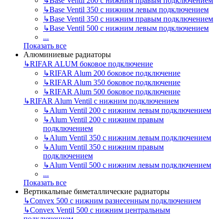
↳
Base Ventil 200 с нижним правым подключением
↳
Base Ventil 350 с нижним левым подключением
↳
Base Ventil 350 с нижним правым подключением
↳
Base Ventil 500 с нижним левым подключением
...
Показать все
Алюминиевые радиаторы
↳
RIFAR ALUM боковое подключение
↳
RIFAR Alum 200 боковое подключение
↳
RIFAR Alum 350 боковое подключение
↳
RIFAR Alum 500 боковое подключение
↳
RIFAR Alum Ventil с нижним подключением
↳
Alum Ventil 200 с нижним левым подключением
↳
Alum Ventil 200 с нижним правым
подключением
↳
Alum Ventil 350 с нижним левым подключением
↳
Alum Ventil 350 с нижним правым
подключением
↳
Alum Ventil 500 с нижним левым подключением
...
Показать все
Вертикальные биметаллические радиаторы
↳
Convex 500 с нижним разнесенным подключением
↳
Convex Ventil 500 с нижним центральным
подключением