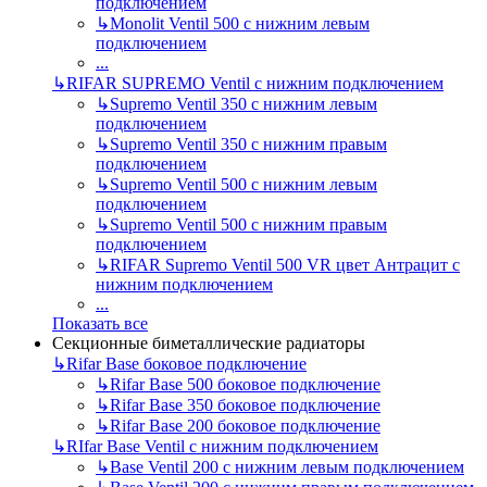
подключением
↳
Monolit Ventil 500 с нижним левым
подключением
...
↳
RIFAR SUPREMO Ventil с нижним подключением
↳
Supremo Ventil 350 с нижним левым
подключением
↳
Supremo Ventil 350 с нижним правым
подключением
↳
Supremo Ventil 500 с нижним левым
подключением
↳
Supremo Ventil 500 с нижним правым
подключением
↳
RIFAR Supremo Ventil 500 VR цвет Антрацит с
нижним подключением
...
Показать все
Секционные биметаллические радиаторы
↳
Rifar Base боковое подключение
↳
Rifar Base 500 боковое подключение
↳
Rifar Base 350 боковое подключение
↳
Rifar Base 200 боковое подключение
↳
RIfar Base Ventil с нижним подключением
↳
Base Ventil 200 с нижним левым подключением