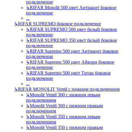
подключение
↳
RIFAR Monolit 500 цвет Антрацит боковое
подключение
...
↳
RIFAR SUPREMO боковое подключение
↳
RIFAR SUPREMO 500 цвет белый боковое
подключение
↳
RIFAR SUPREMO 350 цвет белый боковое
подключение
↳
RIFAR Supremo 500 цвет Антрацит боковое
подключение
↳
RIFAR Supremo 500 цвет Айвори боковое
подключение
↳
RIFAR Supremo 500 цвет Титан боковое
подключение
...
↳
RIFAR MONOLIT Ventil с нижним подключением
↳
Monolit Ventil 300 с нижним левым
подключением
↳
Monolit Ventil 300 с нижним правым
подключением
↳
Monolit Ventil 350 с нижним левым
подключением
↳
Monolit Ventil 350 с нижним правым