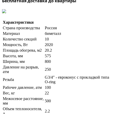
Бесплатная доставка до квартиры
Характеристики
Страна производства
Россия
Материал
биметалл
Количество секций
10
Мощность, Вт
2020
Площадь обогрева, м2
20.2
Высота, мм
575
Ширина, мм
800
Давление на разрыв,
250
атм
G3/4" - евроконус с прокладкой типа
Резьба
O-ring
Рабочее давление, атм
100
Вес, кг
22
Межосевое расстояние,
500
мм
Объем теплоносителя,
2.2
л