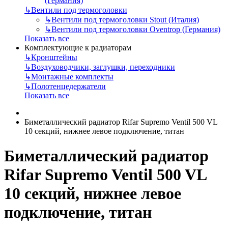
(Германия)
↳
Вентили под термоголовки
↳
Вентили под термоголовки Stout (Италия)
↳
Вентили под термоголовки Oventrop (Германия)
Показать все
Комплектующие к радиаторам
↳
Кронштейны
↳
Воздуховодчики, заглушки, переходники
↳
Монтажные комплекты
↳
Полотенцедержатели
Показать все
Биметаллический радиатор Rifar Supremo Ventil 500 VL
10 секций, нижнее левое подключение, титан
Биметаллический радиатор
Rifar Supremo Ventil 500 VL
10 секций, нижнее левое
подключение, титан