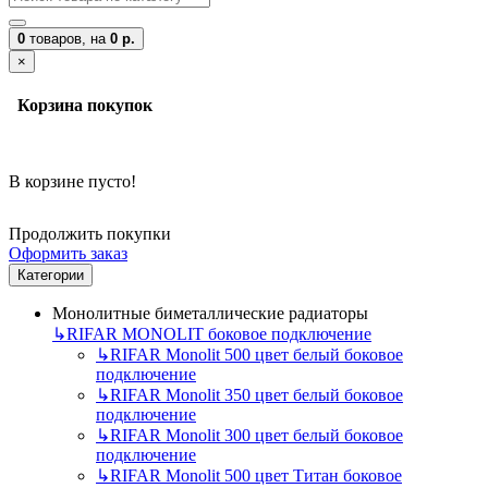
0
товаров,
на
0 р.
×
Корзина покупок
В корзине пусто!
Продолжить покупки
Оформить заказ
Категории
Монолитные биметаллические радиаторы
↳
RIFAR MONOLIT боковое подключение
↳
RIFAR Monolit 500 цвет белый боковое
подключение
↳
RIFAR Monolit 350 цвет белый боковое
подключение
↳
RIFAR Monolit 300 цвет белый боковое
подключение
↳
RIFAR Monolit 500 цвет Титан боковое