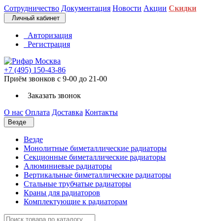
Сотрудничество
Документация
Новости
Акции
Скидки
Личный кабинет
Авторизация
Регистрация
+7 (495) 150-43-86
Приём звонков с 9-00 до 21-00
Заказать звонок
О нас
Оплата
Доставка
Контакты
Везде
Везде
Монолитные биметаллические радиаторы
Секционные биметаллические радиаторы
Алюминиевые радиаторы
Вертикальные биметаллические радиаторы
Стальные трубчатые радиаторы
Краны для радиаторов
Комплектующие к радиаторам