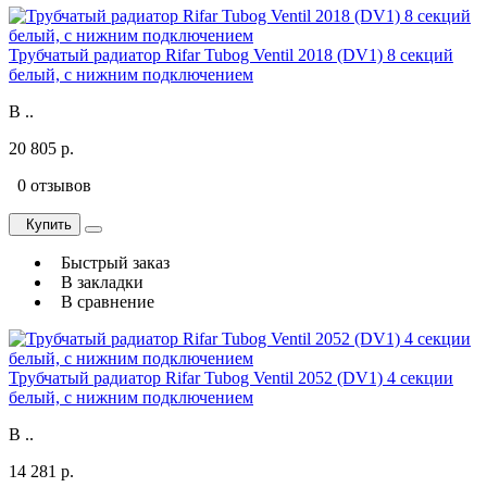
Трубчатый радиатор Rifar Tubog Ventil 2018 (DV1) 8 секций
белый, с нижним подключением
В ..
20 805 р.
0 отзывов
Купить
Быстрый заказ
В закладки
В сравнение
Трубчатый радиатор Rifar Tubog Ventil 2052 (DV1) 4 секции
белый, с нижним подключением
В ..
14 281 р.