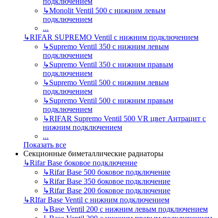
подключением
↳
Monolit Ventil 500 с нижним левым
подключением
...
↳
RIFAR SUPREMO Ventil с нижним подключением
↳
Supremo Ventil 350 с нижним левым
подключением
↳
Supremo Ventil 350 с нижним правым
подключением
↳
Supremo Ventil 500 с нижним левым
подключением
↳
Supremo Ventil 500 с нижним правым
подключением
↳
RIFAR Supremo Ventil 500 VR цвет Антрацит с
нижним подключением
...
Показать все
Секционные биметаллические радиаторы
↳
Rifar Base боковое подключение
↳
Rifar Base 500 боковое подключение
↳
Rifar Base 350 боковое подключение
↳
Rifar Base 200 боковое подключение
↳
RIfar Base Ventil с нижним подключением
↳
Base Ventil 200 с нижним левым подключением