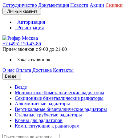
Сотрудничество
Документация
Новости
Акции
Скидки
Личный кабинет
Авторизация
Регистрация
+7 (495) 150-43-86
Приём звонков с 9-00 до 21-00
Заказать звонок
О нас
Оплата
Доставка
Контакты
Везде
Везде
Монолитные биметаллические радиаторы
Секционные биметаллические радиаторы
Алюминиевые радиаторы
Вертикальные биметаллические радиаторы
Стальные трубчатые радиаторы
Краны для радиаторов
Комплектующие к радиаторам