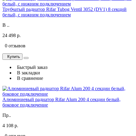
Трубчатый радиатор Rifar Tubog Ventil 3052 (DV1) 8 секций
белый, с нижним подключением
В ..
24 498 р.
0 отзывов
Купить
Быстрый заказ
В закладки
В сравнение
Алюминиевый радиатор Rifar Alum 200 4 секции белый,
боковое подключение
Пр..
4 108 р.
0 отзывов