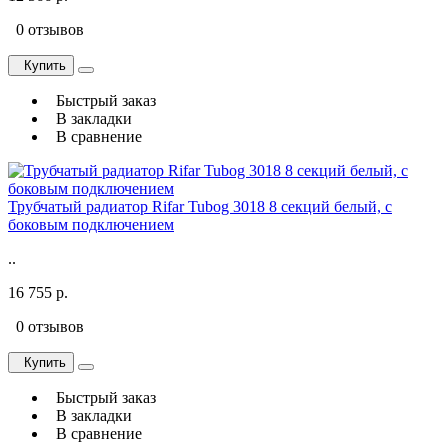
0 отзывов
Купить
Быстрый заказ
В закладки
В сравнение
Трубчатый радиатор Rifar Tubog 3018 8 секций белый, с
боковым подключением
..
16 755 р.
0 отзывов
Купить
Быстрый заказ
В закладки
В сравнение