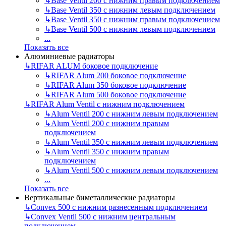
↳
Base Ventil 200 с нижним правым подключением
↳
Base Ventil 350 с нижним левым подключением
↳
Base Ventil 350 с нижним правым подключением
↳
Base Ventil 500 с нижним левым подключением
...
Показать все
Алюминиевые радиаторы
↳
RIFAR ALUM боковое подключение
↳
RIFAR Alum 200 боковое подключение
↳
RIFAR Alum 350 боковое подключение
↳
RIFAR Alum 500 боковое подключение
↳
RIFAR Alum Ventil с нижним подключением
↳
Alum Ventil 200 с нижним левым подключением
↳
Alum Ventil 200 с нижним правым
подключением
↳
Alum Ventil 350 с нижним левым подключением
↳
Alum Ventil 350 с нижним правым
подключением
↳
Alum Ventil 500 с нижним левым подключением
...
Показать все
Вертикальные биметаллические радиаторы
↳
Convex 500 с нижним разнесенным подключением
↳
Convex Ventil 500 с нижним центральным
подключением