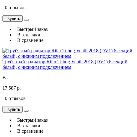
0 отзывов
Купить
Быстрый заказ
В закладки
В сравнение
Трубчатый радиатор Rifar Tubog Ventil 2018 (DV1) 6 секций
белый, с нижним подключением
В ..
17 587 р.
0 отзывов
Купить
Быстрый заказ
В закладки
В сравнение