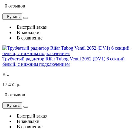
0 отзывов
Купить
Быстрый заказ
В закладки
В сравнение
Трубчатый радиатор Rifar Tubog Ventil 2052 (DV1) 6 секций
белый, с нижним подключением
В ..
17 455 р.
0 отзывов
Купить
Быстрый заказ
В закладки
В сравнение