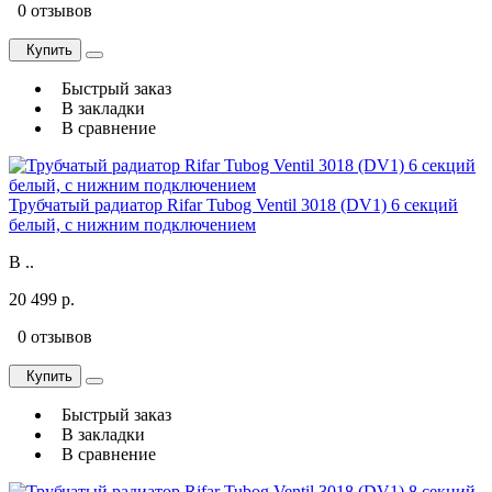
0 отзывов
Купить
Быстрый заказ
В закладки
В сравнение
Трубчатый радиатор Rifar Tubog Ventil 3018 (DV1) 6 секций
белый, с нижним подключением
В ..
20 499 р.
0 отзывов
Купить
Быстрый заказ
В закладки
В сравнение