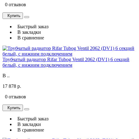
0 отзывов
Купить
Быстрый заказ
В закладки
В сравнение
Трубчатый радиатор Rifar Tubog Ventil 2062 (DV1) 6 секций
белый, с нижним подключением
В ..
17 878 р.
0 отзывов
Купить
Быстрый заказ
В закладки
В сравнение