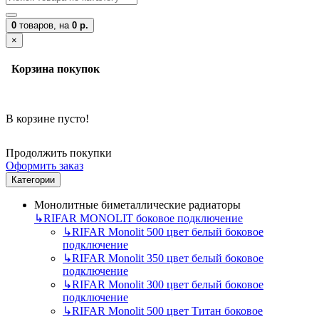
0
товаров,
на
0 р.
×
Корзина покупок
В корзине пусто!
Продолжить покупки
Оформить заказ
Категории
Монолитные биметаллические радиаторы
↳
RIFAR MONOLIT боковое подключение
↳
RIFAR Monolit 500 цвет белый боковое
подключение
↳
RIFAR Monolit 350 цвет белый боковое
подключение
↳
RIFAR Monolit 300 цвет белый боковое
подключение
↳
RIFAR Monolit 500 цвет Титан боковое