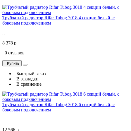
Трубчатый радиатор Rifar Tubog 3018 4 секции белый, с
боковым подключением
..
8 378 р.
0 отзывов
Купить
Быстрый заказ
В закладки
В сравнение
Трубчатый радиатор Rifar Tubog 3018 6 секций белый, с
боковым подключением
..
12 566 р.