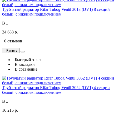
Трубчатый радиатор Rifar Tubog Ventil 3018 (DV1) 8 секций
белый, с нижним подключением
В ..
24 688 р.
0 отзывов
Купить
Быстрый заказ
В закладки
В сравнение
Трубчатый радиатор Rifar Tubog Ventil 3052 (DV1) 4 секции
белый, с нижним подключением
В ..
16 215 р.