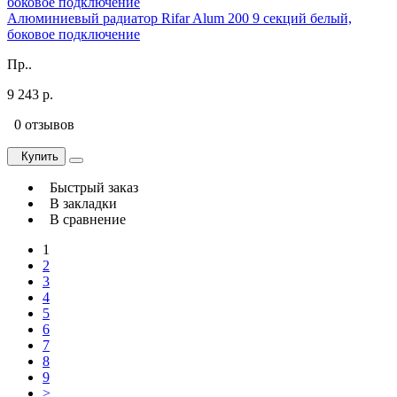
Алюминиевый радиатор Rifar Alum 200 9 секций белый,
боковое подключение
Пр..
9 243 р.
0 отзывов
Купить
Быстрый заказ
В закладки
В сравнение
1
2
3
4
5
6
7
8
9
>