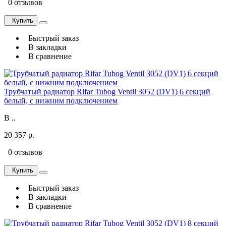
0 отзывов
Купить
Быстрый заказ
В закладки
В сравнение
Трубчатый радиатор Rifar Tubog Ventil 3052 (DV1) 6 секций
белый, с нижним подключением
В ..
20 357 р.
0 отзывов
Купить
Быстрый заказ
В закладки
В сравнение