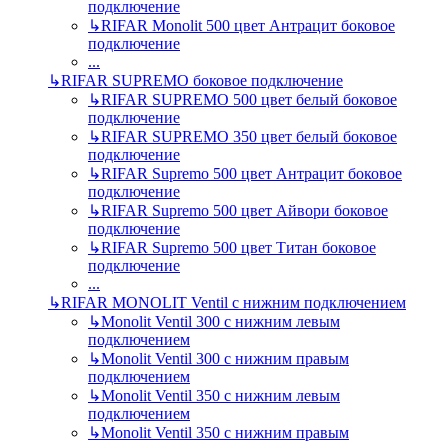
подключение
↳
RIFAR Monolit 500 цвет Антрацит боковое
подключение
...
↳
RIFAR SUPREMO боковое подключение
↳
RIFAR SUPREMO 500 цвет белый боковое
подключение
↳
RIFAR SUPREMO 350 цвет белый боковое
подключение
↳
RIFAR Supremo 500 цвет Антрацит боковое
подключение
↳
RIFAR Supremo 500 цвет Айвори боковое
подключение
↳
RIFAR Supremo 500 цвет Титан боковое
подключение
...
↳
RIFAR MONOLIT Ventil с нижним подключением
↳
Monolit Ventil 300 с нижним левым
подключением
↳
Monolit Ventil 300 с нижним правым
подключением
↳
Monolit Ventil 350 с нижним левым
подключением
↳
Monolit Ventil 350 с нижним правым