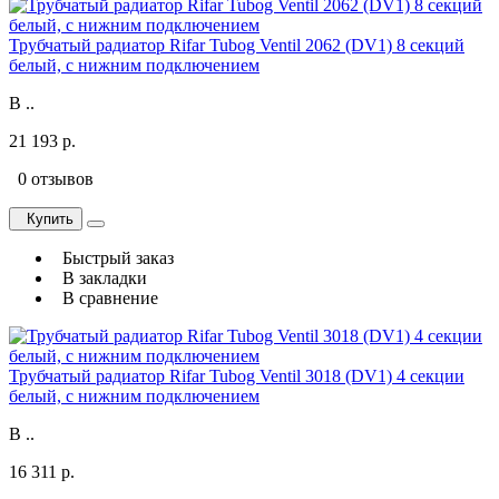
Трубчатый радиатор Rifar Tubog Ventil 2062 (DV1) 8 секций
белый, с нижним подключением
В ..
21 193 р.
0 отзывов
Купить
Быстрый заказ
В закладки
В сравнение
Трубчатый радиатор Rifar Tubog Ventil 3018 (DV1) 4 секции
белый, с нижним подключением
В ..
16 311 р.