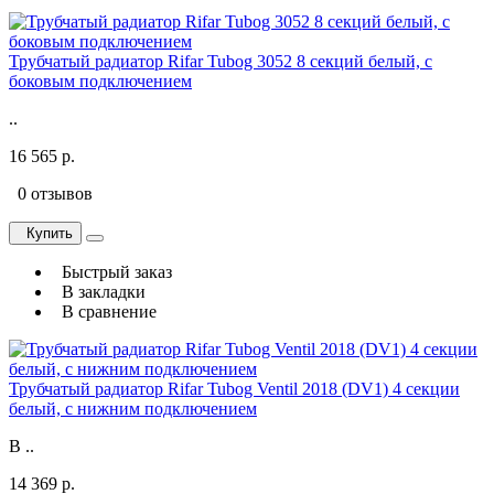
Трубчатый радиатор Rifar Tubog 3052 8 секций белый, с
боковым подключением
..
16 565 р.
0 отзывов
Купить
Быстрый заказ
В закладки
В сравнение
Трубчатый радиатор Rifar Tubog Ventil 2018 (DV1) 4 секции
белый, с нижним подключением
В ..
14 369 р.