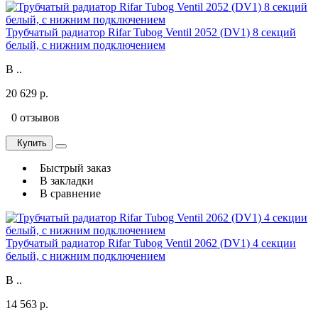
Трубчатый радиатор Rifar Tubog Ventil 2052 (DV1) 8 секций
белый, с нижним подключением
В ..
20 629 р.
0 отзывов
Купить
Быстрый заказ
В закладки
В сравнение
Трубчатый радиатор Rifar Tubog Ventil 2062 (DV1) 4 секции
белый, с нижним подключением
В ..
14 563 р.