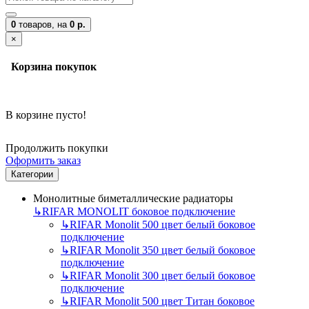
0
товаров,
на
0 р.
×
Корзина покупок
В корзине пусто!
Продолжить покупки
Оформить заказ
Категории
Монолитные биметаллические радиаторы
↳
RIFAR MONOLIT боковое подключение
↳
RIFAR Monolit 500 цвет белый боковое
подключение
↳
RIFAR Monolit 350 цвет белый боковое
подключение
↳
RIFAR Monolit 300 цвет белый боковое
подключение
↳
RIFAR Monolit 500 цвет Титан боковое