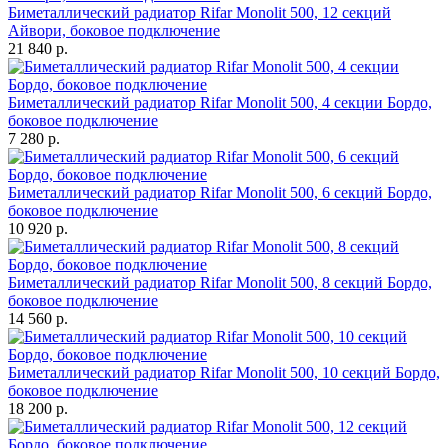
Биметаллический радиатор Rifar Monolit 500, 12 секций
Айвори, боковое подключение
21 840 р.
Биметаллический радиатор Rifar Monolit 500, 4 секции Бордо,
боковое подключение
7 280 р.
Биметаллический радиатор Rifar Monolit 500, 6 секций Бордо,
боковое подключение
10 920 р.
Биметаллический радиатор Rifar Monolit 500, 8 секций Бордо,
боковое подключение
14 560 р.
Биметаллический радиатор Rifar Monolit 500, 10 секций Бордо,
боковое подключение
18 200 р.