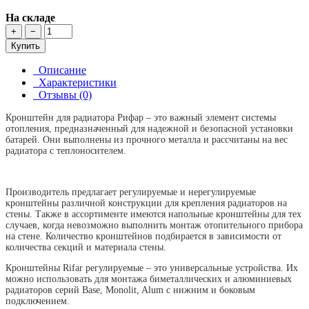
На складе
+
−
Купить
Описание
Характеристики
Отзывы (0)
Кронштейн для радиатора Рифар – это важный элемент системы
отопления, предназначенный для надежной и безопасной установки
батарей. Они выполнены из прочного металла и рассчитаны на вес
радиатора с теплоносителем.
Производитель предлагает регулируемые и нерегулируемые
кронштейны различной конструкции для крепления радиаторов на
стены. Также в ассортименте имеются напольные кронштейны для тех
случаев, когда невозможно выполнить монтаж отопительного прибора
на стене. Количество кронштейнов подбирается в зависимости от
количества секций и материала стены.
Кронштейны Rifar регулируемые – это универсальные устройства. Их
можно использовать для монтажа биметаллических и алюминиевых
радиаторов серий Base, Monolit, Alum с нижним и боковым
подключением.