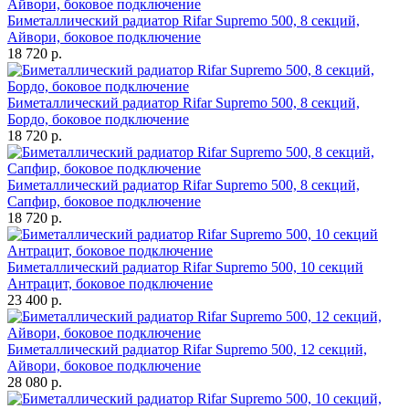
Биметаллический радиатор Rifar Supremo 500, 8 секций,
Айвори, боковое подключение
18 720 р.
Биметаллический радиатор Rifar Supremo 500, 8 секций,
Бордо, боковое подключение
18 720 р.
Биметаллический радиатор Rifar Supremo 500, 8 секций,
Сапфир, боковое подключение
18 720 р.
Биметаллический радиатор Rifar Supremo 500, 10 секций
Антрацит, боковое подключение
23 400 р.
Биметаллический радиатор Rifar Supremo 500, 12 секций,
Айвори, боковое подключение
28 080 р.