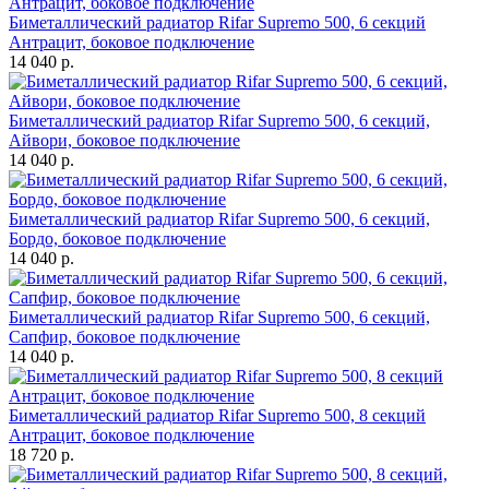
Биметаллический радиатор Rifar Supremo 500, 6 секций
Антрацит, боковое подключение
14 040 р.
Биметаллический радиатор Rifar Supremo 500, 6 секций,
Айвори, боковое подключение
14 040 р.
Биметаллический радиатор Rifar Supremo 500, 6 секций,
Бордо, боковое подключение
14 040 р.
Биметаллический радиатор Rifar Supremo 500, 6 секций,
Сапфир, боковое подключение
14 040 р.
Биметаллический радиатор Rifar Supremo 500, 8 секций
Антрацит, боковое подключение
18 720 р.