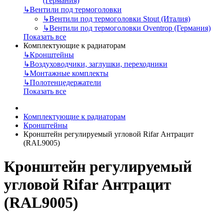
(Германия)
↳
Вентили под термоголовки
↳
Вентили под термоголовки Stout (Италия)
↳
Вентили под термоголовки Oventrop (Германия)
Показать все
Комплектующие к радиаторам
↳
Кронштейны
↳
Воздуховодчики, заглушки, переходники
↳
Монтажные комплекты
↳
Полотенцедержатели
Показать все
Комплектующие к радиаторам
Кронштейны
Кронштейн регулируемый угловой Rifar Антрацит
(RAL9005)
Кронштейн регулируемый
угловой Rifar Антрацит
(RAL9005)