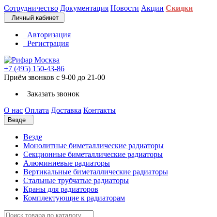
Сотрудничество
Документация
Новости
Акции
Скидки
Личный кабинет
Авторизация
Регистрация
+7 (495) 150-43-86
Приём звонков с 9-00 до 21-00
Заказать звонок
О нас
Оплата
Доставка
Контакты
Везде
Везде
Монолитные биметаллические радиаторы
Секционные биметаллические радиаторы
Алюминиевые радиаторы
Вертикальные биметаллические радиаторы
Стальные трубчатые радиаторы
Краны для радиаторов
Комплектующие к радиаторам