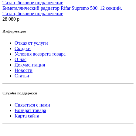
Биметаллический радиатор Rifar Supremo 500, 12 секций,
Титан, боковое подключение
28 080 р.
Информация
Отказ от услуги
Скидки
Условия возврата товара
О нас
Документация
Новости
Статьи
Служба поддержки
Связаться с нами
Возврат товара
Карта сайта