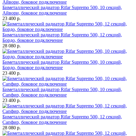
Биметаллический радиатор Rifar Supremo 500, 10 секций,
Айвори, боковое подключение
23 400 р.
Биметаллический радиатор Rifar Supremo 500, 12 секций,
Бордо, боковое подключение
28 080 р.
Биметаллический радиатор Rifar Supremo 500, 10 секций,
Бордо, боковое подключение
23 400 р.
Биметаллический радиатор Rifar Supremo 500, 10 секций,
Сапфир, боковое подключение
23 400 р.
Биметаллический радиатор Rifar Supremo 500, 12 секций,
Сапфир, боковое подключение
28 080 р.