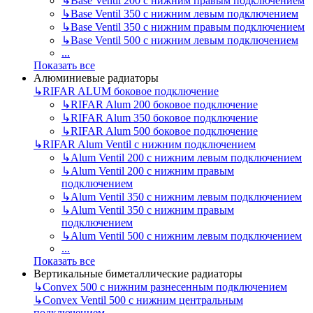
↳
Base Ventil 200 с нижним правым подключением
↳
Base Ventil 350 с нижним левым подключением
↳
Base Ventil 350 с нижним правым подключением
↳
Base Ventil 500 с нижним левым подключением
...
Показать все
Алюминиевые радиаторы
↳
RIFAR ALUM боковое подключение
↳
RIFAR Alum 200 боковое подключение
↳
RIFAR Alum 350 боковое подключение
↳
RIFAR Alum 500 боковое подключение
↳
RIFAR Alum Ventil с нижним подключением
↳
Alum Ventil 200 с нижним левым подключением
↳
Alum Ventil 200 с нижним правым
подключением
↳
Alum Ventil 350 с нижним левым подключением
↳
Alum Ventil 350 с нижним правым
подключением
↳
Alum Ventil 500 с нижним левым подключением
...
Показать все
Вертикальные биметаллические радиаторы
↳
Convex 500 с нижним разнесенным подключением
↳
Convex Ventil 500 с нижним центральным
подключением