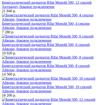
Биметаллический радиатор Rifar Monolit 500, 12 секций
Антрацит, боковое подключение
21 840 р.
Биметаллический радиатор Rifar Monolit 500, 4 секции
Айвори, боковое подключение
7 280 р.
Биметаллический радиатор Rifar Monolit 500, 6 секций
Айвори, боковое подключение
10 920 р.
Биметаллический радиатор Rifar Monolit 500, 8 секций
Айвори, боковое подключение
14 560 р.
Биметаллический радиатор Rifar Monolit 500, 10 секций
Айвори, боковое подключение
18 200 р.