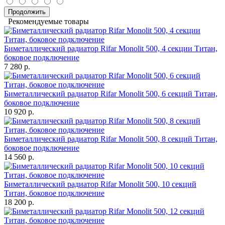
Продолжить
Рекомендуемые товары
Биметаллический радиатор Rifar Monolit 500, 4 секции Титан,
боковое подключение
7 280 р.
Биметаллический радиатор Rifar Monolit 500, 6 секций Титан,
боковое подключение
10 920 р.
Биметаллический радиатор Rifar Monolit 500, 8 секций Титан,
боковое подключение
14 560 р.
Биметаллический радиатор Rifar Monolit 500, 10 секций
Титан, боковое подключение
18 200 р.