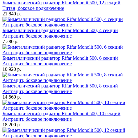
Биметаллический радиатор Rifar Monolit 500, 12 секций
Титан, боковое подключение
21 840 р.
Биметаллический радиатор Rifar Monolit 500, 4 секции
Антрацит, боковое подключение
7 280 р.
Биметаллический радиатор Rifar Monolit 500, 6 секций
Антрацит, боковое подключение
10 920 р.
Биметаллический радиатор Rifar Monolit 500, 8 секций
Антрацит, боковое подключение
14 560 р.
Биметаллический радиатор Rifar Monolit 500, 10 секций
Антрацит, боковое подключение
18 200 р.