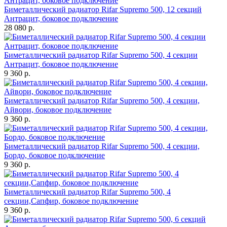
Биметаллический радиатор Rifar Supremo 500, 12 секций
Антрацит, боковое подключение
28 080 р.
Биметаллический радиатор Rifar Supremo 500, 4 секции
Антрацит, боковое подключение
9 360 р.
Биметаллический радиатор Rifar Supremo 500, 4 секции,
Айвори, боковое подключение
9 360 р.
Биметаллический радиатор Rifar Supremo 500, 4 секции,
Бордо, боковое подключение
9 360 р.
Биметаллический радиатор Rifar Supremo 500, 4
секции,Сапфир, боковое подключение
9 360 р.