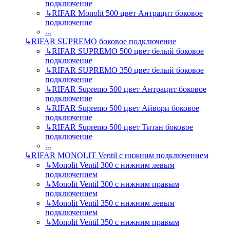
подключение
↳
RIFAR Monolit 500 цвет Антрацит боковое
подключение
...
↳
RIFAR SUPREMO боковое подключение
↳
RIFAR SUPREMO 500 цвет белый боковое
подключение
↳
RIFAR SUPREMO 350 цвет белый боковое
подключение
↳
RIFAR Supremo 500 цвет Антрацит боковое
подключение
↳
RIFAR Supremo 500 цвет Айвори боковое
подключение
↳
RIFAR Supremo 500 цвет Титан боковое
подключение
...
↳
RIFAR MONOLIT Ventil с нижним подключением
↳
Monolit Ventil 300 с нижним левым
подключением
↳
Monolit Ventil 300 с нижним правым
подключением
↳
Monolit Ventil 350 с нижним левым
подключением
↳
Monolit Ventil 350 с нижним правым