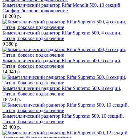
Биметаллический радиатор Rifar Monolit 500, 10 секций
Сапфир, боковое подключение
18 200 р.
Биметаллический радиатор Rifar Supremo 500, 4 секции,
Титан, боковое подключение
9 360 р.
Биметаллический радиатор Rifar Supremo 500, 6 секций,
Титан, боковое подключение
14 040 р.
Биметаллический радиатор Rifar Supremo 500, 8 секций,
Титан, боковое подключение
18 720 р.
Биметаллический радиатор Rifar Supremo 500, 10 секций,
Титан, боковое подключение
23 400 р.