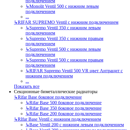
подключением
↳
Monolit Ventil 500 с нижним левым
подключением
...
↳
RIFAR SUPREMO Ventil с нижним подключением
↳
Supremo Ventil 350 с нижним левым
подключением
↳
Supremo Ventil 350 с нижним правым
подключением
↳
Supremo Ventil 500 с нижним левым
подключением
↳
Supremo Ventil 500 с нижним правым
подключением
↳
RIFAR Supremo Ventil 500 VR цвет Антрацит с
нижним подключением
...
Показать все
Секционные биметаллические радиаторы
↳
Rifar Base боковое подключение
↳
Rifar Base 500 боковое подключение
↳
Rifar Base 350 боковое подключение
↳
Rifar Base 200 боковое подключение
↳
RIfar Base Ventil с нижним подключением
↳
Base Ventil 200 с нижним левым подключением