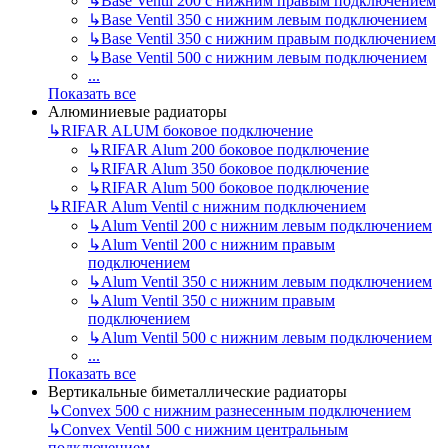
↳
Base Ventil 200 с нижним правым подключением
↳
Base Ventil 350 с нижним левым подключением
↳
Base Ventil 350 с нижним правым подключением
↳
Base Ventil 500 с нижним левым подключением
...
Показать все
Алюминиевые радиаторы
↳
RIFAR ALUM боковое подключение
↳
RIFAR Alum 200 боковое подключение
↳
RIFAR Alum 350 боковое подключение
↳
RIFAR Alum 500 боковое подключение
↳
RIFAR Alum Ventil с нижним подключением
↳
Alum Ventil 200 с нижним левым подключением
↳
Alum Ventil 200 с нижним правым
подключением
↳
Alum Ventil 350 с нижним левым подключением
↳
Alum Ventil 350 с нижним правым
подключением
↳
Alum Ventil 500 с нижним левым подключением
...
Показать все
Вертикальные биметаллические радиаторы
↳
Convex 500 с нижним разнесенным подключением
↳
Convex Ventil 500 с нижним центральным
подключением