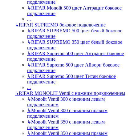
подключение
↳
RIFAR Monolit 500 цвет Антрацит боковое
подключение
...
↳
RIFAR SUPREMO боковое подключение
↳
RIFAR SUPREMO 500 цвет белый боковое
подключение
↳
RIFAR SUPREMO 350 цвет белый боковое
подключение
↳
RIFAR Supremo 500 цвет Антрацит боковое
подключение
↳
RIFAR Supremo 500 цвет Айвори боковое
подключение
↳
RIFAR Supremo 500 цвет Титан боковое
подключение
...
↳
RIFAR MONOLIT Ventil с нижним подключением
↳
Monolit Ventil 300 с нижним левым
подключением
↳
Monolit Ventil 300 с нижним правым
подключением
↳
Monolit Ventil 350 с нижним левым
подключением
↳
Monolit Ventil 350 с нижним правым