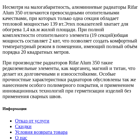
Несмотря на малогабаритность, алюминиевые радиаторы Rifar
Alum 350 отличаются превосходными отопительными
качествами, при которых только одна секция обладает
тепловой мощностью 139 вт.Этих показателей хватает для
обогрева 1,4 кв.м жилой площади. При полной
комплектности отопительного элемента (19 секций)общая
мощность составляет 2 квт, что позволяет создать комфортный
температурный режим в помещении, имеющий полный объём
порядка 20 квадратных метров.
При производстве радиаторов Rifar Alum 350 такие
редкоземельные элементы, как марганец, магний и титан, что
делает их долговечными и износостойкими. Особые
прочностные характеристики радиаторов обусловлены так же
нанесением особого полимерного покрытия, и применением
инновационных технологий при герметизации изделий без
применения сварных швов.
Информация
Отказ от услуги
Скидки
Условия возврата товара
О нас