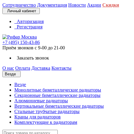
Сотрудничество
Документация
Новости
Акции
Скидки
Личный кабинет
Авторизация
Регистрация
+7 (495) 150-43-86
Приём звонков с 9-00 до 21-00
Заказать звонок
О нас
Оплата
Доставка
Контакты
Везде
Везде
Монолитные биметаллические радиаторы
Секционные биметаллические радиаторы
Алюминиевые радиаторы
Вертикальные биметаллические радиаторы
Стальные трубчатые радиаторы
Краны для радиаторов
Комплектующие к радиаторам