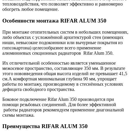
тепловоздействия, что позволяет эффективно и равномерно
обогреть любое помещение.
Особенности монтажа RIFAR ALUM 350
При монтаже отопительных систем в небольших помещениях,
либо объектах с усложнённой архитектурой стен (имеющих
ниши, невысокие подоконники или вычурные покрытия из
гипсокартона) целесообразнее всего применение
алюминиевых секционных радиаторов Rifar Alum 350.
Их отличительной особенностью является уменьшенное
межосевое пространство, составляющее 350 мм. В результате
этого нововведения общая высота изделий не превышает 41,5
см.А комфортная минимальная глубина 90 мм, упрощает
работы по монтажу, производимому в стеснённых условиях
дефицита свободного пространства.
Боковое подключение Rifar Alum 350 производится при
помощи резьбовых соединений. Для более эффективной
работы радиаторов рекомендуем применение диагональной
схемы монтажа.
Преимущества RIFAR ALUM 350