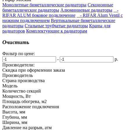
Монолитные биметаллические радиаторы
Секционные
биметаллические радиаторы
Алюминиевые радиаторы
-
RIFAR ALUM боковое подключение
- RIFAR Alum Ventil с
нижним подключением
Вертикальные биметаллические
радиаторы
Стальные трубчатые радиаторы
Краны для
радиаторов
Комплектующие к радиаторам
Очистить
Фильтр по цене:
-
р.
Производители:
Скидка при оформлении заказа
Производитель
Страна производства
Модель
Количество секций
Мощность, Вт
Площадь обогрева, м2
Расположение подключения
Высота, мм
Глубина, мм
Ширина, мм
Давление на разрыв, атм