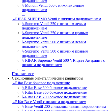
подключением
↳
Monolit Ventil 500 с нижним левым
подключением
...
↳
RIFAR SUPREMO Ventil с нижним подключением
↳
Supremo Ventil 350 с нижним левым
подключением
↳
Supremo Ventil 350 с нижним правым
подключением
↳
Supremo Ventil 500 с нижним левым
подключением
↳
Supremo Ventil 500 с нижним правым
подключением
↳
RIFAR Supremo Ventil 500 VR цвет Антрацит с
нижним подключением
...
Показать все
Секционные биметаллические радиаторы
↳
Rifar Base боковое подключение
↳
Rifar Base 500 боковое подключение
↳
Rifar Base 350 боковое подключение
↳
Rifar Base 200 боковое подключение
↳
RIfar Base Ventil с нижним подключением
↳
Base Ventil 200 с нижним левым подключением