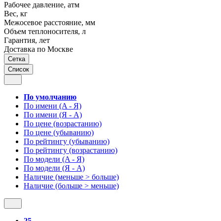
Рабочее давление, атм
Вес, кг
Межосевое расстояние, мм
Объем теплоносителя, л
Гарантия, лет
Доставка по Москве
Сетка
Список
По умолчанию
По имени (A - Я)
По имени (Я - A)
По цене (возрастанию)
По цене (убыванию)
По рейтингу (убыванию)
По рейтингу (возрастанию)
По модели (A - Я)
По модели (Я - A)
Наличие (меньше > больше)
Наличие (больше > меньше)
25