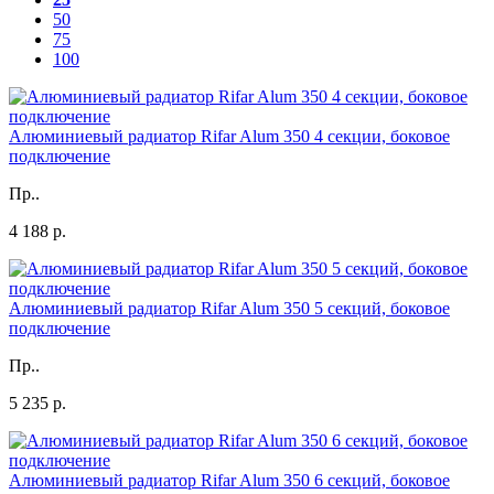
50
75
100
Алюминиевый радиатор Rifar Alum 350 4 секции, боковое
подключение
Пр..
4 188 р.
Алюминиевый радиатор Rifar Alum 350 5 секций, боковое
подключение
Пр..
5 235 р.
Алюминиевый радиатор Rifar Alum 350 6 секций, боковое