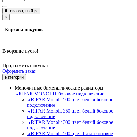
0
товаров,
на
0 р.
×
Корзина покупок
В корзине пусто!
Продолжить покупки
Оформить заказ
Категории
Монолитные биметаллические радиаторы
↳
RIFAR MONOLIT боковое подключение
↳
RIFAR Monolit 500 цвет белый боковое
подключение
↳
RIFAR Monolit 350 цвет белый боковое
подключение
↳
RIFAR Monolit 300 цвет белый боковое
подключение
↳
RIFAR Monolit 500 цвет Титан боковое