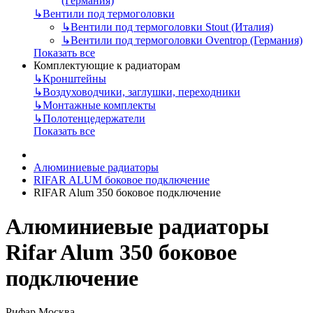
(Германия)
↳
Вентили под термоголовки
↳
Вентили под термоголовки Stout (Италия)
↳
Вентили под термоголовки Oventrop (Германия)
Показать все
Комплектующие к радиаторам
↳
Кронштейны
↳
Воздуховодчики, заглушки, переходники
↳
Монтажные комплекты
↳
Полотенцедержатели
Показать все
Алюминиевые радиаторы
RIFAR ALUM боковое подключение
RIFAR Alum 350 боковое подключение
Алюминиевые радиаторы
Rifar Alum 350 боковое
подключение
Рифар Москва