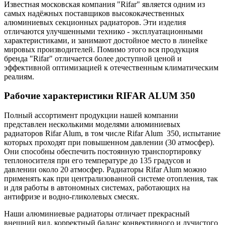
Известная московская компания "Rifar" является одним из
самых надёжных поставщиков высококачественных
алюминиевых секционных радиаторов. Эти изделия
отличаются улучшенными технико - эксплуатационными
характеристиками, и занимают достойное место в линейке
мировых производителей. Помимо этого вся продукция
бренда "Rifar" отличается более доступной ценой и
эффективной оптимизацией к отечественным климатическим
реалиям.
Рабочие характеристики RIFAR ALUM 350
Полный ассортимент продукции нашей компании
представлен несколькими моделями алюминиевых
радиаторов Rifar Alum, в том числе Rifar Alum 350, испытание
которых проходят при повышенном давлении (30 атмосфер).
Они способны обеспечить постоянную транспортировку
теплоносителя при его температуре до 135 градусов и
давлении около 20 атмосфер. Радиаторы Rifar Alum можно
применять как при централизованной системе отопления, так
и для работы в автономных системах, работающих на
антифризе и водно-гликолевых смесях.
Наши алюминиевые радиаторы отличает прекрасный
внешний вид, корректный баланс конвективного и лучистого