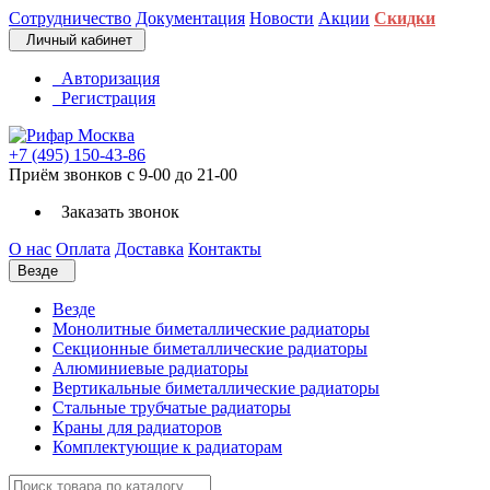
Сотрудничество
Документация
Новости
Акции
Скидки
Личный кабинет
Авторизация
Регистрация
+7 (495) 150-43-86
Приём звонков с 9-00 до 21-00
Заказать звонок
О нас
Оплата
Доставка
Контакты
Везде
Везде
Монолитные биметаллические радиаторы
Секционные биметаллические радиаторы
Алюминиевые радиаторы
Вертикальные биметаллические радиаторы
Стальные трубчатые радиаторы
Краны для радиаторов
Комплектующие к радиаторам