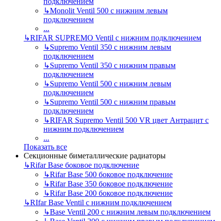
подключением
↳
Monolit Ventil 500 с нижним левым
подключением
...
↳
RIFAR SUPREMO Ventil с нижним подключением
↳
Supremo Ventil 350 с нижним левым
подключением
↳
Supremo Ventil 350 с нижним правым
подключением
↳
Supremo Ventil 500 с нижним левым
подключением
↳
Supremo Ventil 500 с нижним правым
подключением
↳
RIFAR Supremo Ventil 500 VR цвет Антрацит с
нижним подключением
...
Показать все
Секционные биметаллические радиаторы
↳
Rifar Base боковое подключение
↳
Rifar Base 500 боковое подключение
↳
Rifar Base 350 боковое подключение
↳
Rifar Base 200 боковое подключение
↳
RIfar Base Ventil с нижним подключением
↳
Base Ventil 200 с нижним левым подключением