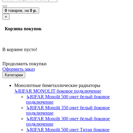
0
товаров,
на
0 р.
×
Корзина покупок
В корзине пусто!
Продолжить покупки
Оформить заказ
Категории
Монолитные биметаллические радиаторы
↳
RIFAR MONOLIT боковое подключение
↳
RIFAR Monolit 500 цвет белый боковое
подключение
↳
RIFAR Monolit 350 цвет белый боковое
подключение
↳
RIFAR Monolit 300 цвет белый боковое
подключение
↳
RIFAR Monolit 500 цвет Титан боковое