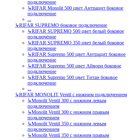
подключение
↳
RIFAR Monolit 500 цвет Антрацит боковое
подключение
...
↳
RIFAR SUPREMO боковое подключение
↳
RIFAR SUPREMO 500 цвет белый боковое
подключение
↳
RIFAR SUPREMO 350 цвет белый боковое
подключение
↳
RIFAR Supremo 500 цвет Антрацит боковое
подключение
↳
RIFAR Supremo 500 цвет Айвори боковое
подключение
↳
RIFAR Supremo 500 цвет Титан боковое
подключение
...
↳
RIFAR MONOLIT Ventil с нижним подключением
↳
Monolit Ventil 300 с нижним левым
подключением
↳
Monolit Ventil 300 с нижним правым
подключением
↳
Monolit Ventil 350 с нижним левым
подключением
↳
Monolit Ventil 350 с нижним правым