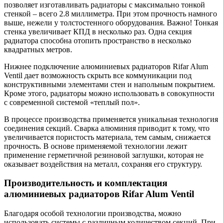
позволяет изготавливать радиаторы с максимально тонкой
стенкой – всего 2.8 миллиметра. При этом прочность намного
выше, нежели у толстостенного оборудования. Важно! Тонкая
стенка увеличивает КПД в несколько раз. Одна секция
радиатора способна отопить пространство в несколько
квадратных метров.
Нижнее подключение алюминиевых радиаторов Rifar Alum
Ventil дает возможность скрыть все коммуникации под
конструктивными элементами стен и напольным покрытием.
Кроме этого, радиаторы можно использовать в совокупности
с современной системой «теплый пол».
В процессе производства применяется уникальная технология
соединения секций. Сварка алюминия приводит к тому, что
увеличивается пористость материала, тем самым, снижается
прочность. В основе применяемой технологии лежит
применение герметичной резиновой заглушки, которая не
оказывает воздействия на металл, сохраняя его структуру.
Производительность и комплектация
алюминиевых радиаторов Rifar Alum Ventil
Благодаря особой технологии производства, можно
использовать системы с различным количеством секций. При