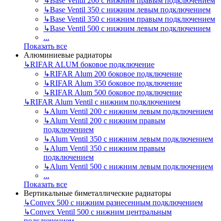
↳
Base Ventil 200 с нижним правым подключением
↳
Base Ventil 350 с нижним левым подключением
↳
Base Ventil 350 с нижним правым подключением
↳
Base Ventil 500 с нижним левым подключением
...
Показать все
Алюминиевые радиаторы
↳
RIFAR ALUM боковое подключение
↳
RIFAR Alum 200 боковое подключение
↳
RIFAR Alum 350 боковое подключение
↳
RIFAR Alum 500 боковое подключение
↳
RIFAR Alum Ventil с нижним подключением
↳
Alum Ventil 200 с нижним левым подключением
↳
Alum Ventil 200 с нижним правым
подключением
↳
Alum Ventil 350 с нижним левым подключением
↳
Alum Ventil 350 с нижним правым
подключением
↳
Alum Ventil 500 с нижним левым подключением
...
Показать все
Вертикальные биметаллические радиаторы
↳
Convex 500 с нижним разнесенным подключением
↳
Convex Ventil 500 с нижним центральным
подключением