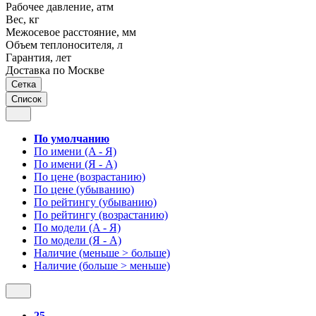
Рабочее давление, атм
Вес, кг
Межосевое расстояние, мм
Объем теплоносителя, л
Гарантия, лет
Доставка по Москве
Сетка
Список
По умолчанию
По имени (A - Я)
По имени (Я - A)
По цене (возрастанию)
По цене (убыванию)
По рейтингу (убыванию)
По рейтингу (возрастанию)
По модели (A - Я)
По модели (Я - A)
Наличие (меньше > больше)
Наличие (больше > меньше)
25