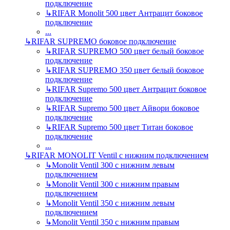
подключение
↳
RIFAR Monolit 500 цвет Антрацит боковое
подключение
...
↳
RIFAR SUPREMO боковое подключение
↳
RIFAR SUPREMO 500 цвет белый боковое
подключение
↳
RIFAR SUPREMO 350 цвет белый боковое
подключение
↳
RIFAR Supremo 500 цвет Антрацит боковое
подключение
↳
RIFAR Supremo 500 цвет Айвори боковое
подключение
↳
RIFAR Supremo 500 цвет Титан боковое
подключение
...
↳
RIFAR MONOLIT Ventil с нижним подключением
↳
Monolit Ventil 300 с нижним левым
подключением
↳
Monolit Ventil 300 с нижним правым
подключением
↳
Monolit Ventil 350 с нижним левым
подключением
↳
Monolit Ventil 350 с нижним правым