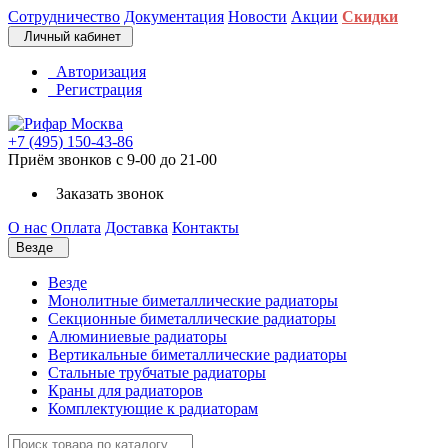
Сотрудничество
Документация
Новости
Акции
Скидки
Личный кабинет
Авторизация
Регистрация
+7 (495) 150-43-86
Приём звонков с 9-00 до 21-00
Заказать звонок
О нас
Оплата
Доставка
Контакты
Везде
Везде
Монолитные биметаллические радиаторы
Секционные биметаллические радиаторы
Алюминиевые радиаторы
Вертикальные биметаллические радиаторы
Стальные трубчатые радиаторы
Краны для радиаторов
Комплектующие к радиаторам