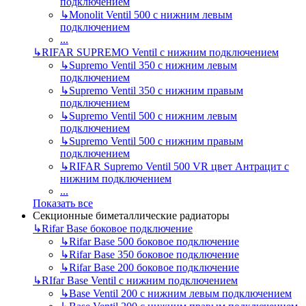
подключением
↳
Monolit Ventil 500 с нижним левым
подключением
...
↳
RIFAR SUPREMO Ventil с нижним подключением
↳
Supremo Ventil 350 с нижним левым
подключением
↳
Supremo Ventil 350 с нижним правым
подключением
↳
Supremo Ventil 500 с нижним левым
подключением
↳
Supremo Ventil 500 с нижним правым
подключением
↳
RIFAR Supremo Ventil 500 VR цвет Антрацит с
нижним подключением
...
Показать все
Секционные биметаллические радиаторы
↳
Rifar Base боковое подключение
↳
Rifar Base 500 боковое подключение
↳
Rifar Base 350 боковое подключение
↳
Rifar Base 200 боковое подключение
↳
RIfar Base Ventil с нижним подключением
↳
Base Ventil 200 с нижним левым подключением