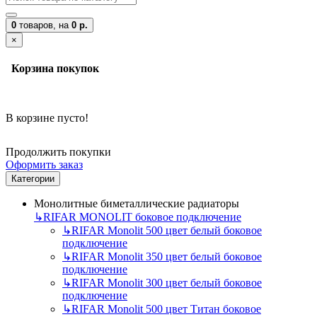
0
товаров,
на
0 р.
×
Корзина покупок
В корзине пусто!
Продолжить покупки
Оформить заказ
Категории
Монолитные биметаллические радиаторы
↳
RIFAR MONOLIT боковое подключение
↳
RIFAR Monolit 500 цвет белый боковое
подключение
↳
RIFAR Monolit 350 цвет белый боковое
подключение
↳
RIFAR Monolit 300 цвет белый боковое
подключение
↳
RIFAR Monolit 500 цвет Титан боковое