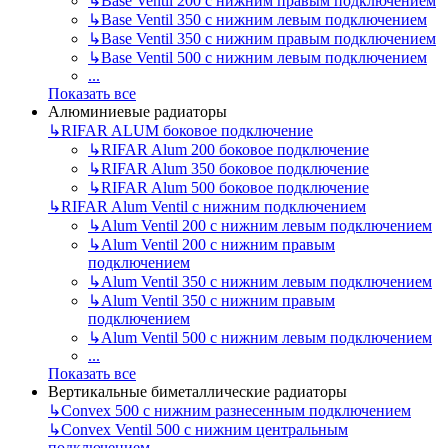
↳
Base Ventil 200 с нижним правым подключением
↳
Base Ventil 350 с нижним левым подключением
↳
Base Ventil 350 с нижним правым подключением
↳
Base Ventil 500 с нижним левым подключением
...
Показать все
Алюминиевые радиаторы
↳
RIFAR ALUM боковое подключение
↳
RIFAR Alum 200 боковое подключение
↳
RIFAR Alum 350 боковое подключение
↳
RIFAR Alum 500 боковое подключение
↳
RIFAR Alum Ventil с нижним подключением
↳
Alum Ventil 200 с нижним левым подключением
↳
Alum Ventil 200 с нижним правым
подключением
↳
Alum Ventil 350 с нижним левым подключением
↳
Alum Ventil 350 с нижним правым
подключением
↳
Alum Ventil 500 с нижним левым подключением
...
Показать все
Вертикальные биметаллические радиаторы
↳
Convex 500 с нижним разнесенным подключением
↳
Convex Ventil 500 с нижним центральным
подключением