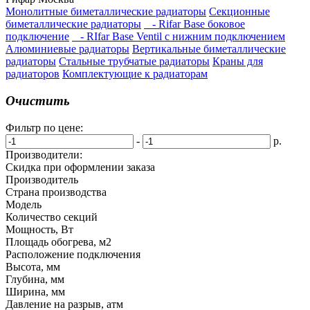
Монолитные биметаллические радиаторы
Секционные
биметаллические радиаторы
- Rifar Base боковое
подключение
- RIfar Base Ventil с нижним подключением
Алюминиевые радиаторы
Вертикальные биметаллические
радиаторы
Стальные трубчатые радиаторы
Краны для
радиаторов
Комплектующие к радиаторам
Очистить
Фильтр по цене:
-
р.
Производители:
Скидка при оформлении заказа
Производитель
Страна производства
Модель
Количество секций
Мощность, Вт
Площадь обогрева, м2
Расположение подключения
Высота, мм
Глубина, мм
Ширина, мм
Давление на разрыв, атм