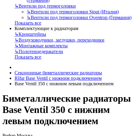
(Германия)
↳
Вентили под термоголовки
↳
Вентили под термоголовки Stout (Италия)
↳
Вентили под термоголовки Oventrop (Германия)
Показать все
Комплектующие к радиаторам
↳
Кронштейны
↳
Воздуховодчики, заглушки, переходники
↳
Монтажные комплекты
↳
Полотенцедержатели
Показать все
Секционные биметаллические радиаторы
RIfar Base Ventil с нижним подключением
Base Ventil 350 с нижним левым подключением
Биметаллические радиаторы
Base Ventil 350 с нижним
левым подключением
Рифар Москва