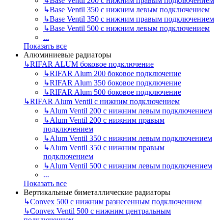
↳
Base Ventil 200 с нижним правым подключением
↳
Base Ventil 350 с нижним левым подключением
↳
Base Ventil 350 с нижним правым подключением
↳
Base Ventil 500 с нижним левым подключением
...
Показать все
Алюминиевые радиаторы
↳
RIFAR ALUM боковое подключение
↳
RIFAR Alum 200 боковое подключение
↳
RIFAR Alum 350 боковое подключение
↳
RIFAR Alum 500 боковое подключение
↳
RIFAR Alum Ventil с нижним подключением
↳
Alum Ventil 200 с нижним левым подключением
↳
Alum Ventil 200 с нижним правым
подключением
↳
Alum Ventil 350 с нижним левым подключением
↳
Alum Ventil 350 с нижним правым
подключением
↳
Alum Ventil 500 с нижним левым подключением
...
Показать все
Вертикальные биметаллические радиаторы
↳
Convex 500 с нижним разнесенным подключением
↳
Convex Ventil 500 с нижним центральным
подключением