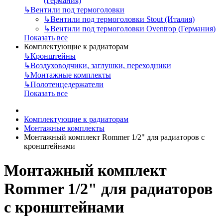
(Германия)
↳
Вентили под термоголовки
↳
Вентили под термоголовки Stout (Италия)
↳
Вентили под термоголовки Oventrop (Германия)
Показать все
Комплектующие к радиаторам
↳
Кронштейны
↳
Воздуховодчики, заглушки, переходники
↳
Монтажные комплекты
↳
Полотенцедержатели
Показать все
Комплектующие к радиаторам
Монтажные комплекты
Монтажный комплект Rommer 1/2" для радиаторов с
кронштейнами
Монтажный комплект
Rommer 1/2" для радиаторов
с кронштейнами