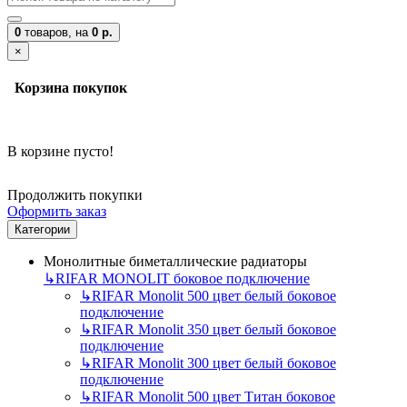
0
товаров,
на
0 р.
×
Корзина покупок
В корзине пусто!
Продолжить покупки
Оформить заказ
Категории
Монолитные биметаллические радиаторы
↳
RIFAR MONOLIT боковое подключение
↳
RIFAR Monolit 500 цвет белый боковое
подключение
↳
RIFAR Monolit 350 цвет белый боковое
подключение
↳
RIFAR Monolit 300 цвет белый боковое
подключение
↳
RIFAR Monolit 500 цвет Титан боковое