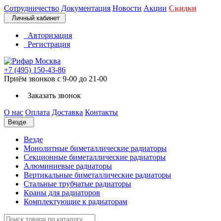
Сотрудничество
Документация
Новости
Акции
Скидки
Личный кабинет
Авторизация
Регистрация
+7 (495) 150-43-86
Приём звонков с 9-00 до 21-00
Заказать звонок
О нас
Оплата
Доставка
Контакты
Везде
Везде
Монолитные биметаллические радиаторы
Секционные биметаллические радиаторы
Алюминиевые радиаторы
Вертикальные биметаллические радиаторы
Стальные трубчатые радиаторы
Краны для радиаторов
Комплектующие к радиаторам