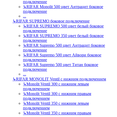
подключение
↳
RIFAR Monolit 500 цвет Антрацит боковое
подключение
...
↳
RIFAR SUPREMO боковое подключение
↳
RIFAR SUPREMO 500 цвет белый боковое
подключение
↳
RIFAR SUPREMO 350 цвет белый боковое
подключение
↳
RIFAR Supremo 500 цвет Антрацит боковое
подключение
↳
RIFAR Supremo 500 цвет Айвори боковое
подключение
↳
RIFAR Supremo 500 цвет Титан боковое
подключение
...
↳
RIFAR MONOLIT Ventil с нижним подключением
↳
Monolit Ventil 300 с нижним левым
подключением
↳
Monolit Ventil 300 с нижним правым
подключением
↳
Monolit Ventil 350 с нижним левым
подключением
↳
Monolit Ventil 350 с нижним правым