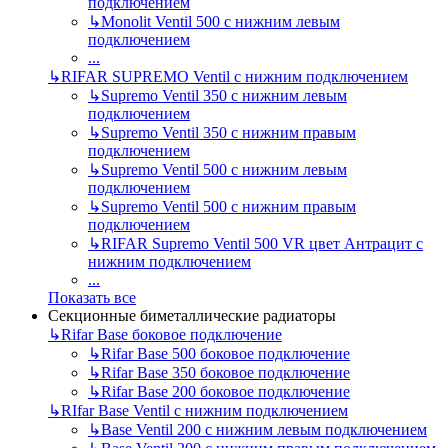
подключением
↳
Monolit Ventil 500 с нижним левым
подключением
...
↳
RIFAR SUPREMO Ventil с нижним подключением
↳
Supremo Ventil 350 с нижним левым
подключением
↳
Supremo Ventil 350 с нижним правым
подключением
↳
Supremo Ventil 500 с нижним левым
подключением
↳
Supremo Ventil 500 с нижним правым
подключением
↳
RIFAR Supremo Ventil 500 VR цвет Антрацит с
нижним подключением
...
Показать все
Секционные биметаллические радиаторы
↳
Rifar Base боковое подключение
↳
Rifar Base 500 боковое подключение
↳
Rifar Base 350 боковое подключение
↳
Rifar Base 200 боковое подключение
↳
RIfar Base Ventil с нижним подключением
↳
Base Ventil 200 с нижним левым подключением