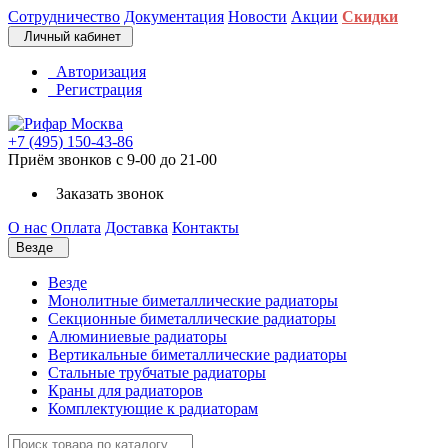
Сотрудничество
Документация
Новости
Акции
Скидки
Личный кабинет
Авторизация
Регистрация
+7 (495) 150-43-86
Приём звонков с 9-00 до 21-00
Заказать звонок
О нас
Оплата
Доставка
Контакты
Везде
Везде
Монолитные биметаллические радиаторы
Секционные биметаллические радиаторы
Алюминиевые радиаторы
Вертикальные биметаллические радиаторы
Стальные трубчатые радиаторы
Краны для радиаторов
Комплектующие к радиаторам