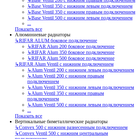
↳
Base Ventil 200 с нижним правым подключением
↳
Base Ventil 350 с нижним левым подключением
↳
Base Ventil 350 с нижним правым подключением
↳
Base Ventil 500 с нижним левым подключением
...
Показать все
Алюминиевые радиаторы
↳
RIFAR ALUM боковое подключение
↳
RIFAR Alum 200 боковое подключение
↳
RIFAR Alum 350 боковое подключение
↳
RIFAR Alum 500 боковое подключение
↳
RIFAR Alum Ventil с нижним подключением
↳
Alum Ventil 200 с нижним левым подключением
↳
Alum Ventil 200 с нижним правым
подключением
↳
Alum Ventil 350 с нижним левым подключением
↳
Alum Ventil 350 с нижним правым
подключением
↳
Alum Ventil 500 с нижним левым подключением
...
Показать все
Вертикальные биметаллические радиаторы
↳
Convex 500 с нижним разнесенным подключением
↳
Convex Ventil 500 с нижним центральным
подключением