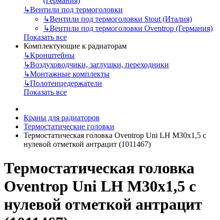
(Германия)
↳
Вентили под термоголовки
↳
Вентили под термоголовки Stout (Италия)
↳
Вентили под термоголовки Oventrop (Германия)
Показать все
Комплектующие к радиаторам
↳
Кронштейны
↳
Воздуховодчики, заглушки, переходники
↳
Монтажные комплекты
↳
Полотенцедержатели
Показать все
Краны для радиаторов
Термостатические головки
Термостатическая головка Oventrop Uni LH M30x1,5 с
нулевой отметкой антрацит (1011467)
Термостатическая головка
Oventrop Uni LH M30x1,5 с
нулевой отметкой антрацит