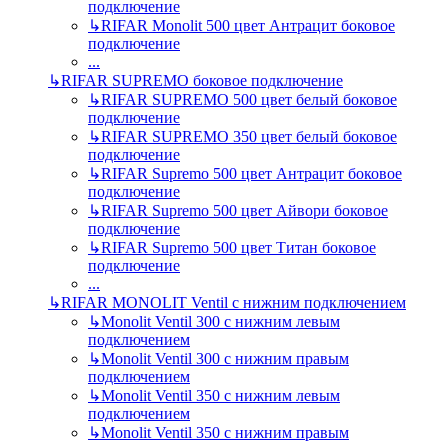
подключение
↳
RIFAR Monolit 500 цвет Антрацит боковое
подключение
...
↳
RIFAR SUPREMO боковое подключение
↳
RIFAR SUPREMO 500 цвет белый боковое
подключение
↳
RIFAR SUPREMO 350 цвет белый боковое
подключение
↳
RIFAR Supremo 500 цвет Антрацит боковое
подключение
↳
RIFAR Supremo 500 цвет Айвори боковое
подключение
↳
RIFAR Supremo 500 цвет Титан боковое
подключение
...
↳
RIFAR MONOLIT Ventil с нижним подключением
↳
Monolit Ventil 300 с нижним левым
подключением
↳
Monolit Ventil 300 с нижним правым
подключением
↳
Monolit Ventil 350 с нижним левым
подключением
↳
Monolit Ventil 350 с нижним правым