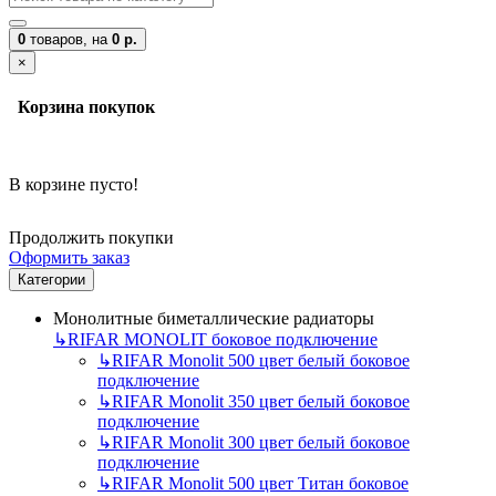
0
товаров,
на
0 р.
×
Корзина покупок
В корзине пусто!
Продолжить покупки
Оформить заказ
Категории
Монолитные биметаллические радиаторы
↳
RIFAR MONOLIT боковое подключение
↳
RIFAR Monolit 500 цвет белый боковое
подключение
↳
RIFAR Monolit 350 цвет белый боковое
подключение
↳
RIFAR Monolit 300 цвет белый боковое
подключение
↳
RIFAR Monolit 500 цвет Титан боковое