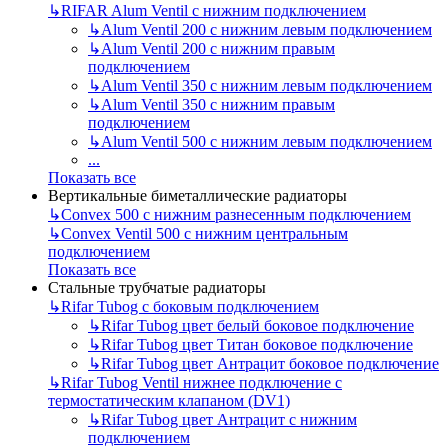
↳
RIFAR Alum Ventil с нижним подключением
↳
Alum Ventil 200 с нижним левым подключением
↳
Alum Ventil 200 с нижним правым
подключением
↳
Alum Ventil 350 с нижним левым подключением
↳
Alum Ventil 350 с нижним правым
подключением
↳
Alum Ventil 500 с нижним левым подключением
...
Показать все
Вертикальные биметаллические радиаторы
↳
Convex 500 с нижним разнесенным подключением
↳
Convex Ventil 500 с нижним центральным
подключением
Показать все
Стальные трубчатые радиаторы
↳
Rifar Tubog с боковым подключением
↳
Rifar Tubog цвет белый боковое подключение
↳
Rifar Tubog цвет Титан боковое подключение
↳
Rifar Tubog цвет Антрацит боковое подключение
↳
Rifar Tubog Ventil нижнее подключение с
термостатическим клапаном (DV1)
↳
Rifar Tubog цвет Антрацит с нижним
подключением