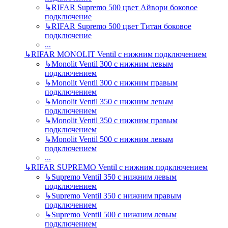
↳
RIFAR Supremo 500 цвет Айвори боковое
подключение
↳
RIFAR Supremo 500 цвет Титан боковое
подключение
...
↳
RIFAR MONOLIT Ventil с нижним подключением
↳
Monolit Ventil 300 с нижним левым
подключением
↳
Monolit Ventil 300 с нижним правым
подключением
↳
Monolit Ventil 350 с нижним левым
подключением
↳
Monolit Ventil 350 с нижним правым
подключением
↳
Monolit Ventil 500 с нижним левым
подключением
...
↳
RIFAR SUPREMO Ventil с нижним подключением
↳
Supremo Ventil 350 с нижним левым
подключением
↳
Supremo Ventil 350 с нижним правым
подключением
↳
Supremo Ventil 500 с нижним левым
подключением