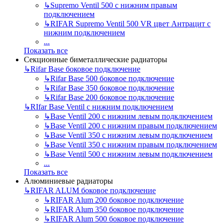
↳
Supremo Ventil 500 с нижним правым
подключением
↳
RIFAR Supremo Ventil 500 VR цвет Антрацит с
нижним подключением
...
Показать все
Секционные биметаллические радиаторы
↳
Rifar Base боковое подключение
↳
Rifar Base 500 боковое подключение
↳
Rifar Base 350 боковое подключение
↳
Rifar Base 200 боковое подключение
↳
RIfar Base Ventil с нижним подключением
↳
Base Ventil 200 с нижним левым подключением
↳
Base Ventil 200 с нижним правым подключением
↳
Base Ventil 350 с нижним левым подключением
↳
Base Ventil 350 с нижним правым подключением
↳
Base Ventil 500 с нижним левым подключением
...
Показать все
Алюминиевые радиаторы
↳
RIFAR ALUM боковое подключение
↳
RIFAR Alum 200 боковое подключение
↳
RIFAR Alum 350 боковое подключение
↳
RIFAR Alum 500 боковое подключение