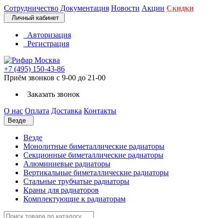
Сотрудничество
Документация
Новости
Акции
Скидки
Личный кабинет
Авторизация
Регистрация
+7 (495) 150-43-86
Приём звонков с 9-00 до 21-00
Заказать звонок
О нас
Оплата
Доставка
Контакты
Везде
Везде
Монолитные биметаллические радиаторы
Секционные биметаллические радиаторы
Алюминиевые радиаторы
Вертикальные биметаллические радиаторы
Стальные трубчатые радиаторы
Краны для радиаторов
Комплектующие к радиаторам