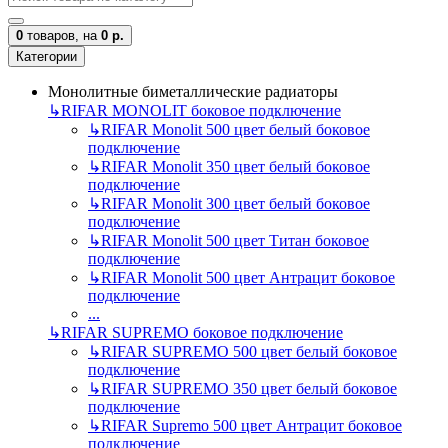
0
товаров,
на
0 р.
Категории
Монолитные биметаллические радиаторы
↳
RIFAR MONOLIT боковое подключение
↳
RIFAR Monolit 500 цвет белый боковое
подключение
↳
RIFAR Monolit 350 цвет белый боковое
подключение
↳
RIFAR Monolit 300 цвет белый боковое
подключение
↳
RIFAR Monolit 500 цвет Титан боковое
подключение
↳
RIFAR Monolit 500 цвет Антрацит боковое
подключение
...
↳
RIFAR SUPREMO боковое подключение
↳
RIFAR SUPREMO 500 цвет белый боковое
подключение
↳
RIFAR SUPREMO 350 цвет белый боковое
подключение
↳
RIFAR Supremo 500 цвет Антрацит боковое
подключение