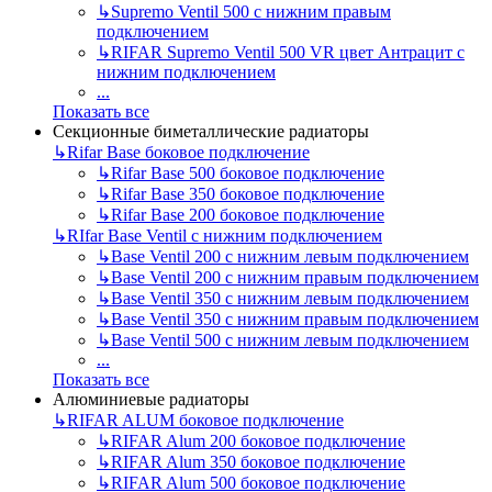
↳
Supremo Ventil 500 с нижним правым
подключением
↳
RIFAR Supremo Ventil 500 VR цвет Антрацит с
нижним подключением
...
Показать все
Секционные биметаллические радиаторы
↳
Rifar Base боковое подключение
↳
Rifar Base 500 боковое подключение
↳
Rifar Base 350 боковое подключение
↳
Rifar Base 200 боковое подключение
↳
RIfar Base Ventil с нижним подключением
↳
Base Ventil 200 с нижним левым подключением
↳
Base Ventil 200 с нижним правым подключением
↳
Base Ventil 350 с нижним левым подключением
↳
Base Ventil 350 с нижним правым подключением
↳
Base Ventil 500 с нижним левым подключением
...
Показать все
Алюминиевые радиаторы
↳
RIFAR ALUM боковое подключение
↳
RIFAR Alum 200 боковое подключение
↳
RIFAR Alum 350 боковое подключение
↳
RIFAR Alum 500 боковое подключение