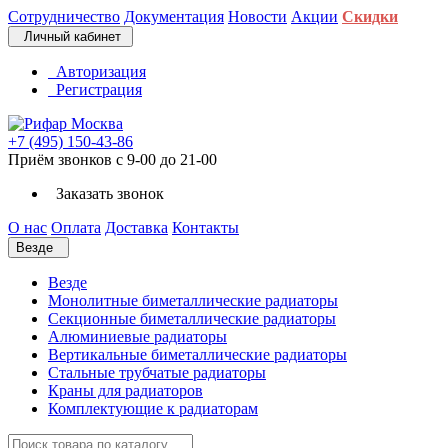
Сотрудничество
Документация
Новости
Акции
Скидки
Личный кабинет
Авторизация
Регистрация
+7 (495) 150-43-86
Приём звонков с 9-00 до 21-00
Заказать звонок
О нас
Оплата
Доставка
Контакты
Везде
Везде
Монолитные биметаллические радиаторы
Секционные биметаллические радиаторы
Алюминиевые радиаторы
Вертикальные биметаллические радиаторы
Стальные трубчатые радиаторы
Краны для радиаторов
Комплектующие к радиаторам