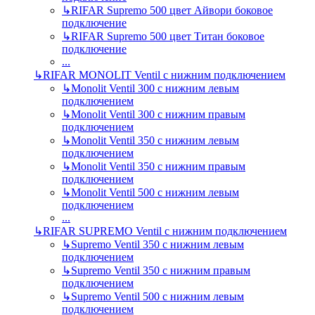
↳
RIFAR Supremo 500 цвет Айвори боковое
подключение
↳
RIFAR Supremo 500 цвет Титан боковое
подключение
...
↳
RIFAR MONOLIT Ventil с нижним подключением
↳
Monolit Ventil 300 с нижним левым
подключением
↳
Monolit Ventil 300 с нижним правым
подключением
↳
Monolit Ventil 350 с нижним левым
подключением
↳
Monolit Ventil 350 с нижним правым
подключением
↳
Monolit Ventil 500 с нижним левым
подключением
...
↳
RIFAR SUPREMO Ventil с нижним подключением
↳
Supremo Ventil 350 с нижним левым
подключением
↳
Supremo Ventil 350 с нижним правым
подключением
↳
Supremo Ventil 500 с нижним левым
подключением