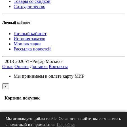
Товары со скидкой
Сотрудничество
Личный кабинет
Личный кабинет
История заказов
Мои закладки
Рассылка новостей
2013-2026 © «Рифар Москва»
О нас
Оплата
Доставка
Контакты
Мы принимаем к оплате карту МИР
×
Корзина покупок
В корзине пусто!
Мы используем файлы cookie. Оставаясь на сайте, вы соглашаетесь
с политикой их применения.
Подробнее