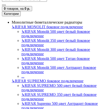
0
товаров,
на
0 р.
Категории
Монолитные биметаллические радиаторы
↳
RIFAR MONOLIT боковое подключение
↳
RIFAR Monolit 500 цвет белый боковое
подключение
↳
RIFAR Monolit 350 цвет белый боковое
подключение
↳
RIFAR Monolit 300 цвет белый боковое
подключение
↳
RIFAR Monolit 500 цвет Титан боковое
подключение
↳
RIFAR Monolit 500 цвет Антрацит боковое
подключение
...
↳
RIFAR SUPREMO боковое подключение
↳
RIFAR SUPREMO 500 цвет белый боковое
подключение
↳
RIFAR SUPREMO 350 цвет белый боковое
подключение
↳
RIFAR Supremo 500 цвет Антрацит боковое
подключение