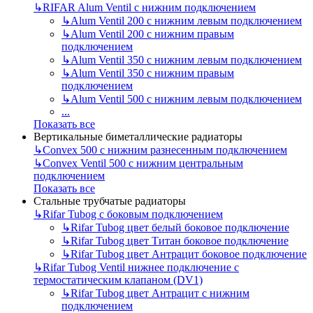
↳
RIFAR Alum Ventil с нижним подключением
↳
Alum Ventil 200 с нижним левым подключением
↳
Alum Ventil 200 с нижним правым
подключением
↳
Alum Ventil 350 с нижним левым подключением
↳
Alum Ventil 350 с нижним правым
подключением
↳
Alum Ventil 500 с нижним левым подключением
...
Показать все
Вертикальные биметаллические радиаторы
↳
Convex 500 с нижним разнесенным подключением
↳
Convex Ventil 500 с нижним центральным
подключением
Показать все
Стальные трубчатые радиаторы
↳
Rifar Tubog с боковым подключением
↳
Rifar Tubog цвет белый боковое подключение
↳
Rifar Tubog цвет Титан боковое подключение
↳
Rifar Tubog цвет Антрацит боковое подключение
↳
Rifar Tubog Ventil нижнее подключение с
термостатическим клапаном (DV1)
↳
Rifar Tubog цвет Антрацит с нижним
подключением