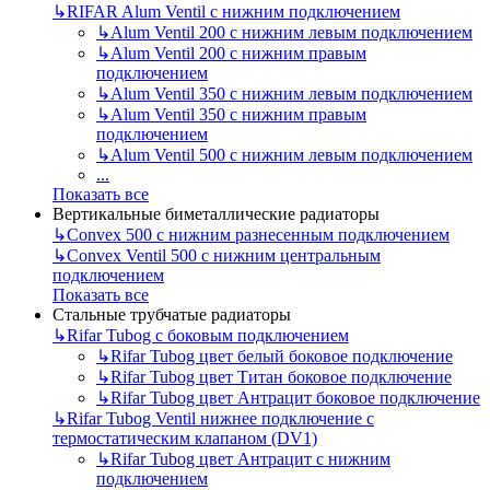
↳
RIFAR Alum Ventil с нижним подключением
↳
Alum Ventil 200 с нижним левым подключением
↳
Alum Ventil 200 с нижним правым
подключением
↳
Alum Ventil 350 с нижним левым подключением
↳
Alum Ventil 350 с нижним правым
подключением
↳
Alum Ventil 500 с нижним левым подключением
...
Показать все
Вертикальные биметаллические радиаторы
↳
Convex 500 с нижним разнесенным подключением
↳
Convex Ventil 500 с нижним центральным
подключением
Показать все
Стальные трубчатые радиаторы
↳
Rifar Tubog с боковым подключением
↳
Rifar Tubog цвет белый боковое подключение
↳
Rifar Tubog цвет Титан боковое подключение
↳
Rifar Tubog цвет Антрацит боковое подключение
↳
Rifar Tubog Ventil нижнее подключение с
термостатическим клапаном (DV1)
↳
Rifar Tubog цвет Антрацит с нижним
подключением