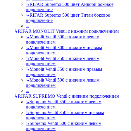
↳
RIFAR Supremo 500 цвет Айвори боковое
подключение
↳
RIFAR Supremo 500 цвет Титан боковое
подключение
...
↳
RIFAR MONOLIT Ventil с нижним подключением
↳
Monolit Ventil 300 с нижним левым
подключением
↳
Monolit Ventil 300 с нижним правым
подключением
↳
Monolit Ventil 350 с нижним левым
подключением
↳
Monolit Ventil 350 с нижним правым
подключением
↳
Monolit Ventil 500 с нижним левым
подключением
...
↳
RIFAR SUPREMO Ventil с нижним подключением
↳
Supremo Ventil 350 с нижним левым
подключением
↳
Supremo Ventil 350 с нижним правым
подключением
↳
Supremo Ventil 500 с нижним левым
подключением