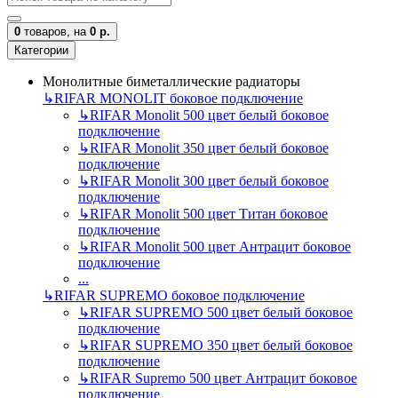
0
товаров,
на
0 р.
Категории
Монолитные биметаллические радиаторы
↳
RIFAR MONOLIT боковое подключение
↳
RIFAR Monolit 500 цвет белый боковое
подключение
↳
RIFAR Monolit 350 цвет белый боковое
подключение
↳
RIFAR Monolit 300 цвет белый боковое
подключение
↳
RIFAR Monolit 500 цвет Титан боковое
подключение
↳
RIFAR Monolit 500 цвет Антрацит боковое
подключение
...
↳
RIFAR SUPREMO боковое подключение
↳
RIFAR SUPREMO 500 цвет белый боковое
подключение
↳
RIFAR SUPREMO 350 цвет белый боковое
подключение
↳
RIFAR Supremo 500 цвет Антрацит боковое
подключение