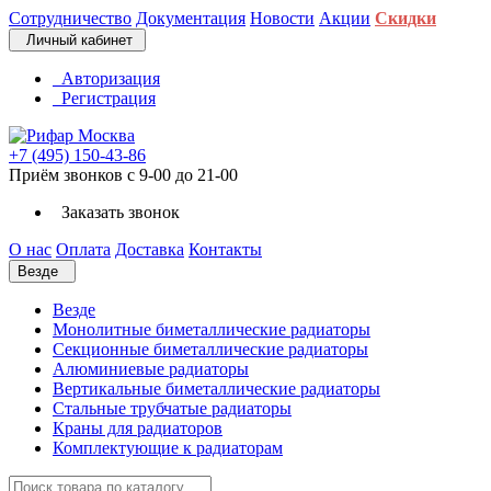
Сотрудничество
Документация
Новости
Акции
Скидки
Личный кабинет
Авторизация
Регистрация
+7 (495) 150-43-86
Приём звонков с 9-00 до 21-00
Заказать звонок
О нас
Оплата
Доставка
Контакты
Везде
Везде
Монолитные биметаллические радиаторы
Секционные биметаллические радиаторы
Алюминиевые радиаторы
Вертикальные биметаллические радиаторы
Стальные трубчатые радиаторы
Краны для радиаторов
Комплектующие к радиаторам