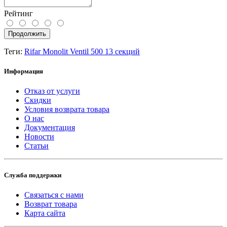
Рейтинг
Продолжить
Теги:
Rifar Monolit Ventil 500 13 секций
Информация
Отказ от услуги
Скидки
Условия возврата товара
О нас
Документация
Новости
Статьи
Служба поддержки
Связаться с нами
Возврат товара
Карта сайта