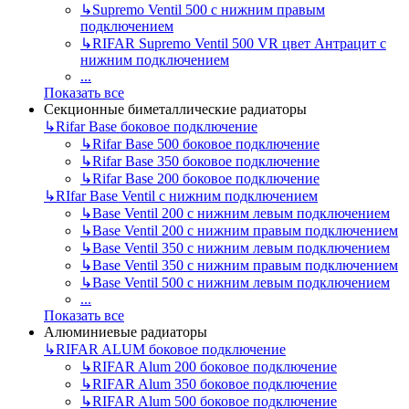
↳
Supremo Ventil 500 с нижним правым
подключением
↳
RIFAR Supremo Ventil 500 VR цвет Антрацит с
нижним подключением
...
Показать все
Секционные биметаллические радиаторы
↳
Rifar Base боковое подключение
↳
Rifar Base 500 боковое подключение
↳
Rifar Base 350 боковое подключение
↳
Rifar Base 200 боковое подключение
↳
RIfar Base Ventil с нижним подключением
↳
Base Ventil 200 с нижним левым подключением
↳
Base Ventil 200 с нижним правым подключением
↳
Base Ventil 350 с нижним левым подключением
↳
Base Ventil 350 с нижним правым подключением
↳
Base Ventil 500 с нижним левым подключением
...
Показать все
Алюминиевые радиаторы
↳
RIFAR ALUM боковое подключение
↳
RIFAR Alum 200 боковое подключение
↳
RIFAR Alum 350 боковое подключение
↳
RIFAR Alum 500 боковое подключение