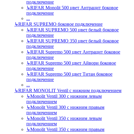
подключение
↳
RIFAR Monolit 500 цвет Антрацит боковое
подключение
...
↳
RIFAR SUPREMO боковое подключение
↳
RIFAR SUPREMO 500 цвет белый боковое
подключение
↳
RIFAR SUPREMO 350 цвет белый боковое
подключение
↳
RIFAR Supremo 500 цвет Антрацит боковое
подключение
↳
RIFAR Supremo 500 цвет Айвори боковое
подключение
↳
RIFAR Supremo 500 цвет Титан боковое
подключение
...
↳
RIFAR MONOLIT Ventil с нижним подключением
↳
Monolit Ventil 300 с нижним левым
подключением
↳
Monolit Ventil 300 с нижним правым
подключением
↳
Monolit Ventil 350 с нижним левым
подключением
↳
Monolit Ventil 350 с нижним правым