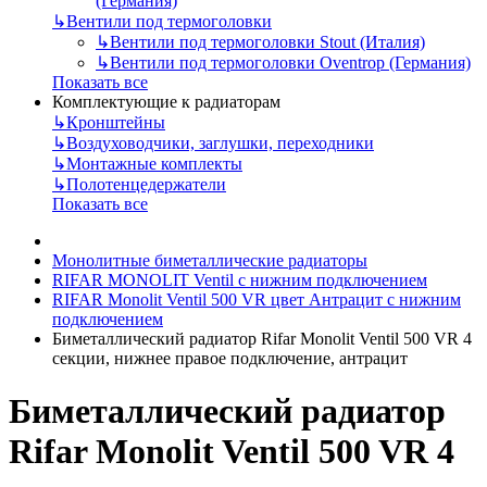
(Германия)
↳
Вентили под термоголовки
↳
Вентили под термоголовки Stout (Италия)
↳
Вентили под термоголовки Oventrop (Германия)
Показать все
Комплектующие к радиаторам
↳
Кронштейны
↳
Воздуховодчики, заглушки, переходники
↳
Монтажные комплекты
↳
Полотенцедержатели
Показать все
Монолитные биметаллические радиаторы
RIFAR MONOLIT Ventil с нижним подключением
RIFAR Monolit Ventil 500 VR цвет Антрацит с нижним
подключением
Биметаллический радиатор Rifar Monolit Ventil 500 VR 4
секции, нижнее правое подключение, антрацит
Биметаллический радиатор
Rifar Monolit Ventil 500 VR 4