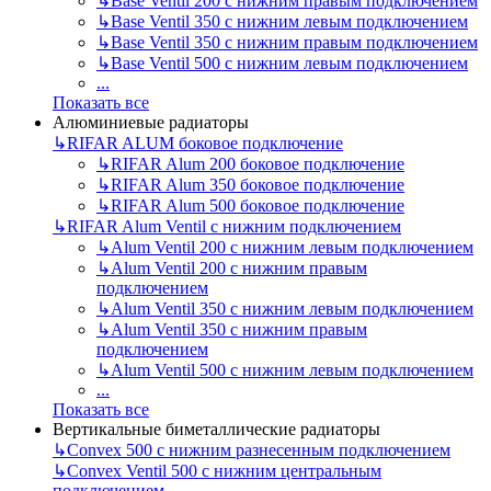
↳
Base Ventil 200 с нижним правым подключением
↳
Base Ventil 350 с нижним левым подключением
↳
Base Ventil 350 с нижним правым подключением
↳
Base Ventil 500 с нижним левым подключением
...
Показать все
Алюминиевые радиаторы
↳
RIFAR ALUM боковое подключение
↳
RIFAR Alum 200 боковое подключение
↳
RIFAR Alum 350 боковое подключение
↳
RIFAR Alum 500 боковое подключение
↳
RIFAR Alum Ventil с нижним подключением
↳
Alum Ventil 200 с нижним левым подключением
↳
Alum Ventil 200 с нижним правым
подключением
↳
Alum Ventil 350 с нижним левым подключением
↳
Alum Ventil 350 с нижним правым
подключением
↳
Alum Ventil 500 с нижним левым подключением
...
Показать все
Вертикальные биметаллические радиаторы
↳
Convex 500 с нижним разнесенным подключением
↳
Convex Ventil 500 с нижним центральным
подключением