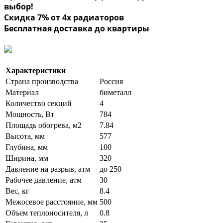
выбор!
Скидка 7% от 4х радиаторов
Бесплатная доставка до квартиры
Характеристики
Страна производства
Россия
Материал
биметалл
Количество секций
4
Мощность, Вт
784
Площадь обогрева, м2
7.84
Высота, мм
577
Глубина, мм
100
Ширина, мм
320
Давление на разрыв, атм
до 250
Рабочее давление, атм
30
Вес, кг
8.4
Межосевое расстояние, мм
500
Объем теплоносителя, л
0.8