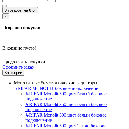
0
товаров,
на
0 р.
×
Корзина покупок
В корзине пусто!
Продолжить покупки
Оформить заказ
Категории
Монолитные биметаллические радиаторы
↳
RIFAR MONOLIT боковое подключение
↳
RIFAR Monolit 500 цвет белый боковое
подключение
↳
RIFAR Monolit 350 цвет белый боковое
подключение
↳
RIFAR Monolit 300 цвет белый боковое
подключение
↳
RIFAR Monolit 500 цвет Титан боковое