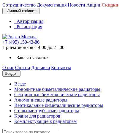
Сотрудничество
Документация
Новости
Акции
Скидки
Личный кабинет
Авторизация
Регистрация
+7 (495) 150-43-86
Приём звонков с 9-00 до 21-00
Заказать звонок
О нас
Оплата
Доставка
Контакты
Везде
Везде
Монолитные биметаллические радиаторы
Секционные биметаллические радиаторы
Алюминиевые радиаторы
Вертикальные биметаллические радиаторы
Стальные трубчатые радиаторы
Краны для радиаторов
Комплектующие к радиаторам