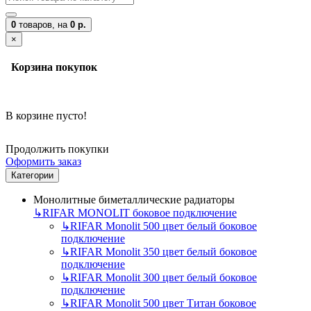
0
товаров,
на
0 р.
×
Корзина покупок
В корзине пусто!
Продолжить покупки
Оформить заказ
Категории
Монолитные биметаллические радиаторы
↳
RIFAR MONOLIT боковое подключение
↳
RIFAR Monolit 500 цвет белый боковое
подключение
↳
RIFAR Monolit 350 цвет белый боковое
подключение
↳
RIFAR Monolit 300 цвет белый боковое
подключение
↳
RIFAR Monolit 500 цвет Титан боковое