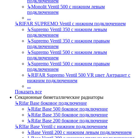
подключением
↳
Monolit Ventil 500 с нижним левым
подключением
...
↳
RIFAR SUPREMO Ventil с нижним подключением
↳
Supremo Ventil 350 с нижним левым
подключением
↳
Supremo Ventil 350 с нижним правым
подключением
↳
Supremo Ventil 500 с нижним левым
подключением
↳
Supremo Ventil 500 с нижним правым
подключением
↳
RIFAR Supremo Ventil 500 VR цвет Антрацит с
нижним подключением
...
Показать все
Секционные биметаллические радиаторы
↳
Rifar Base боковое подключение
↳
Rifar Base 500 боковое подключение
↳
Rifar Base 350 боковое подключение
↳
Rifar Base 200 боковое подключение
↳
RIfar Base Ventil с нижним подключением
↳
Base Ventil 200 с нижним левым подключением