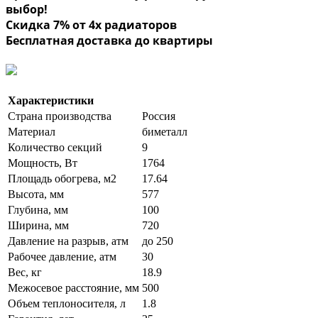
выбор!
Скидка 7% от 4х радиаторов
Бесплатная доставка до квартиры
Характеристики
Страна производства
Россия
Материал
биметалл
Количество секций
9
Мощность, Вт
1764
Площадь обогрева, м2
17.64
Высота, мм
577
Глубина, мм
100
Ширина, мм
720
Давление на разрыв, атм
до 250
Рабочее давление, атм
30
Вес, кг
18.9
Межосевое расстояние, мм
500
Объем теплоносителя, л
1.8