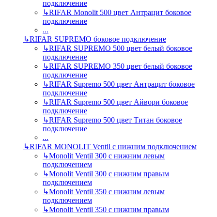
подключение
↳
RIFAR Monolit 500 цвет Антрацит боковое
подключение
...
↳
RIFAR SUPREMO боковое подключение
↳
RIFAR SUPREMO 500 цвет белый боковое
подключение
↳
RIFAR SUPREMO 350 цвет белый боковое
подключение
↳
RIFAR Supremo 500 цвет Антрацит боковое
подключение
↳
RIFAR Supremo 500 цвет Айвори боковое
подключение
↳
RIFAR Supremo 500 цвет Титан боковое
подключение
...
↳
RIFAR MONOLIT Ventil с нижним подключением
↳
Monolit Ventil 300 с нижним левым
подключением
↳
Monolit Ventil 300 с нижним правым
подключением
↳
Monolit Ventil 350 с нижним левым
подключением
↳
Monolit Ventil 350 с нижним правым