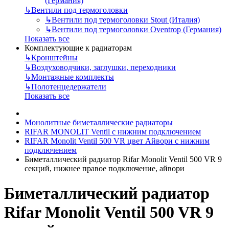
(Германия)
↳
Вентили под термоголовки
↳
Вентили под термоголовки Stout (Италия)
↳
Вентили под термоголовки Oventrop (Германия)
Показать все
Комплектующие к радиаторам
↳
Кронштейны
↳
Воздуховодчики, заглушки, переходники
↳
Монтажные комплекты
↳
Полотенцедержатели
Показать все
Монолитные биметаллические радиаторы
RIFAR MONOLIT Ventil с нижним подключением
RIFAR Monolit Ventil 500 VR цвет Айвори с нижним
подключением
Биметаллический радиатор Rifar Monolit Ventil 500 VR 9
секций, нижнее правое подключение, айвори
Биметаллический радиатор
Rifar Monolit Ventil 500 VR 9