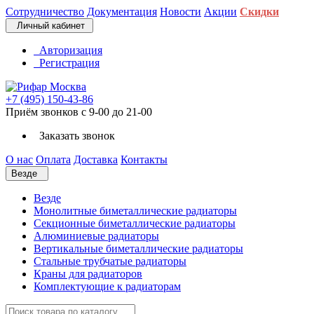
Сотрудничество
Документация
Новости
Акции
Скидки
Личный кабинет
Авторизация
Регистрация
+7 (495) 150-43-86
Приём звонков с 9-00 до 21-00
Заказать звонок
О нас
Оплата
Доставка
Контакты
Везде
Везде
Монолитные биметаллические радиаторы
Секционные биметаллические радиаторы
Алюминиевые радиаторы
Вертикальные биметаллические радиаторы
Стальные трубчатые радиаторы
Краны для радиаторов
Комплектующие к радиаторам