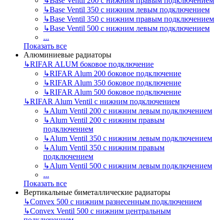
↳
Base Ventil 200 с нижним правым подключением
↳
Base Ventil 350 с нижним левым подключением
↳
Base Ventil 350 с нижним правым подключением
↳
Base Ventil 500 с нижним левым подключением
...
Показать все
Алюминиевые радиаторы
↳
RIFAR ALUM боковое подключение
↳
RIFAR Alum 200 боковое подключение
↳
RIFAR Alum 350 боковое подключение
↳
RIFAR Alum 500 боковое подключение
↳
RIFAR Alum Ventil с нижним подключением
↳
Alum Ventil 200 с нижним левым подключением
↳
Alum Ventil 200 с нижним правым
подключением
↳
Alum Ventil 350 с нижним левым подключением
↳
Alum Ventil 350 с нижним правым
подключением
↳
Alum Ventil 500 с нижним левым подключением
...
Показать все
Вертикальные биметаллические радиаторы
↳
Convex 500 с нижним разнесенным подключением
↳
Convex Ventil 500 с нижним центральным
подключением