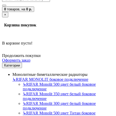
0
товаров,
на
0 р.
×
Корзина покупок
В корзине пусто!
Продолжить покупки
Оформить заказ
Категории
Монолитные биметаллические радиаторы
↳
RIFAR MONOLIT боковое подключение
↳
RIFAR Monolit 500 цвет белый боковое
подключение
↳
RIFAR Monolit 350 цвет белый боковое
подключение
↳
RIFAR Monolit 300 цвет белый боковое
подключение
↳
RIFAR Monolit 500 цвет Титан боковое