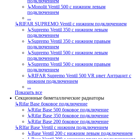
подключением
↳
Monolit Ventil 500 с нижним левым
подключением
...
↳
RIFAR SUPREMO Ventil с нижним подключением
↳
Supremo Ventil 350 с нижним левым
подключением
↳
Supremo Ventil 350 с нижним правым
подключением
↳
Supremo Ventil 500 с нижним левым
подключением
↳
Supremo Ventil 500 с нижним правым
подключением
↳
RIFAR Supremo Ventil 500 VR цвет Антрацит с
нижним подключением
...
Показать все
Секционные биметаллические радиаторы
↳
Rifar Base боковое подключение
↳
Rifar Base 500 боковое подключение
↳
Rifar Base 350 боковое подключение
↳
Rifar Base 200 боковое подключение
↳
RIfar Base Ventil с нижним подключением
↳
Base Ventil 200 с нижним левым подключением