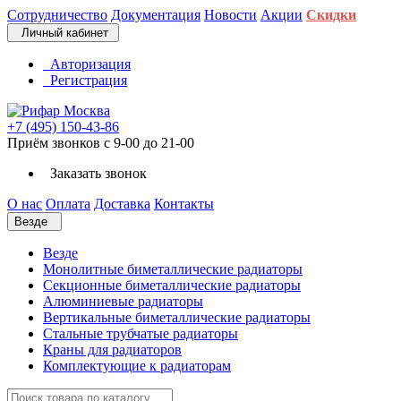
Сотрудничество
Документация
Новости
Акции
Скидки
Личный кабинет
Авторизация
Регистрация
+7 (495) 150-43-86
Приём звонков с 9-00 до 21-00
Заказать звонок
О нас
Оплата
Доставка
Контакты
Везде
Везде
Монолитные биметаллические радиаторы
Секционные биметаллические радиаторы
Алюминиевые радиаторы
Вертикальные биметаллические радиаторы
Стальные трубчатые радиаторы
Краны для радиаторов
Комплектующие к радиаторам