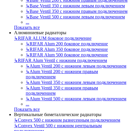
↳
Base Ventil 200 с нижним правым подключением
↳
Base Ventil 350 с нижним левым подключением
↳
Base Ventil 350 с нижним правым подключением
↳
Base Ventil 500 с нижним левым подключением
...
Показать все
Алюминиевые радиаторы
↳
RIFAR ALUM боковое подключение
↳
RIFAR Alum 200 боковое подключение
↳
RIFAR Alum 350 боковое подключение
↳
RIFAR Alum 500 боковое подключение
↳
RIFAR Alum Ventil с нижним подключением
↳
Alum Ventil 200 с нижним левым подключением
↳
Alum Ventil 200 с нижним правым
подключением
↳
Alum Ventil 350 с нижним левым подключением
↳
Alum Ventil 350 с нижним правым
подключением
↳
Alum Ventil 500 с нижним левым подключением
...
Показать все
Вертикальные биметаллические радиаторы
↳
Convex 500 с нижним разнесенным подключением
↳
Convex Ventil 500 с нижним центральным
подключением