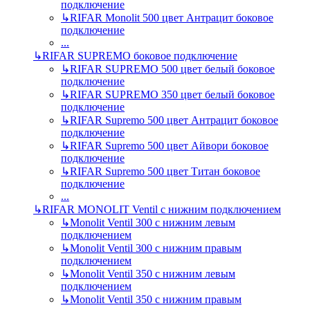
подключение
↳
RIFAR Monolit 500 цвет Антрацит боковое
подключение
...
↳
RIFAR SUPREMO боковое подключение
↳
RIFAR SUPREMO 500 цвет белый боковое
подключение
↳
RIFAR SUPREMO 350 цвет белый боковое
подключение
↳
RIFAR Supremo 500 цвет Антрацит боковое
подключение
↳
RIFAR Supremo 500 цвет Айвори боковое
подключение
↳
RIFAR Supremo 500 цвет Титан боковое
подключение
...
↳
RIFAR MONOLIT Ventil с нижним подключением
↳
Monolit Ventil 300 с нижним левым
подключением
↳
Monolit Ventil 300 с нижним правым
подключением
↳
Monolit Ventil 350 с нижним левым
подключением
↳
Monolit Ventil 350 с нижним правым