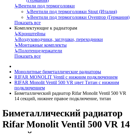
(Германия)
↳
Вентили под термоголовки
↳
Вентили под термоголовки Stout (Италия)
↳
Вентили под термоголовки Oventrop (Германия)
Показать все
Комплектующие к радиаторам
↳
Кронштейны
↳
Воздуховодчики, заглушки, переходники
↳
Монтажные комплекты
↳
Полотенцедержатели
Показать все
Монолитные биметаллические радиаторы
RIFAR MONOLIT Ventil с нижним подключением
RIFAR Monolit Ventil 500 VR цвет Титан с нижним
подключением
Биметаллический радиатор Rifar Monolit Ventil 500 VR
14 секций, нижнее правое подключение, титан
Биметаллический радиатор
Rifar Monolit Ventil 500 VR 14