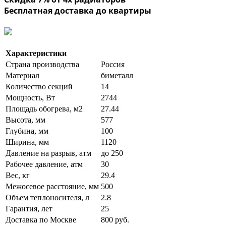
Бесплатная доставка до квартиры
Характеристики
Страна производства
Россия
Материал
биметалл
Количество секций
14
Мощность, Вт
2744
Площадь обогрева, м2
27.44
Высота, мм
577
Глубина, мм
100
Ширина, мм
1120
Давление на разрыв, атм
до 250
Рабочее давление, атм
30
Вес, кг
29.4
Межосевое расстояние, мм
500
Объем теплоносителя, л
2.8
Гарантия, лет
25
Доставка по Москве
800 руб.