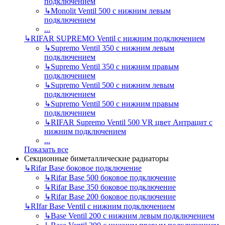
подключением
↳
Monolit Ventil 500 с нижним левым
подключением
...
↳
RIFAR SUPREMO Ventil с нижним подключением
↳
Supremo Ventil 350 с нижним левым
подключением
↳
Supremo Ventil 350 с нижним правым
подключением
↳
Supremo Ventil 500 с нижним левым
подключением
↳
Supremo Ventil 500 с нижним правым
подключением
↳
RIFAR Supremo Ventil 500 VR цвет Антрацит с
нижним подключением
...
Показать все
Секционные биметаллические радиаторы
↳
Rifar Base боковое подключение
↳
Rifar Base 500 боковое подключение
↳
Rifar Base 350 боковое подключение
↳
Rifar Base 200 боковое подключение
↳
RIfar Base Ventil с нижним подключением
↳
Base Ventil 200 с нижним левым подключением