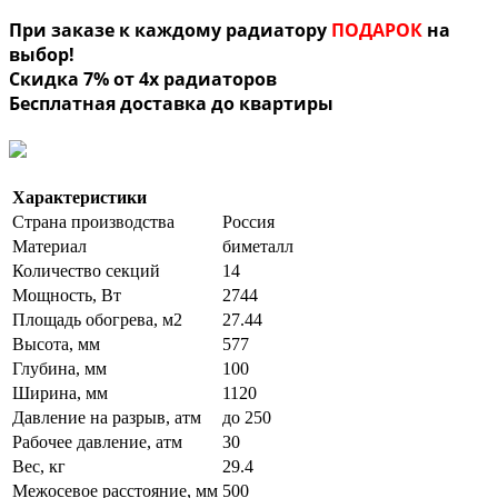
При заказе к каждому радиатору
ПОДАРОК
на
выбор!
Скидка 7% от 4х радиаторов
Бесплатная доставка до квартиры
Характеристики
Страна производства
Россия
Материал
биметалл
Количество секций
14
Мощность, Вт
2744
Площадь обогрева, м2
27.44
Высота, мм
577
Глубина, мм
100
Ширина, мм
1120
Давление на разрыв, атм
до 250
Рабочее давление, атм
30
Вес, кг
29.4
Межосевое расстояние, мм
500