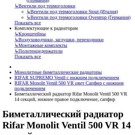
(Германия)
↳
Вентили под термоголовки
↳
Вентили под термоголовки Stout (Италия)
↳
Вентили под термоголовки Oventrop (Германия)
Показать все
Комплектующие к радиаторам
↳
Кронштейны
↳
Воздуховодчики, заглушки, переходники
↳
Монтажные комплекты
↳
Полотенцедержатели
Показать все
Монолитные биметаллические радиаторы
RIFAR SUPREMO Ventil с нижним подключением
RIFAR Monolit Ventil 500 VR цвет Сапфир с нижним
подключением
Биметаллический радиатор Rifar Monolit Ventil 500 VR
14 секций, нижнее правое подключение, сапфир
Биметаллический радиатор
Rifar Monolit Ventil 500 VR 14