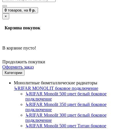
0
товаров,
на
0 р.
×
Корзина покупок
В корзине пусто!
Продолжить покупки
Оформить заказ
Категории
Монолитные биметаллические радиаторы
↳
RIFAR MONOLIT боковое подключение
↳
RIFAR Monolit 500 цвет белый боковое
подключение
↳
RIFAR Monolit 350 цвет белый боковое
подключение
↳
RIFAR Monolit 300 цвет белый боковое
подключение
↳
RIFAR Monolit 500 цвет Титан боковое