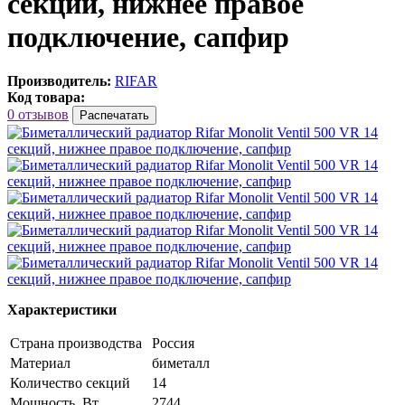
секций, нижнее правое
подключение, сапфир
Производитель:
RIFAR
Код товара:
0 отзывов
Распечатать
Характеристики
Страна производства
Россия
Материал
биметалл
Количество секций
14
Мощность, Вт
2744