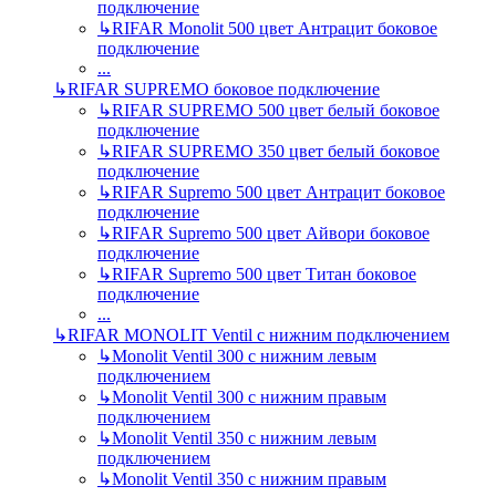
подключение
↳
RIFAR Monolit 500 цвет Антрацит боковое
подключение
...
↳
RIFAR SUPREMO боковое подключение
↳
RIFAR SUPREMO 500 цвет белый боковое
подключение
↳
RIFAR SUPREMO 350 цвет белый боковое
подключение
↳
RIFAR Supremo 500 цвет Антрацит боковое
подключение
↳
RIFAR Supremo 500 цвет Айвори боковое
подключение
↳
RIFAR Supremo 500 цвет Титан боковое
подключение
...
↳
RIFAR MONOLIT Ventil с нижним подключением
↳
Monolit Ventil 300 с нижним левым
подключением
↳
Monolit Ventil 300 с нижним правым
подключением
↳
Monolit Ventil 350 с нижним левым
подключением
↳
Monolit Ventil 350 с нижним правым