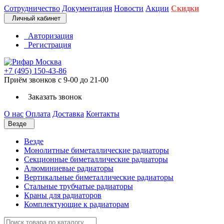
Сотрудничество
Документация
Новости
Акции
Скидки
Личный кабинет
Авторизация
Регистрация
+7 (495) 150-43-86
Приём звонков с 9-00 до 21-00
Заказать звонок
О нас
Оплата
Доставка
Контакты
Везде
Везде
Монолитные биметаллические радиаторы
Секционные биметаллические радиаторы
Алюминиевые радиаторы
Вертикальные биметаллические радиаторы
Стальные трубчатые радиаторы
Краны для радиаторов
Комплектующие к радиаторам