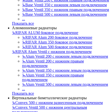
↳
Base Ventil 200 с нижним правым подключением
↳
Base Ventil 350 с нижним левым подключением
↳
Base Ventil 350 с нижним правым подключением
↳
Base Ventil 500 с нижним левым подключением
...
Показать все
Алюминиевые радиаторы
↳
RIFAR ALUM боковое подключение
↳
RIFAR Alum 200 боковое подключение
↳
RIFAR Alum 350 боковое подключение
↳
RIFAR Alum 500 боковое подключение
↳
RIFAR Alum Ventil с нижним подключением
↳
Alum Ventil 200 с нижним левым подключением
↳
Alum Ventil 200 с нижним правым
подключением
↳
Alum Ventil 350 с нижним левым подключением
↳
Alum Ventil 350 с нижним правым
подключением
↳
Alum Ventil 500 с нижним левым подключением
...
Показать все
Вертикальные биметаллические радиаторы
↳
Convex 500 с нижним разнесенным подключением
↳
Convex Ventil 500 с нижним центральным
подключением