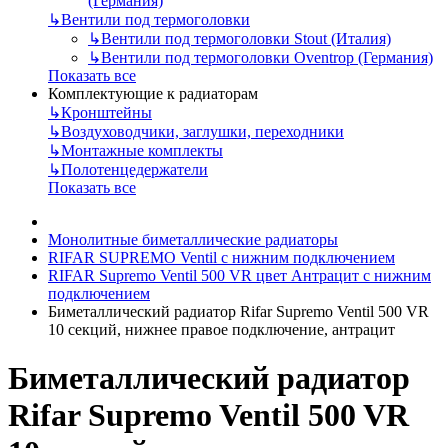
(Германия)
↳
Вентили под термоголовки
↳
Вентили под термоголовки Stout (Италия)
↳
Вентили под термоголовки Oventrop (Германия)
Показать все
Комплектующие к радиаторам
↳
Кронштейны
↳
Воздуховодчики, заглушки, переходники
↳
Монтажные комплекты
↳
Полотенцедержатели
Показать все
Монолитные биметаллические радиаторы
RIFAR SUPREMO Ventil с нижним подключением
RIFAR Supremo Ventil 500 VR цвет Антрацит с нижним
подключением
Биметаллический радиатор Rifar Supremo Ventil 500 VR
10 секций, нижнее правое подключение, антрацит
Биметаллический радиатор
Rifar Supremo Ventil 500 VR