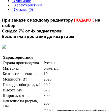
Описание
Характеристики
Отзывы (0)
При заказе к каждому радиатору
ПОДАРОК
на
выбор!
Скидка 7% от 4х радиаторов
Бесплатная доставка до квартиры
Характеристики
Страна производства
Россия
Материал
биметалл
Количество секций
10
Мощность, Вт
2020
Площадь обогрева, м2
20.2
Высота, мм
575
Ширина, мм
800
Давление на разрыв,
250
атм
G3/4" - евроконус с прокладкой типа