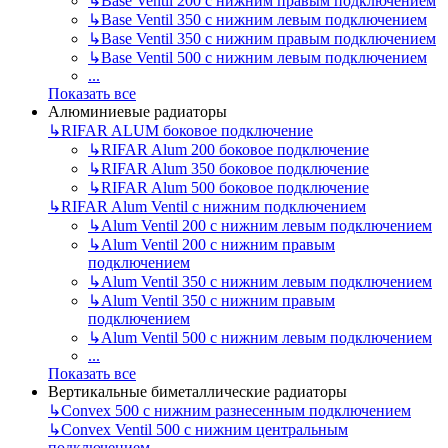
↳
Base Ventil 200 с нижним правым подключением
↳
Base Ventil 350 с нижним левым подключением
↳
Base Ventil 350 с нижним правым подключением
↳
Base Ventil 500 с нижним левым подключением
...
Показать все
Алюминиевые радиаторы
↳
RIFAR ALUM боковое подключение
↳
RIFAR Alum 200 боковое подключение
↳
RIFAR Alum 350 боковое подключение
↳
RIFAR Alum 500 боковое подключение
↳
RIFAR Alum Ventil с нижним подключением
↳
Alum Ventil 200 с нижним левым подключением
↳
Alum Ventil 200 с нижним правым
подключением
↳
Alum Ventil 350 с нижним левым подключением
↳
Alum Ventil 350 с нижним правым
подключением
↳
Alum Ventil 500 с нижним левым подключением
...
Показать все
Вертикальные биметаллические радиаторы
↳
Convex 500 с нижним разнесенным подключением
↳
Convex Ventil 500 с нижним центральным
подключением