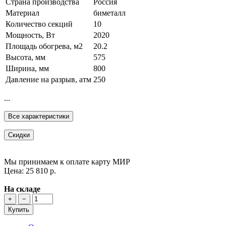
Страна производства
Россия
Материал
биметалл
Количество секций
10
Мощность, Вт
2020
Площадь обогрева, м2
20.2
Высота, мм
575
Ширина, мм
800
Давление на разрыв, атм
250
...
Все характеристики
Скидки
Мы принимаем к оплате карту МИР
Цена: 25 810 р.
На складе
+
−
Купить