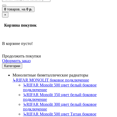
0
товаров,
на
0 р.
×
Корзина покупок
В корзине пусто!
Продолжить покупки
Оформить заказ
Категории
Монолитные биметаллические радиаторы
↳
RIFAR MONOLIT боковое подключение
↳
RIFAR Monolit 500 цвет белый боковое
подключение
↳
RIFAR Monolit 350 цвет белый боковое
подключение
↳
RIFAR Monolit 300 цвет белый боковое
подключение
↳
RIFAR Monolit 500 цвет Титан боковое