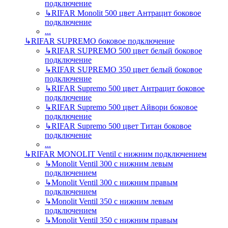
подключение
↳
RIFAR Monolit 500 цвет Антрацит боковое
подключение
...
↳
RIFAR SUPREMO боковое подключение
↳
RIFAR SUPREMO 500 цвет белый боковое
подключение
↳
RIFAR SUPREMO 350 цвет белый боковое
подключение
↳
RIFAR Supremo 500 цвет Антрацит боковое
подключение
↳
RIFAR Supremo 500 цвет Айвори боковое
подключение
↳
RIFAR Supremo 500 цвет Титан боковое
подключение
...
↳
RIFAR MONOLIT Ventil с нижним подключением
↳
Monolit Ventil 300 с нижним левым
подключением
↳
Monolit Ventil 300 с нижним правым
подключением
↳
Monolit Ventil 350 с нижним левым
подключением
↳
Monolit Ventil 350 с нижним правым