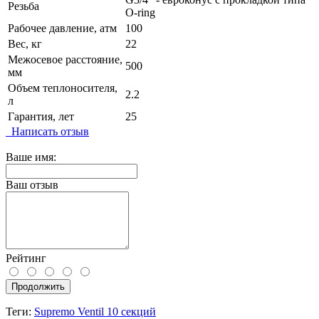
Резьба
O-ring
Рабочее давление, атм
100
Вес, кг
22
Межосевое расстояние,
500
мм
Объем теплоносителя,
2.2
л
Гарантия, лет
25
Написать отзыв
Ваше имя:
Ваш отзыв
Рейтинг
Продолжить
Теги:
Supremo Ventil 10 секций