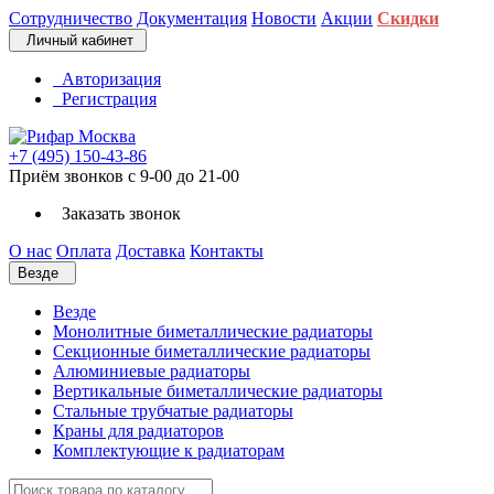
Сотрудничество
Документация
Новости
Акции
Скидки
Личный кабинет
Авторизация
Регистрация
+7 (495) 150-43-86
Приём звонков с 9-00 до 21-00
Заказать звонок
О нас
Оплата
Доставка
Контакты
Везде
Везде
Монолитные биметаллические радиаторы
Секционные биметаллические радиаторы
Алюминиевые радиаторы
Вертикальные биметаллические радиаторы
Стальные трубчатые радиаторы
Краны для радиаторов
Комплектующие к радиаторам