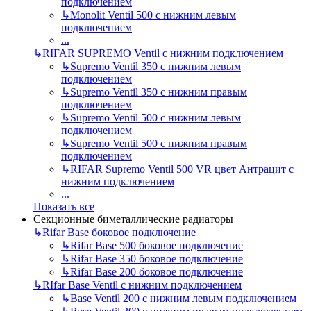
подключением
↳
Monolit Ventil 500 с нижним левым
подключением
...
↳
RIFAR SUPREMO Ventil с нижним подключением
↳
Supremo Ventil 350 с нижним левым
подключением
↳
Supremo Ventil 350 с нижним правым
подключением
↳
Supremo Ventil 500 с нижним левым
подключением
↳
Supremo Ventil 500 с нижним правым
подключением
↳
RIFAR Supremo Ventil 500 VR цвет Антрацит с
нижним подключением
...
Показать все
Секционные биметаллические радиаторы
↳
Rifar Base боковое подключение
↳
Rifar Base 500 боковое подключение
↳
Rifar Base 350 боковое подключение
↳
Rifar Base 200 боковое подключение
↳
RIfar Base Ventil с нижним подключением
↳
Base Ventil 200 с нижним левым подключением