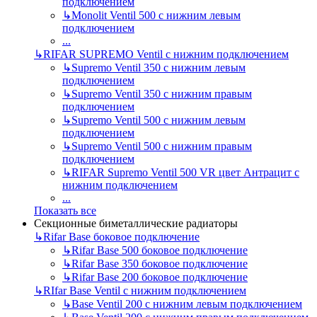
подключением
↳
Monolit Ventil 500 с нижним левым
подключением
...
↳
RIFAR SUPREMO Ventil с нижним подключением
↳
Supremo Ventil 350 с нижним левым
подключением
↳
Supremo Ventil 350 с нижним правым
подключением
↳
Supremo Ventil 500 с нижним левым
подключением
↳
Supremo Ventil 500 с нижним правым
подключением
↳
RIFAR Supremo Ventil 500 VR цвет Антрацит с
нижним подключением
...
Показать все
Секционные биметаллические радиаторы
↳
Rifar Base боковое подключение
↳
Rifar Base 500 боковое подключение
↳
Rifar Base 350 боковое подключение
↳
Rifar Base 200 боковое подключение
↳
RIfar Base Ventil с нижним подключением
↳
Base Ventil 200 с нижним левым подключением