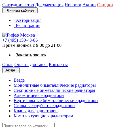
Сотрудничество
Документация
Новости
Акции
Скидки
Личный кабинет
Авторизация
Регистрация
+7 (495) 150-43-86
Приём звонков с 9-00 до 21-00
Заказать звонок
О нас
Оплата
Доставка
Контакты
Везде
Везде
Монолитные биметаллические радиаторы
Секционные биметаллические радиаторы
Алюминиевые радиаторы
Вертикальные биметаллические радиаторы
Стальные трубчатые радиаторы
Краны для радиаторов
Комплектующие к радиаторам