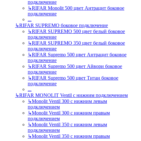
подключение
↳
RIFAR Monolit 500 цвет Антрацит боковое
подключение
...
↳
RIFAR SUPREMO боковое подключение
↳
RIFAR SUPREMO 500 цвет белый боковое
подключение
↳
RIFAR SUPREMO 350 цвет белый боковое
подключение
↳
RIFAR Supremo 500 цвет Антрацит боковое
подключение
↳
RIFAR Supremo 500 цвет Айвори боковое
подключение
↳
RIFAR Supremo 500 цвет Титан боковое
подключение
...
↳
RIFAR MONOLIT Ventil с нижним подключением
↳
Monolit Ventil 300 с нижним левым
подключением
↳
Monolit Ventil 300 с нижним правым
подключением
↳
Monolit Ventil 350 с нижним левым
подключением
↳
Monolit Ventil 350 с нижним правым