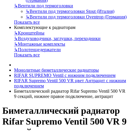
(Германия)
↳
Вентили под термоголовки
↳
Вентили под термоголовки Stout (Италия)
↳
Вентили под термоголовки Oventrop (Германия)
Показать все
Комплектующие к радиаторам
↳
Кронштейны
↳
Воздуховодчики, заглушки, переходники
↳
Монтажные комплекты
↳
Полотенцедержатели
Показать все
Монолитные биметаллические радиаторы
RIFAR SUPREMO Ventil с нижним подключением
RIFAR Supremo Ventil 500 VR цвет Антрацит с нижним
подключением
Биметаллический радиатор Rifar Supremo Ventil 500 VR
9 секций, нижнее правое подключение, антрацит
Биметаллический радиатор
Rifar Supremo Ventil 500 VR 9