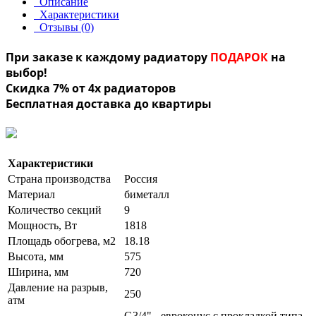
Описание
Характеристики
Отзывы (0)
При заказе к каждому радиатору
ПОДАРОК
на
выбор!
Скидка 7% от 4х радиаторов
Бесплатная доставка до квартиры
Характеристики
Страна производства
Россия
Материал
биметалл
Количество секций
9
Мощность, Вт
1818
Площадь обогрева, м2
18.18
Высота, мм
575
Ширина, мм
720
Давление на разрыв,
250
атм
G3/4" - евроконус с прокладкой типа