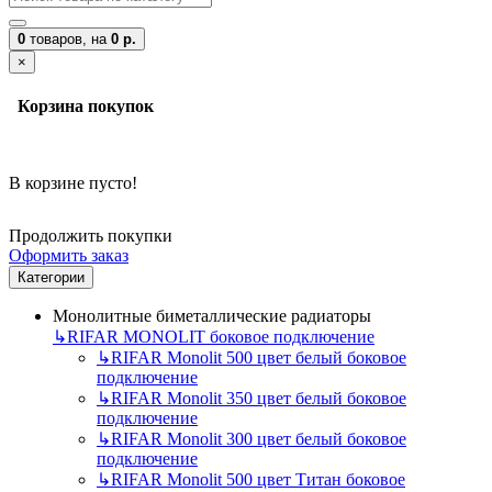
0
товаров,
на
0 р.
×
Корзина покупок
В корзине пусто!
Продолжить покупки
Оформить заказ
Категории
Монолитные биметаллические радиаторы
↳
RIFAR MONOLIT боковое подключение
↳
RIFAR Monolit 500 цвет белый боковое
подключение
↳
RIFAR Monolit 350 цвет белый боковое
подключение
↳
RIFAR Monolit 300 цвет белый боковое
подключение
↳
RIFAR Monolit 500 цвет Титан боковое