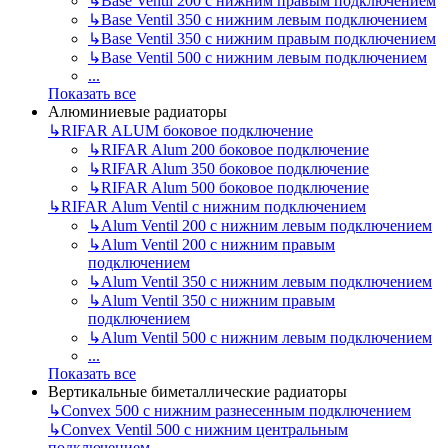
↳
Base Ventil 200 с нижним правым подключением
↳
Base Ventil 350 с нижним левым подключением
↳
Base Ventil 350 с нижним правым подключением
↳
Base Ventil 500 с нижним левым подключением
...
Показать все
Алюминиевые радиаторы
↳
RIFAR ALUM боковое подключение
↳
RIFAR Alum 200 боковое подключение
↳
RIFAR Alum 350 боковое подключение
↳
RIFAR Alum 500 боковое подключение
↳
RIFAR Alum Ventil с нижним подключением
↳
Alum Ventil 200 с нижним левым подключением
↳
Alum Ventil 200 с нижним правым
подключением
↳
Alum Ventil 350 с нижним левым подключением
↳
Alum Ventil 350 с нижним правым
подключением
↳
Alum Ventil 500 с нижним левым подключением
...
Показать все
Вертикальные биметаллические радиаторы
↳
Convex 500 с нижним разнесенным подключением
↳
Convex Ventil 500 с нижним центральным
подключением