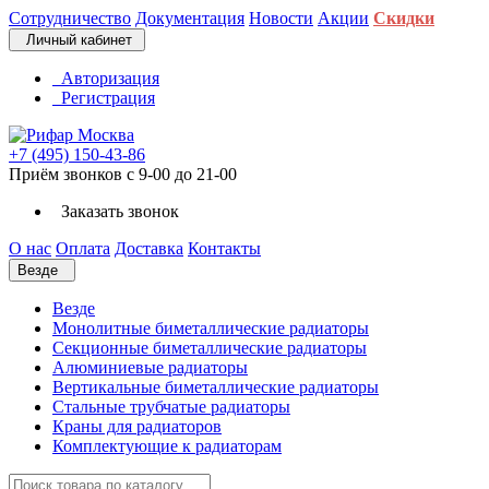
Сотрудничество
Документация
Новости
Акции
Скидки
Личный кабинет
Авторизация
Регистрация
+7 (495) 150-43-86
Приём звонков с 9-00 до 21-00
Заказать звонок
О нас
Оплата
Доставка
Контакты
Везде
Везде
Монолитные биметаллические радиаторы
Секционные биметаллические радиаторы
Алюминиевые радиаторы
Вертикальные биметаллические радиаторы
Стальные трубчатые радиаторы
Краны для радиаторов
Комплектующие к радиаторам