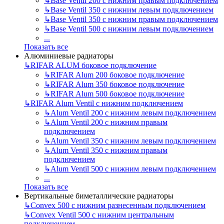
↳
Base Ventil 200 с нижним правым подключением
↳
Base Ventil 350 с нижним левым подключением
↳
Base Ventil 350 с нижним правым подключением
↳
Base Ventil 500 с нижним левым подключением
...
Показать все
Алюминиевые радиаторы
↳
RIFAR ALUM боковое подключение
↳
RIFAR Alum 200 боковое подключение
↳
RIFAR Alum 350 боковое подключение
↳
RIFAR Alum 500 боковое подключение
↳
RIFAR Alum Ventil с нижним подключением
↳
Alum Ventil 200 с нижним левым подключением
↳
Alum Ventil 200 с нижним правым
подключением
↳
Alum Ventil 350 с нижним левым подключением
↳
Alum Ventil 350 с нижним правым
подключением
↳
Alum Ventil 500 с нижним левым подключением
...
Показать все
Вертикальные биметаллические радиаторы
↳
Convex 500 с нижним разнесенным подключением
↳
Convex Ventil 500 с нижним центральным
подключением