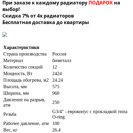
При заказе к каждому радиатору
ПОДАРОК
на
выбор!
Скидка 7% от 4х радиаторов
Бесплатная доставка до квартиры
Характеристики
Страна производства
Россия
Материал
биметалл
Количество секций
12
Мощность, Вт
2424
Площадь обогрева, м2
24.24
Высота, мм
575
Ширина, мм
960
Давление на разрыв,
250
атм
G3/4" - евроконус с прокладкой типа
Резьба
O-ring
Рабочее давление, атм
100
Вес, кг
26.4