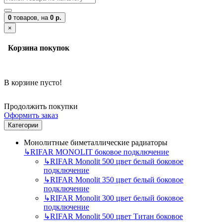
0
товаров,
на
0 р.
×
Корзина покупок
В корзине пусто!
Продолжить покупки
Оформить заказ
Категории
Монолитные биметаллические радиаторы
↳
RIFAR MONOLIT боковое подключение
↳
RIFAR Monolit 500 цвет белый боковое
подключение
↳
RIFAR Monolit 350 цвет белый боковое
подключение
↳
RIFAR Monolit 300 цвет белый боковое
подключение
↳
RIFAR Monolit 500 цвет Титан боковое