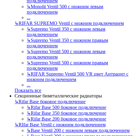
подключением
↳
Monolit Ventil 500 с нижним левым
подключением
...
↳
RIFAR SUPREMO Ventil с нижним подключением
↳
Supremo Ventil 350 с нижним левым
подключением
↳
Supremo Ventil 350 с нижним правым
подключением
↳
Supremo Ventil 500 с нижним левым
подключением
↳
Supremo Ventil 500 с нижним правым
подключением
↳
RIFAR Supremo Ventil 500 VR цвет Антрацит с
нижним подключением
...
Показать все
Секционные биметаллические радиаторы
↳
Rifar Base боковое подключение
↳
Rifar Base 500 боковое подключение
↳
Rifar Base 350 боковое подключение
↳
Rifar Base 200 боковое подключение
↳
RIfar Base Ventil с нижним подключением
↳
Base Ventil 200 с нижним левым подключением