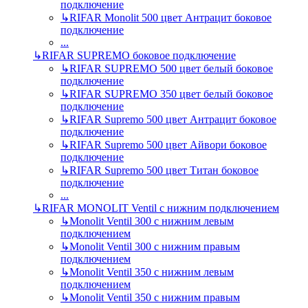
подключение
↳
RIFAR Monolit 500 цвет Антрацит боковое
подключение
...
↳
RIFAR SUPREMO боковое подключение
↳
RIFAR SUPREMO 500 цвет белый боковое
подключение
↳
RIFAR SUPREMO 350 цвет белый боковое
подключение
↳
RIFAR Supremo 500 цвет Антрацит боковое
подключение
↳
RIFAR Supremo 500 цвет Айвори боковое
подключение
↳
RIFAR Supremo 500 цвет Титан боковое
подключение
...
↳
RIFAR MONOLIT Ventil с нижним подключением
↳
Monolit Ventil 300 с нижним левым
подключением
↳
Monolit Ventil 300 с нижним правым
подключением
↳
Monolit Ventil 350 с нижним левым
подключением
↳
Monolit Ventil 350 с нижним правым