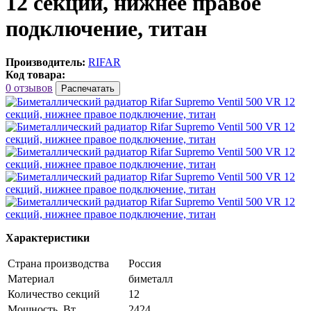
12 секций, нижнее правое
подключение, титан
Производитель:
RIFAR
Код товара:
0 отзывов
Распечатать
Характеристики
Страна производства
Россия
Материал
биметалл
Количество секций
12
Мощность, Вт
2424