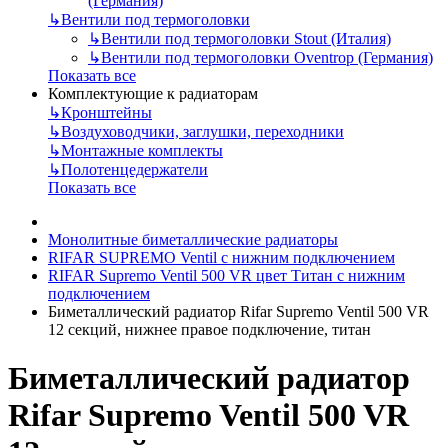
(Германия)
↳
Вентили под термоголовки
↳
Вентили под термоголовки Stout (Италия)
↳
Вентили под термоголовки Oventrop (Германия)
Показать все
Комплектующие к радиаторам
↳
Кронштейны
↳
Воздуховодчики, заглушки, переходники
↳
Монтажные комплекты
↳
Полотенцедержатели
Показать все
Монолитные биметаллические радиаторы
RIFAR SUPREMO Ventil с нижним подключением
RIFAR Supremo Ventil 500 VR цвет Титан с нижним
подключением
Биметаллический радиатор Rifar Supremo Ventil 500 VR
12 секций, нижнее правое подключение, титан
Биметаллический радиатор
Rifar Supremo Ventil 500 VR