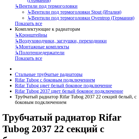
(Германия)
↳
Вентили под термоголовки
↳
Вентили под термоголовки Stout (Италия)
↳
Вентили под термоголовки Oventrop (Германия)
Показать все
Комплектующие к радиаторам
↳
Кронштейны
↳
Воздуховодчики, заглушки, переходники
↳
Монтажные комплекты
↳
Полотенцедержатели
Показать все
Стальные трубчатые радиаторы
Rifar Tubog с боковым подключением
Rifar Tubog цвет белый боковое подключение
Rifar Tubog 2037 цвет белый боковое подключение
Трубчатый радиатор Rifar Tubog 2037 22 секций белый, с
боковым подключением
Трубчатый радиатор Rifar
Tubog 2037 22 секций с