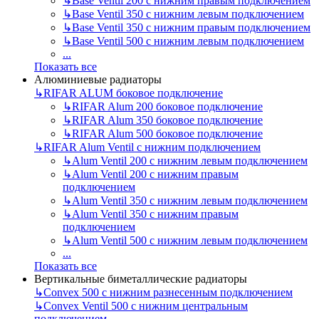
↳
Base Ventil 200 с нижним правым подключением
↳
Base Ventil 350 с нижним левым подключением
↳
Base Ventil 350 с нижним правым подключением
↳
Base Ventil 500 с нижним левым подключением
...
Показать все
Алюминиевые радиаторы
↳
RIFAR ALUM боковое подключение
↳
RIFAR Alum 200 боковое подключение
↳
RIFAR Alum 350 боковое подключение
↳
RIFAR Alum 500 боковое подключение
↳
RIFAR Alum Ventil с нижним подключением
↳
Alum Ventil 200 с нижним левым подключением
↳
Alum Ventil 200 с нижним правым
подключением
↳
Alum Ventil 350 с нижним левым подключением
↳
Alum Ventil 350 с нижним правым
подключением
↳
Alum Ventil 500 с нижним левым подключением
...
Показать все
Вертикальные биметаллические радиаторы
↳
Convex 500 с нижним разнесенным подключением
↳
Convex Ventil 500 с нижним центральным
подключением