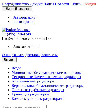
Сотрудничество
Документация
Новости
Акции
Скидки
Личный кабинет
Авторизация
Регистрация
+7 (495) 150-43-86
Приём звонков с 9-00 до 21-00
Заказать звонок
О нас
Оплата
Доставка
Контакты
Везде
Везде
Монолитные биметаллические радиаторы
Секционные биметаллические радиаторы
Алюминиевые радиаторы
Вертикальные биметаллические радиаторы
Стальные трубчатые радиаторы
Краны для радиаторов
Комплектующие к радиаторам