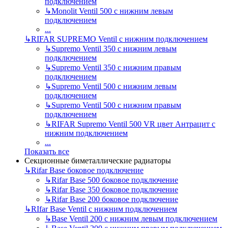
подключением
↳
Monolit Ventil 500 с нижним левым
подключением
...
↳
RIFAR SUPREMO Ventil с нижним подключением
↳
Supremo Ventil 350 с нижним левым
подключением
↳
Supremo Ventil 350 с нижним правым
подключением
↳
Supremo Ventil 500 с нижним левым
подключением
↳
Supremo Ventil 500 с нижним правым
подключением
↳
RIFAR Supremo Ventil 500 VR цвет Антрацит с
нижним подключением
...
Показать все
Секционные биметаллические радиаторы
↳
Rifar Base боковое подключение
↳
Rifar Base 500 боковое подключение
↳
Rifar Base 350 боковое подключение
↳
Rifar Base 200 боковое подключение
↳
RIfar Base Ventil с нижним подключением
↳
Base Ventil 200 с нижним левым подключением