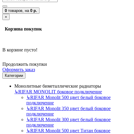
0
товаров,
на
0 р.
×
Корзина покупок
В корзине пусто!
Продолжить покупки
Оформить заказ
Категории
Монолитные биметаллические радиаторы
↳
RIFAR MONOLIT боковое подключение
↳
RIFAR Monolit 500 цвет белый боковое
подключение
↳
RIFAR Monolit 350 цвет белый боковое
подключение
↳
RIFAR Monolit 300 цвет белый боковое
подключение
↳
RIFAR Monolit 500 цвет Титан боковое