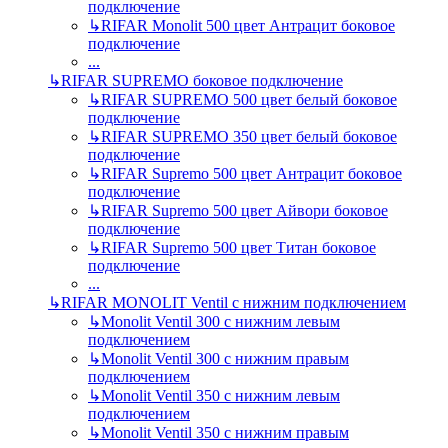
подключение
↳
RIFAR Monolit 500 цвет Антрацит боковое
подключение
...
↳
RIFAR SUPREMO боковое подключение
↳
RIFAR SUPREMO 500 цвет белый боковое
подключение
↳
RIFAR SUPREMO 350 цвет белый боковое
подключение
↳
RIFAR Supremo 500 цвет Антрацит боковое
подключение
↳
RIFAR Supremo 500 цвет Айвори боковое
подключение
↳
RIFAR Supremo 500 цвет Титан боковое
подключение
...
↳
RIFAR MONOLIT Ventil с нижним подключением
↳
Monolit Ventil 300 с нижним левым
подключением
↳
Monolit Ventil 300 с нижним правым
подключением
↳
Monolit Ventil 350 с нижним левым
подключением
↳
Monolit Ventil 350 с нижним правым