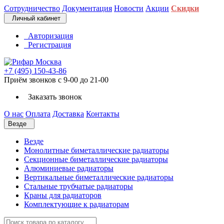
Сотрудничество
Документация
Новости
Акции
Скидки
Личный кабинет
Авторизация
Регистрация
+7 (495) 150-43-86
Приём звонков с 9-00 до 21-00
Заказать звонок
О нас
Оплата
Доставка
Контакты
Везде
Везде
Монолитные биметаллические радиаторы
Секционные биметаллические радиаторы
Алюминиевые радиаторы
Вертикальные биметаллические радиаторы
Стальные трубчатые радиаторы
Краны для радиаторов
Комплектующие к радиаторам