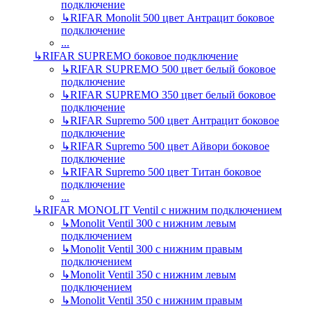
подключение
↳
RIFAR Monolit 500 цвет Антрацит боковое
подключение
...
↳
RIFAR SUPREMO боковое подключение
↳
RIFAR SUPREMO 500 цвет белый боковое
подключение
↳
RIFAR SUPREMO 350 цвет белый боковое
подключение
↳
RIFAR Supremo 500 цвет Антрацит боковое
подключение
↳
RIFAR Supremo 500 цвет Айвори боковое
подключение
↳
RIFAR Supremo 500 цвет Титан боковое
подключение
...
↳
RIFAR MONOLIT Ventil с нижним подключением
↳
Monolit Ventil 300 с нижним левым
подключением
↳
Monolit Ventil 300 с нижним правым
подключением
↳
Monolit Ventil 350 с нижним левым
подключением
↳
Monolit Ventil 350 с нижним правым