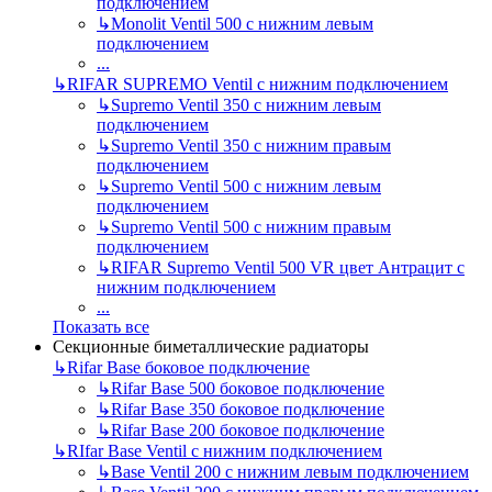
подключением
↳
Monolit Ventil 500 с нижним левым
подключением
...
↳
RIFAR SUPREMO Ventil с нижним подключением
↳
Supremo Ventil 350 с нижним левым
подключением
↳
Supremo Ventil 350 с нижним правым
подключением
↳
Supremo Ventil 500 с нижним левым
подключением
↳
Supremo Ventil 500 с нижним правым
подключением
↳
RIFAR Supremo Ventil 500 VR цвет Антрацит с
нижним подключением
...
Показать все
Секционные биметаллические радиаторы
↳
Rifar Base боковое подключение
↳
Rifar Base 500 боковое подключение
↳
Rifar Base 350 боковое подключение
↳
Rifar Base 200 боковое подключение
↳
RIfar Base Ventil с нижним подключением
↳
Base Ventil 200 с нижним левым подключением