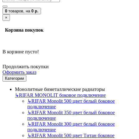
0
товаров,
на
0 р.
×
Корзина покупок
В корзине пусто!
Продолжить покупки
Оформить заказ
Категории
Монолитные биметаллические радиаторы
↳
RIFAR MONOLIT боковое подключение
↳
RIFAR Monolit 500 цвет белый боковое
подключение
↳
RIFAR Monolit 350 цвет белый боковое
подключение
↳
RIFAR Monolit 300 цвет белый боковое
подключение
↳
RIFAR Monolit 500 цвет Титан боковое