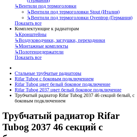
(Германия)
↳
Вентили под термоголовки
↳
Вентили под термоголовки Stout (Италия)
↳
Вентили под термоголовки Oventrop (Германия)
Показать все
Комплектующие к радиаторам
↳
Кронштейны
↳
Воздуховодчики, заглушки, переходники
↳
Монтажные комплекты
↳
Полотенцедержатели
Показать все
Стальные трубчатые радиаторы
Rifar Tubog с боковым подключением
Rifar Tubog цвет белый боковое подключение
Rifar Tubog 2037 цвет белый боковое подключение
Трубчатый радиатор Rifar Tubog 2037 46 секций белый, с
боковым подключением
Трубчатый радиатор Rifar
Tubog 2037 46 секций с