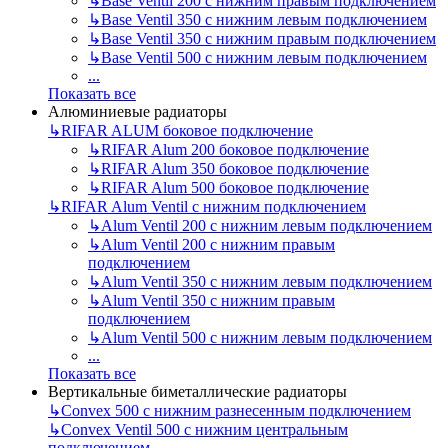
↳
Base Ventil 200 с нижним правым подключением
↳
Base Ventil 350 с нижним левым подключением
↳
Base Ventil 350 с нижним правым подключением
↳
Base Ventil 500 с нижним левым подключением
...
Показать все
Алюминиевые радиаторы
↳
RIFAR ALUM боковое подключение
↳
RIFAR Alum 200 боковое подключение
↳
RIFAR Alum 350 боковое подключение
↳
RIFAR Alum 500 боковое подключение
↳
RIFAR Alum Ventil с нижним подключением
↳
Alum Ventil 200 с нижним левым подключением
↳
Alum Ventil 200 с нижним правым
подключением
↳
Alum Ventil 350 с нижним левым подключением
↳
Alum Ventil 350 с нижним правым
подключением
↳
Alum Ventil 500 с нижним левым подключением
...
Показать все
Вертикальные биметаллические радиаторы
↳
Convex 500 с нижним разнесенным подключением
↳
Convex Ventil 500 с нижним центральным
подключением