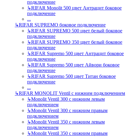
подключение
↳
RIFAR Monolit 500 цвет Антрацит боковое
подключение
...
↳
RIFAR SUPREMO боковое подключение
↳
RIFAR SUPREMO 500 цвет белый боковое
подключение
↳
RIFAR SUPREMO 350 цвет белый боковое
подключение
↳
RIFAR Supremo 500 цвет Антрацит боковое
подключение
↳
RIFAR Supremo 500 цвет Айвори боковое
подключение
↳
RIFAR Supremo 500 цвет Титан боковое
подключение
...
↳
RIFAR MONOLIT Ventil с нижним подключением
↳
Monolit Ventil 300 с нижним левым
подключением
↳
Monolit Ventil 300 с нижним правым
подключением
↳
Monolit Ventil 350 с нижним левым
подключением
↳
Monolit Ventil 350 с нижним правым