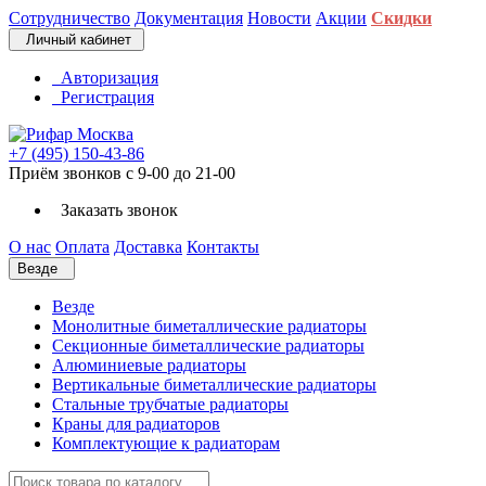
Сотрудничество
Документация
Новости
Акции
Скидки
Личный кабинет
Авторизация
Регистрация
+7 (495) 150-43-86
Приём звонков с 9-00 до 21-00
Заказать звонок
О нас
Оплата
Доставка
Контакты
Везде
Везде
Монолитные биметаллические радиаторы
Секционные биметаллические радиаторы
Алюминиевые радиаторы
Вертикальные биметаллические радиаторы
Стальные трубчатые радиаторы
Краны для радиаторов
Комплектующие к радиаторам