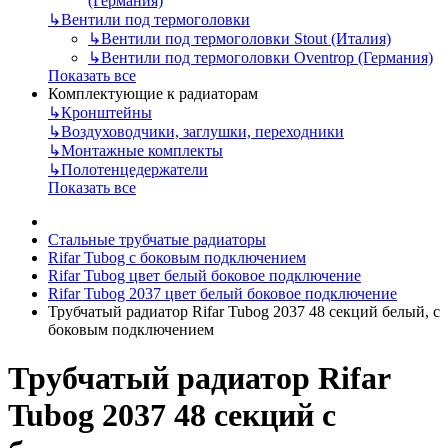
(Германия)
↳
Вентили под термоголовки
↳
Вентили под термоголовки Stout (Италия)
↳
Вентили под термоголовки Oventrop (Германия)
Показать все
Комплектующие к радиаторам
↳
Кронштейны
↳
Воздуховодчики, заглушки, переходники
↳
Монтажные комплекты
↳
Полотенцедержатели
Показать все
Стальные трубчатые радиаторы
Rifar Tubog с боковым подключением
Rifar Tubog цвет белый боковое подключение
Rifar Tubog 2037 цвет белый боковое подключение
Трубчатый радиатор Rifar Tubog 2037 48 секций белый, с
боковым подключением
Трубчатый радиатор Rifar
Tubog 2037 48 секций с