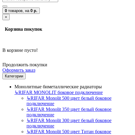
0
товаров,
на
0 р.
×
Корзина покупок
В корзине пусто!
Продолжить покупки
Оформить заказ
Категории
Монолитные биметаллические радиаторы
↳
RIFAR MONOLIT боковое подключение
↳
RIFAR Monolit 500 цвет белый боковое
подключение
↳
RIFAR Monolit 350 цвет белый боковое
подключение
↳
RIFAR Monolit 300 цвет белый боковое
подключение
↳
RIFAR Monolit 500 цвет Титан боковое