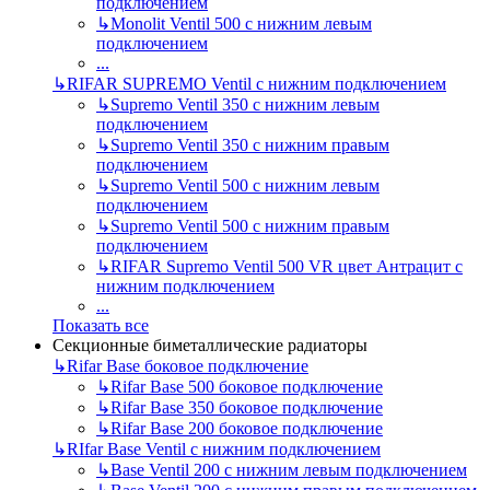
подключением
↳
Monolit Ventil 500 с нижним левым
подключением
...
↳
RIFAR SUPREMO Ventil с нижним подключением
↳
Supremo Ventil 350 с нижним левым
подключением
↳
Supremo Ventil 350 с нижним правым
подключением
↳
Supremo Ventil 500 с нижним левым
подключением
↳
Supremo Ventil 500 с нижним правым
подключением
↳
RIFAR Supremo Ventil 500 VR цвет Антрацит с
нижним подключением
...
Показать все
Секционные биметаллические радиаторы
↳
Rifar Base боковое подключение
↳
Rifar Base 500 боковое подключение
↳
Rifar Base 350 боковое подключение
↳
Rifar Base 200 боковое подключение
↳
RIfar Base Ventil с нижним подключением
↳
Base Ventil 200 с нижним левым подключением