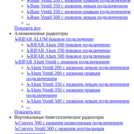
↳
Base Ventil 200 с нижним правым подключением
↳
Base Ventil 350 с нижним левым подключением
↳
Base Ventil 350 с нижним правым подключением
↳
Base Ventil 500 с нижним левым подключением
...
Показать все
Алюминиевые радиаторы
↳
RIFAR ALUM боковое подключение
↳
RIFAR Alum 200 боковое подключение
↳
RIFAR Alum 350 боковое подключение
↳
RIFAR Alum 500 боковое подключение
↳
RIFAR Alum Ventil с нижним подключением
↳
Alum Ventil 200 с нижним левым подключением
↳
Alum Ventil 200 с нижним правым
подключением
↳
Alum Ventil 350 с нижним левым подключением
↳
Alum Ventil 350 с нижним правым
подключением
↳
Alum Ventil 500 с нижним левым подключением
...
Показать все
Вертикальные биметаллические радиаторы
↳
Convex 500 с нижним разнесенным подключением
↳
Convex Ventil 500 с нижним центральным
подключением