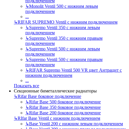
подключением
↳
Monolit Ventil 500 с нижним левым
подключением
...
↳
RIFAR SUPREMO Ventil с нижним подключением
↳
Supremo Ventil 350 с нижним левым
подключением
↳
Supremo Ventil 350 с нижним правым
подключением
↳
Supremo Ventil 500 с нижним левым
подключением
↳
Supremo Ventil 500 с нижним правым
подключением
↳
RIFAR Supremo Ventil 500 VR цвет Антрацит с
нижним подключением
...
Показать все
Секционные биметаллические радиаторы
↳
Rifar Base боковое подключение
↳
Rifar Base 500 боковое подключение
↳
Rifar Base 350 боковое подключение
↳
Rifar Base 200 боковое подключение
↳
RIfar Base Ventil с нижним подключением
↳
Base Ventil 200 с нижним левым подключением