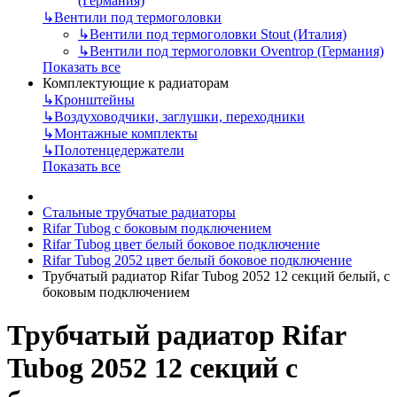
(Германия)
↳
Вентили под термоголовки
↳
Вентили под термоголовки Stout (Италия)
↳
Вентили под термоголовки Oventrop (Германия)
Показать все
Комплектующие к радиаторам
↳
Кронштейны
↳
Воздуховодчики, заглушки, переходники
↳
Монтажные комплекты
↳
Полотенцедержатели
Показать все
Стальные трубчатые радиаторы
Rifar Tubog с боковым подключением
Rifar Tubog цвет белый боковое подключение
Rifar Tubog 2052 цвет белый боковое подключение
Трубчатый радиатор Rifar Tubog 2052 12 секций белый, с
боковым подключением
Трубчатый радиатор Rifar
Tubog 2052 12 секций с