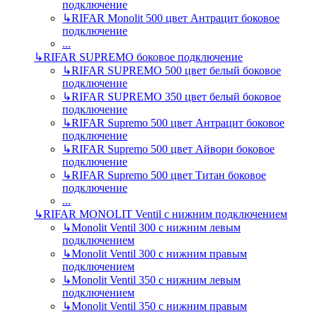
подключение
↳
RIFAR Monolit 500 цвет Антрацит боковое
подключение
...
↳
RIFAR SUPREMO боковое подключение
↳
RIFAR SUPREMO 500 цвет белый боковое
подключение
↳
RIFAR SUPREMO 350 цвет белый боковое
подключение
↳
RIFAR Supremo 500 цвет Антрацит боковое
подключение
↳
RIFAR Supremo 500 цвет Айвори боковое
подключение
↳
RIFAR Supremo 500 цвет Титан боковое
подключение
...
↳
RIFAR MONOLIT Ventil с нижним подключением
↳
Monolit Ventil 300 с нижним левым
подключением
↳
Monolit Ventil 300 с нижним правым
подключением
↳
Monolit Ventil 350 с нижним левым
подключением
↳
Monolit Ventil 350 с нижним правым