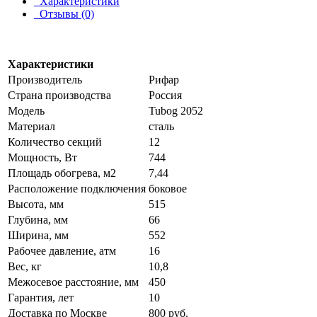
Характеристики
Отзывы (0)
Характеристики
Производитель
Рифар
Страна производства
Россия
Модель
Tubog 2052
Материал
сталь
Количество секций
12
Мощность, Вт
744
Площадь обогрева, м2
7,44
Расположение подключения
боковое
Высота, мм
515
Глубина, мм
66
Ширина, мм
552
Рабочее давление, атм
16
Вес, кг
10,8
Межосевое расстояние, мм
450
Гарантия, лет
10
Доставка по Москве
800 руб.