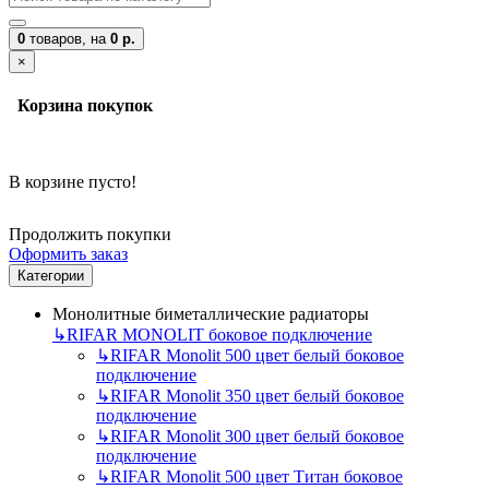
0
товаров,
на
0 р.
×
Корзина покупок
В корзине пусто!
Продолжить покупки
Оформить заказ
Категории
Монолитные биметаллические радиаторы
↳
RIFAR MONOLIT боковое подключение
↳
RIFAR Monolit 500 цвет белый боковое
подключение
↳
RIFAR Monolit 350 цвет белый боковое
подключение
↳
RIFAR Monolit 300 цвет белый боковое
подключение
↳
RIFAR Monolit 500 цвет Титан боковое