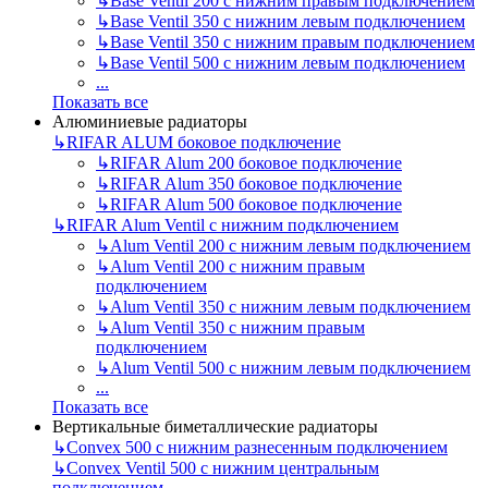
↳
Base Ventil 200 с нижним правым подключением
↳
Base Ventil 350 с нижним левым подключением
↳
Base Ventil 350 с нижним правым подключением
↳
Base Ventil 500 с нижним левым подключением
...
Показать все
Алюминиевые радиаторы
↳
RIFAR ALUM боковое подключение
↳
RIFAR Alum 200 боковое подключение
↳
RIFAR Alum 350 боковое подключение
↳
RIFAR Alum 500 боковое подключение
↳
RIFAR Alum Ventil с нижним подключением
↳
Alum Ventil 200 с нижним левым подключением
↳
Alum Ventil 200 с нижним правым
подключением
↳
Alum Ventil 350 с нижним левым подключением
↳
Alum Ventil 350 с нижним правым
подключением
↳
Alum Ventil 500 с нижним левым подключением
...
Показать все
Вертикальные биметаллические радиаторы
↳
Convex 500 с нижним разнесенным подключением
↳
Convex Ventil 500 с нижним центральным
подключением