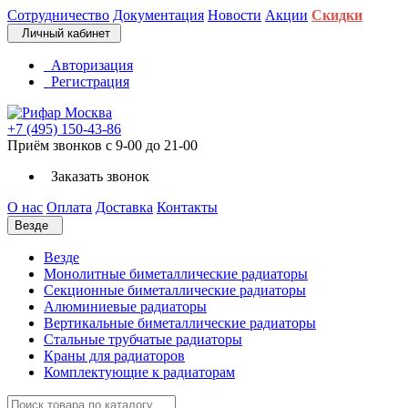
Сотрудничество
Документация
Новости
Акции
Скидки
Личный кабинет
Авторизация
Регистрация
+7 (495) 150-43-86
Приём звонков с 9-00 до 21-00
Заказать звонок
О нас
Оплата
Доставка
Контакты
Везде
Везде
Монолитные биметаллические радиаторы
Секционные биметаллические радиаторы
Алюминиевые радиаторы
Вертикальные биметаллические радиаторы
Стальные трубчатые радиаторы
Краны для радиаторов
Комплектующие к радиаторам