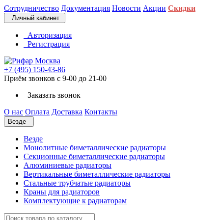
Сотрудничество
Документация
Новости
Акции
Скидки
Личный кабинет
Авторизация
Регистрация
+7 (495) 150-43-86
Приём звонков с 9-00 до 21-00
Заказать звонок
О нас
Оплата
Доставка
Контакты
Везде
Везде
Монолитные биметаллические радиаторы
Секционные биметаллические радиаторы
Алюминиевые радиаторы
Вертикальные биметаллические радиаторы
Стальные трубчатые радиаторы
Краны для радиаторов
Комплектующие к радиаторам