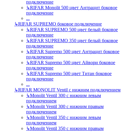
подключение
↳
RIFAR Monolit 500 цвет Антрацит боковое
подключение
...
↳
RIFAR SUPREMO боковое подключение
↳
RIFAR SUPREMO 500 цвет белый боковое
подключение
↳
RIFAR SUPREMO 350 цвет белый боковое
подключение
↳
RIFAR Supremo 500 цвет Антрацит боковое
подключение
↳
RIFAR Supremo 500 цвет Айвори боковое
подключение
↳
RIFAR Supremo 500 цвет Титан боковое
подключение
...
↳
RIFAR MONOLIT Ventil с нижним подключением
↳
Monolit Ventil 300 с нижним левым
подключением
↳
Monolit Ventil 300 с нижним правым
подключением
↳
Monolit Ventil 350 с нижним левым
подключением
↳
Monolit Ventil 350 с нижним правым