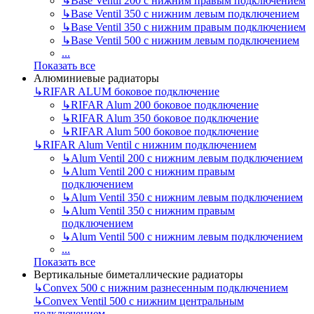
↳
Base Ventil 200 с нижним правым подключением
↳
Base Ventil 350 с нижним левым подключением
↳
Base Ventil 350 с нижним правым подключением
↳
Base Ventil 500 с нижним левым подключением
...
Показать все
Алюминиевые радиаторы
↳
RIFAR ALUM боковое подключение
↳
RIFAR Alum 200 боковое подключение
↳
RIFAR Alum 350 боковое подключение
↳
RIFAR Alum 500 боковое подключение
↳
RIFAR Alum Ventil с нижним подключением
↳
Alum Ventil 200 с нижним левым подключением
↳
Alum Ventil 200 с нижним правым
подключением
↳
Alum Ventil 350 с нижним левым подключением
↳
Alum Ventil 350 с нижним правым
подключением
↳
Alum Ventil 500 с нижним левым подключением
...
Показать все
Вертикальные биметаллические радиаторы
↳
Convex 500 с нижним разнесенным подключением
↳
Convex Ventil 500 с нижним центральным
подключением