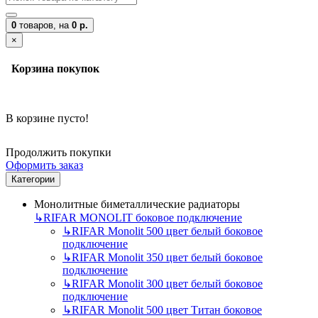
0
товаров,
на
0 р.
×
Корзина покупок
В корзине пусто!
Продолжить покупки
Оформить заказ
Категории
Монолитные биметаллические радиаторы
↳
RIFAR MONOLIT боковое подключение
↳
RIFAR Monolit 500 цвет белый боковое
подключение
↳
RIFAR Monolit 350 цвет белый боковое
подключение
↳
RIFAR Monolit 300 цвет белый боковое
подключение
↳
RIFAR Monolit 500 цвет Титан боковое