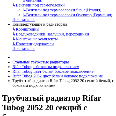
(Германия)
↳
Вентили под термоголовки
↳
Вентили под термоголовки Stout (Италия)
↳
Вентили под термоголовки Oventrop (Германия)
Показать все
Комплектующие к радиаторам
↳
Кронштейны
↳
Воздуховодчики, заглушки, переходники
↳
Монтажные комплекты
↳
Полотенцедержатели
Показать все
Стальные трубчатые радиаторы
Rifar Tubog с боковым подключением
Rifar Tubog цвет белый боковое подключение
Rifar Tubog 2052 цвет белый боковое подключение
Трубчатый радиатор Rifar Tubog 2052 20 секций белый, с
боковым подключением
Трубчатый радиатор Rifar
Tubog 2052 20 секций с